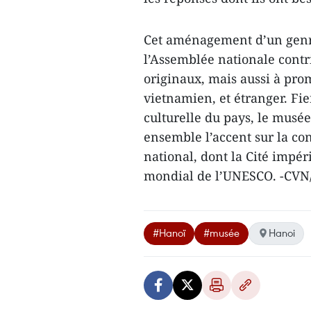
Cet aménagement d’un genre
l’Assemblée nationale contr
originaux, mais aussi à pro
vietnamien, et étranger. Fie
culturelle du pays, le musée
ensemble l’accent sur la con
national, dont la Cité impé
mondial de l’UNESCO. -CV
#Hanoï
#musée
Hanoi