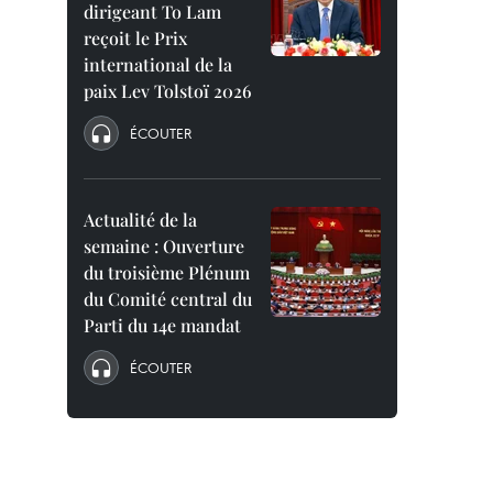
dirigeant To Lam
reçoit le Prix
international de la
paix Lev Tolstoï 2026
ÉCOUTER
Actualité de la
semaine : Ouverture
du troisième Plénum
du Comité central du
Parti du 14e mandat
ÉCOUTER