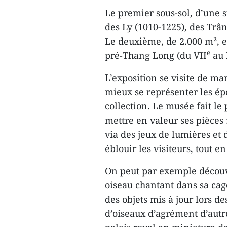
Le premier sous-sol, d’une s
des Ly (1010-1225), des Trân
Le deuxième, de 2.000 m², e
e
pré-Thang Long (du VII
au 
L’exposition se visite de m
mieux se représenter les ép
collection. Le musée fait le
mettre en valeur ses pièces 
via des jeux de lumières et
éblouir les visiteurs, tout e
On peut par exemple découv
oiseau chantant dans sa cag
des objets mis à jour lors des
d’oiseaux d’agrément d’autr