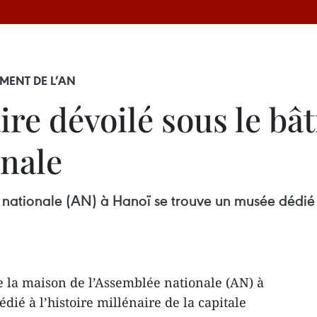
MENT DE L’AN
re dévoilé sous le bâ
onale
nationale (AN) à Hanoï se trouve un musée dédié à 
e la maison de l’Assemblée nationale (AN) à
ié à l’histoire millénaire de la capitale