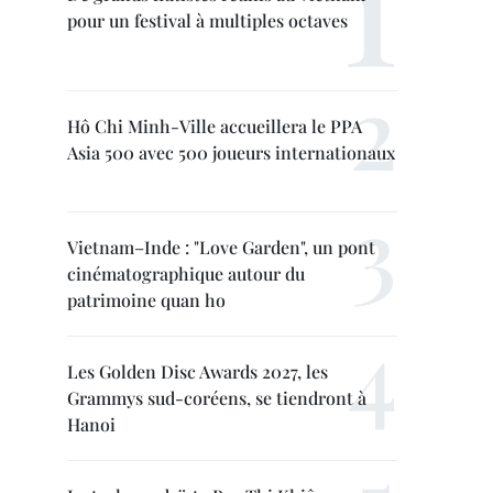
pour un festival à multiples octaves
Hô Chi Minh-Ville accueillera le PPA
Asia 500 avec 500 joueurs internationaux
Vietnam–Inde : "Love Garden", un pont
cinématographique autour du
patrimoine quan ho
Les Golden Disc Awards 2027, les
Grammys sud-coréens, se tiendront à
Hanoi