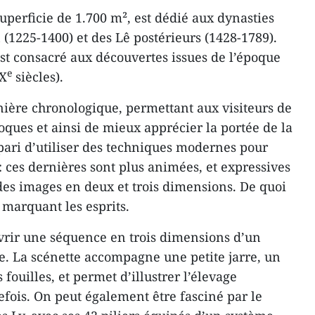
uperficie de 1.700 m², est dédié aux dynasties
 (1225-1400) et des Lê postérieurs (1428-1789).
st consacré aux découvertes issues de l’époque
e
X
siècles).
anière chronologique, permettant aux visiteurs de
oques et ainsi de mieux apprécier la portée de la
 pari d’utiliser des techniques modernes pour
: ces dernières sont plus animées, et expressives
 des images en deux et trois dimensions. De quoi
n marquant les esprits.
rir une séquence en trois dimensions d’un
e. La scénette accompagne une petite jarre, un
 fouilles, et permet d’illustrer l’élevage
efois. On peut également être fasciné par le