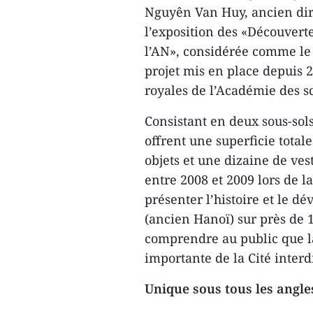
Nguyên Van Huy, ancien dire
l’exposition des «Découvert
l’AN», considérée comme le
projet mis en place depuis 2
royales de l’Académie des s
Consistant en deux sous-sol
offrent une superficie total
objets et une dizaine de ves
entre 2008 et 2009 lors de l
présenter l’histoire et le 
(ancien Hanoï) sur près de 1
comprendre au public que la
importante de la Cité interd
Unique sous tous les angles