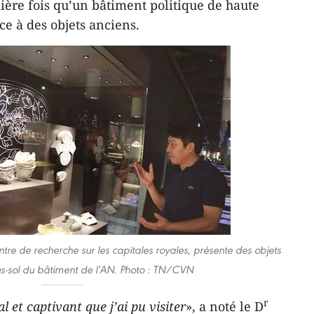
ière fois qu’un bâtiment politique de haute
e à des objets anciens.
ntre de recherche sur les capitales royales, présente des objets
s-sol du bâtiment de l’AN. Photo : TN/CVN
r
al et captivant que j’ai pu visiter
», a noté le D