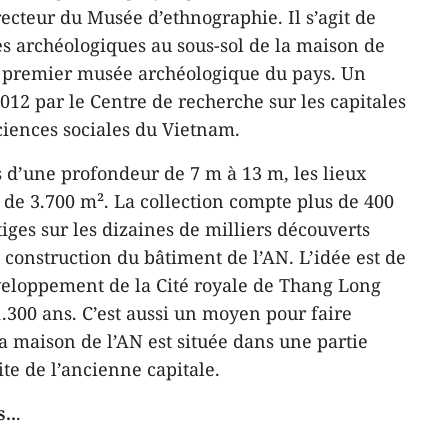
cteur du Musée d’ethnographie. Il s’agit de
es archéologiques au sous-sol de la maison de
 premier musée archéologique du pays. Un
012 par le Centre de recherche sur les capitales
ciences sociales du Vietnam.
s d’une profondeur de 7 m à 13 m, les lieux
e de 3.700 m². La collection compte plus de 400
tiges sur les dizaines de milliers découverts
a construction du bâtiment de l’AN. L’idée est de
développement de la Cité royale de Thang Long
.300 ans. C’est aussi un moyen pour faire
 maison de l’AN est située dans une partie
ite de l’ancienne capitale.
..
.