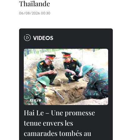
Thaïlande
06/08/2026 00:30
VIDEOS
Hai Le – Une promesse
tenue envers les
camarades tombés au