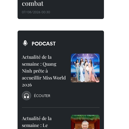
combat
07/08/2026 00:30
PODCAST
Actualité de la
semaine : Quang
Ninh prête à
accueillir Miss World
2026
ÉCOUTER
Actualité de la
semaine : Le