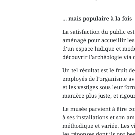
... mais populaire à la fois
La satisfaction du public est
aménagé pour accueillir les
d’un espace ludique et mode
découvrir l’archéologie via d
Un tel résultat est le fruit d
employés de l’organisme ava
et les vestiges sous leur for
manière plus juste, et rigou
Le musée parvient à être co
à ses installations et son 
méthodique et variée. Les vi
les réponses dont ils ont be