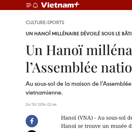
CULTURE-SPORTS
UN HANOÏ MILLÉNAIRE DÉVOILÉ SOUS LE BÂTI
Un Hanoï millénai
l’Assemblée nati
Au sous-sol de la maison de l’Assemblée 
vietnamienne.
24/10/2016 02:44
Hanoï (VNA) - Au sous-sol d
Hanoï se trouve un musée déd