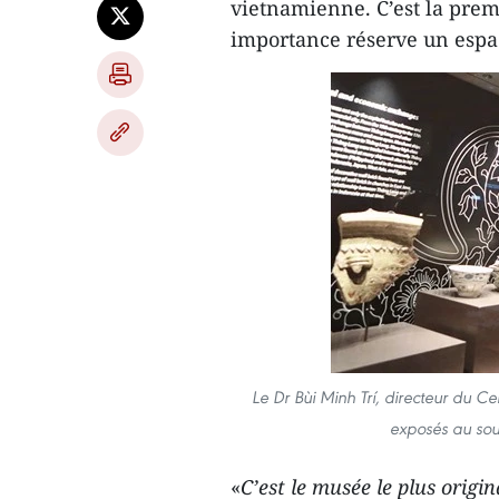
vietnamienne. C’est la prem
importance réserve un espac
Le Dr Bùi Minh Trí, directeur du Ce
exposés au sou
«
C’est le musée le plus origin