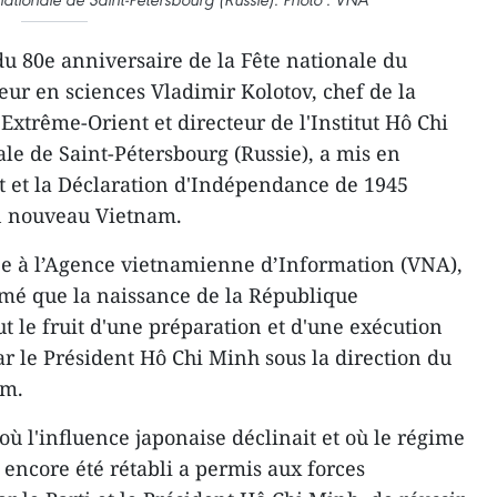
du 80e anniversaire de la Fête nationale du
eur en sciences Vladimir Kolotov, chef de la
'Extrême-Orient et directeur de l'Institut Hô Chi
le de Saint-Pétersbourg (Russie), a mis en
t et la Déclaration d'Indépendance de 1945
n nouveau Vietnam.
e à l’Agence vietnamienne d’Information (VNA),
irmé que la naissance de la République
 le fruit d'une préparation et d'une exécution
ar le Président Hô Chi Minh sous la direction du
am.
 où l'influence japonaise déclinait et où le régime
s encore été rétabli a permis aux forces