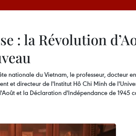
se : la Révolution d’A
uveau
ête nationale du Vietnam, le professeur, docteur en
ent et directeur de l'Institut Hô Chi Minh de l'Univ
n d'Août et la Déclaration d'Indépendance de 194