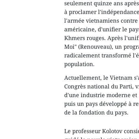
seulement quinze ans après 
à proclamer l'indépendance
l'armée vietnamiens contre l
américaine, d'unifier le pa
Khmers rouges. Après l'unifi
Moi" (Renouveau), un prog
radicalement transformé l'é
population.
Actuellement, le Vietnam s'
Congrès national du Parti, 
d'une industrie moderne et 
puis un pays développé à rev
de la fondation du pays.
Le professeur Kolotov consi