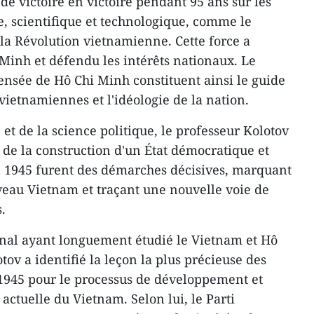
e victoire en victoire pendant 95 ans sur les
e, scientifique et technologique, comme le
 la Révolution vietnamienne. Cette force a
 Minh et défendu les intérêts nationaux. Le
nsée de Hô Chi Minh constituent ainsi le guide
vietnamiennes et l'idéologie de la nation.
 et de la science politique, le professeur Kolotov
 de la construction d'un État démocratique et
1945 furent des démarches décisives, marquant
veau Vietnam et traçant une nouvelle voie de
.
onal ayant longuement étudié le Vietnam et Hô
tov a identifié la leçon la plus précieuse des
1945 pour le processus de développement et
 actuelle du Vietnam. Selon lui, le Parti