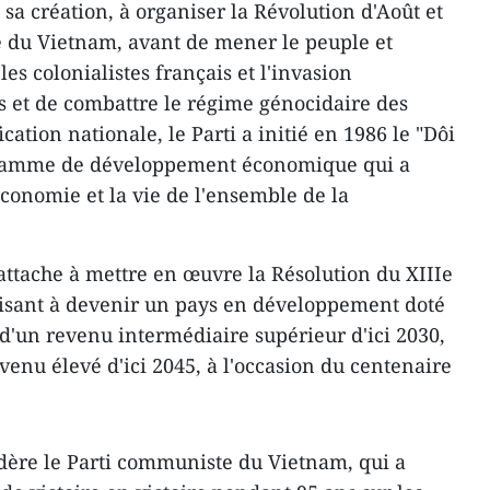
sa création, à organiser la Révolution d'Août et
 du Vietnam, avant de mener le peuple et
es colonialistes français et l'invasion
ys et de combattre le régime génocidaire des
cation nationale, le Parti a initié en 1986 le "Dôi
ramme de développement économique qui a
conomie et la vie de l'ensemble de la
attache à mettre en œuvre la Résolution du XIIIe
visant à devenir un pays en développement doté
d'un revenu intermédiaire supérieur d'ici 2030,
enu élevé d'ici 2045, à l'occasion du centenaire
dère le Parti communiste du Vietnam, qui a