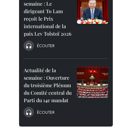
semaine : Le
dirigeant To Lam
reçoit le Prix
international de la
paix Lev Tolstoï 2026
ÉCOUTER
Actualité de la
semaine : Ouverture
du troisième Plénum
du Comité central du
Parti du 14e mandat
ÉCOUTER