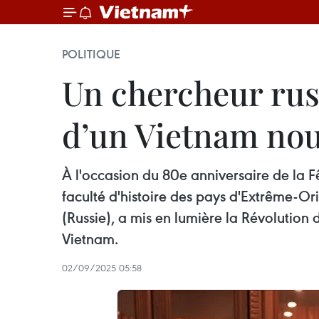
POLITIQUE
Un chercheur rus
d’un Vietnam no
À l'occasion du 80e anniversaire de la F
faculté d'histoire des pays d'Extrême-Ori
(Russie), a mis en lumière la Révolutio
Vietnam.
02/09/2025 05:58