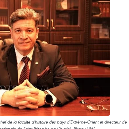
hef de la faculté d'histoire des pays d'Extrême-Orient et directeur de
é nationale de Saint-Pétersbourg (Russie). Photo : VNA