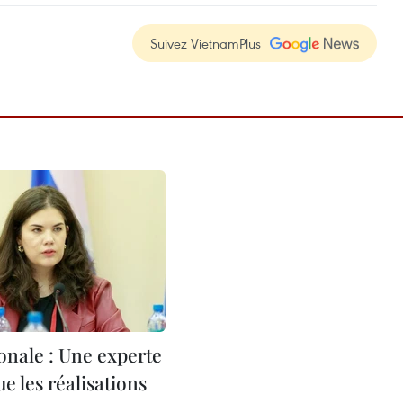
Suivez VietnamPlus
onale : Une experte
ue les réalisations