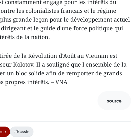
t constamment engagé pour les intérêts du
ontre les colonialistes français et le régime
la plus grande leçon pour le développement actuel
 dirigeant et le guide d'une force politique qui
érêts de la nation.
tirée de la Révolution d'Août au Vietnam est
sseur Kolotov. Il a souligné que l'ensemble de la
mer un bloc solide afin de remporter de grands
es propres intérêts. – VNA
source
ale
#Russie