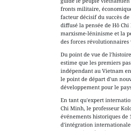
guidé le peuple vietnamien d
fronts militaire, économiqu
facteur décisif du succès de
diffusé la pensée de Hô Chi
marxisme-léninisme et la pe
des forces révolutionnaires 
Du point de vue de l'histoire
estime que les premiers pas
indépendant au Vietnam en 
le point de départ d'un nou
développement pour le pays
En tant qu'expert internati
Chi Minh, le professeur Kolo
événements historiques de 
d'intégration internationale