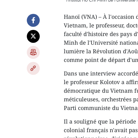
Hanoï (VNA) – À l'occasion 
Vietnam, le professeur, doct
faculté d'histoire des pays d
Minh de l'Université nationa
lumière la Révolution d'Aoû
comme point de départ d'u
Dans une interview accordé
le professeur Kolotov a aff
démocratique du Vietnam fut
méticuleuses, orchestrées p
Parti communiste du Vietn
Il a souligné que la période
colonial français n'avait pa