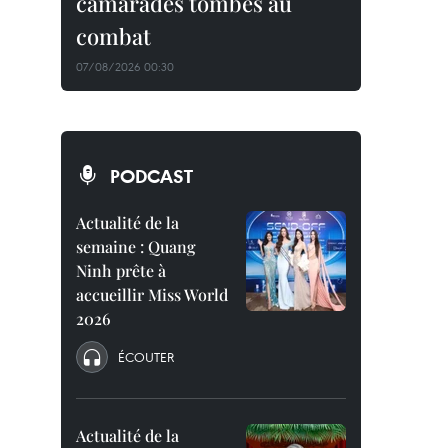
camarades tombés au
combat
07/08/2026 00:30
PODCAST
Actualité de la
semaine : Quang
Ninh prête à
accueillir Miss World
2026
ÉCOUTER
Actualité de la