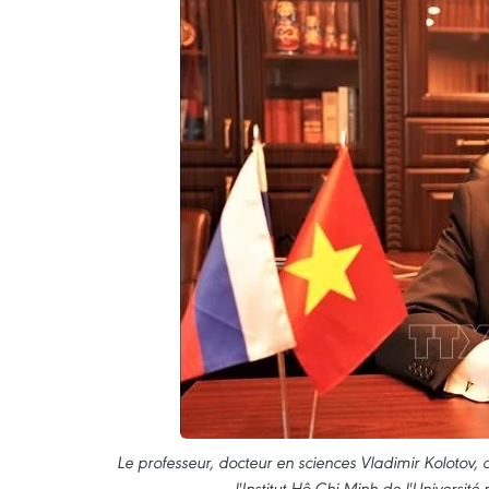
Le professeur, docteur en sciences Vladimir Kolotov, c
l'Institut Hô Chi Minh de l'Universit