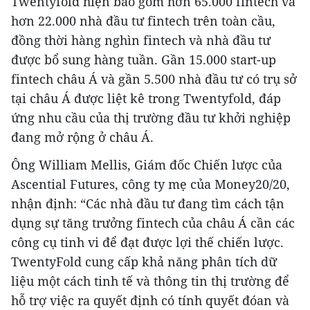
Twentyfold hiện bao gồm hơn 65.000 fintech và
hơn 22.000 nhà đầu tư fintech trên toàn cầu,
đồng thời hàng nghìn fintech và nhà đầu tư
được bổ sung hàng tuần. Gần 15.000 start-up
fintech châu Á và gần 5.500 nhà đầu tư có trụ sở
tại châu Á được liệt kê trong Twentyfold, đáp
ứng nhu cầu của thị trường đầu tư khởi nghiệp
đang mở rộng ở châu Á.
Ông William Mellis, Giám đốc Chiến lược của
Ascential Futures, công ty mẹ của Money20/20,
nhận định: “Các nhà đầu tư đang tìm cách tận
dụng sự tăng trưởng fintech của châu Á cần các
công cụ tinh vi để đạt được lợi thế chiến lược.
TwentyFold cung cấp khả năng phân tích dữ
liệu một cách tinh tế và thông tin thị trường để
hỗ trợ việc ra quyết định có tính quyết đóan và