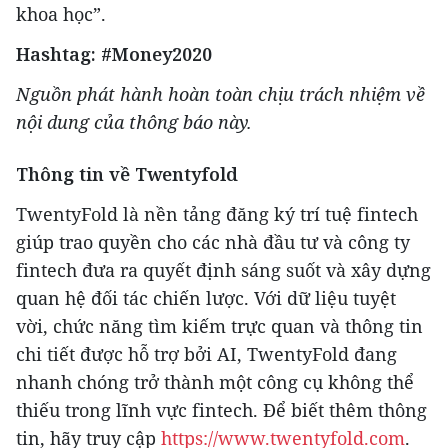
khoa học”.
Hashtag: #Money2020
Nguồn phát hành
hoàn toàn chịu trách nhiệm về
nội dung của thông báo này.
Thông tin về
Twentyfold
TwentyFold là nền tảng đăng ký trí tuệ fintech
giúp trao quyền cho các nhà đầu tư và công ty
fintech đưa ra quyết định sáng suốt và xây dựng
quan hệ đối tác chiến lược. Với dữ liệu tuyệt
vời, chức năng tìm kiếm trực quan và thông tin
chi tiết được hỗ trợ bởi AI, TwentyFold đang
nhanh chóng trở thành một công cụ không thể
thiếu trong lĩnh vực fintech. Để biết thêm thông
tin, hãy truy cập
https://www.twentyfold.com
.