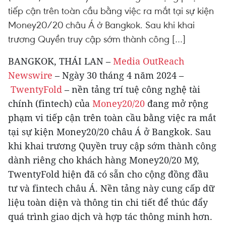
tiếp cận trên toàn cầu bằng việc ra mắt tại sự kiện
Money20/20 châu Á ở Bangkok. Sau khi khai
trương Quyền truy cập sớm thành công […]
BANGKOK, THÁI LAN –
Media OutReach
Newswire
– Ngày 30 tháng 4 năm 2024 –
TwentyFold
– nền tảng trí tuệ công nghệ tài
chính (fintech) của
Money20/20
đang mở rộng
phạm vi tiếp cận trên toàn cầu bằng việc ra mắt
tại sự kiện Money20/20 châu Á ở Bangkok. Sau
khi khai trương Quyền truy cập sớm thành công
dành riêng cho khách hàng Money20/20 Mỹ,
TwentyFold hiện đã có sẵn cho cộng đồng đầu
tư và fintech châu Á. Nền tảng này cung cấp dữ
liệu toàn diện và thông tin chi tiết để thúc đẩy
quá trình giao dịch và hợp tác thông minh hơn.