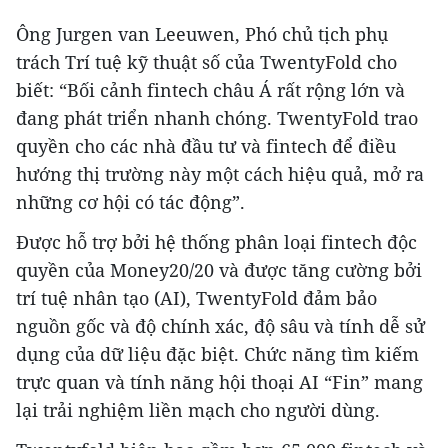
Ông Jurgen van Leeuwen, Phó chủ tịch phụ
trách Trí tuệ kỹ thuật số của TwentyFold cho
biết: “Bối cảnh fintech châu Á rất rộng lớn và
đang phát triển nhanh chóng. TwentyFold trao
quyền cho các nhà đầu tư và fintech để điều
hướng thị trường này một cách hiệu quả, mở ra
những cơ hội có tác động”.
Được hỗ trợ bởi hệ thống phân loại fintech độc
quyền của Money20/20 và được tăng cường bởi
trí tuệ nhân tạo (AI), TwentyFold đảm bảo
nguồn gốc và độ chính xác, độ sâu và tính dễ sử
dụng của dữ liệu đặc biệt. Chức năng tìm kiếm
trực quan và tính năng hội thoại AI “Fin” mang
lại trải nghiệm liền mạch cho người dùng.