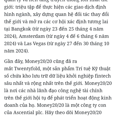
giới: triệu tập để thực hiện các giao dịch định
hình ngành, xây dựng quan hệ đối tác thay đổi
thế giới và mở ra các cơ hội xác định tương lai
tại Bangkok (từ ngày 23 đến 25 ​​tháng 4 năm
2024), Amsterdam (từ ngày 4 đế 6 tháng 6 năm
2024) và Las Vegas (từ ngày 27 đến 30 tháng 10
năm 2024).
Gần đây, Money20/20 cũng đã ra
mắt Twentyfold, một sản phẩm Trí tuệ Kỹ thuật
số chứa kho lưu trữ dữ liệu khởi nghiệp fintech
sâu nhất và rộng nhất trên thế giới. Money20/20
là nơi các nhà lãnh đạo công nghệ tài chính
trên thế giới hội tụ để phát triển hoạt động kinh
doanh của họ. Money20/20 là một công ty con
của Ascential plc. Hãy theo dõi Money20/20