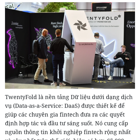
TwentyFold là nền tảng Dữ liệu dưới dạng dịch
vụ (Data-as-a-Service: DaaS) được thiết kế để
giúp các chuyên gia fintech đưa ra các quyết
định hợp tác và đầu tư sáng suốt. Nó cung cấp
nguồn thông tin khởi nghiệp fintech rộng nhất