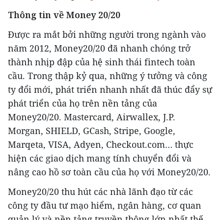
Thông tin về
Money 20/20
Được ra mắt bởi những người trong ngành vào
năm 2012, Money20/20 đã nhanh chóng trở
thành nhịp đập của hệ sinh thái fintech toàn
cầu. Trong thập kỷ qua, những ý tưởng và công
ty đổi mới, phát triển nhanh nhất đã thúc đẩy sự
phát triển của họ trên nền tảng của
Money20/20. Mastercard, Airwallex, J.P.
Morgan, SHIELD, GCash, Stripe, Google,
Marqeta, VISA, Adyen, Checkout.com… thực
hiện các giao dịch mang tính chuyển đổi và
nâng cao hồ sơ toàn cầu của họ với Money20/20.
Money20/20 thu hút các nhà lãnh đạo từ các
công ty đầu tư mạo hiểm, ngân hàng, cơ quan
quản lý và nền tảng truyền thông lớn nhất thế