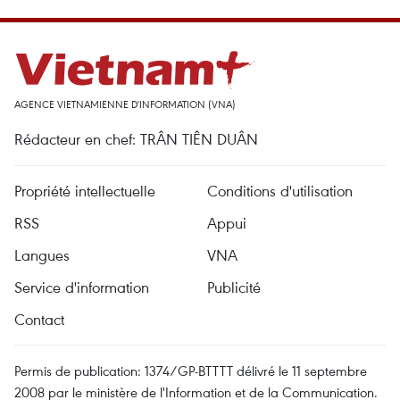
AGENCE VIETNAMIENNE D'INFORMATION (VNA)
Rédacteur en chef: TRÂN TIÊN DUÂN
Propriété intellectuelle
Conditions d'utilisation
RSS
Appui
Langues
VNA
Service d'information
Publicité
Contact
Permis de publication: 1374/GP-BTTTT délivré le 11 septembre
2008 par le ministère de l'Information et de la Communication.