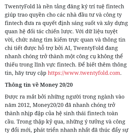
TwentyFold là nền tảng đăng ký trí tuệ fintech
giúp trao quyền cho các nhà đầu tư và công ty
fintech đưa ra quyết định sáng suốt và xây dựng
quan hệ đối tác chiến lược. Với dữ liệu tuyệt
vời, chức năng tìm kiếm trực quan và thông tin
chi tiết được hỗ trợ bởi AI, TwentyFold đang
nhanh chóng trở thành một công cụ không thể
thiếu trong lĩnh vực fintech. Để biết thêm thông
tin, hãy truy cập
https://www.twentyfold.com
.
Thông tin về
Money 20/20
Được ra mắt bởi những người trong ngành vào
năm 2012, Money20/20 đã nhanh chóng trở
thành nhịp đập của hệ sinh thái fintech toàn
cầu. Trong thập kỷ qua, những ý tưởng và công
ty đổi mới, phát triển nhanh nhất đã thúc đẩy sự