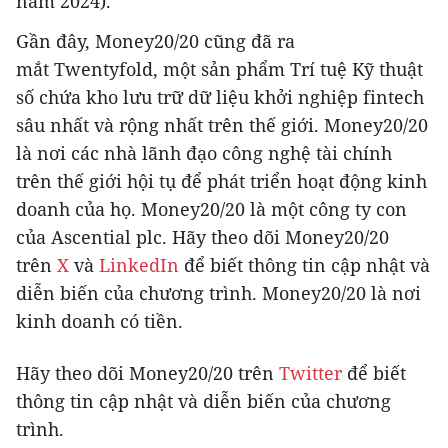
năm 2024).
Gần đây, Money20/20 cũng đã ra
mắt Twentyfold, một sản phẩm Trí tuệ Kỹ thuật
số chứa kho lưu trữ dữ liệu khởi nghiệp fintech
sâu nhất và rộng nhất trên thế giới. Money20/20
là nơi các nhà lãnh đạo công nghệ tài chính
trên thế giới hội tụ để phát triển hoạt động kinh
doanh của họ. Money20/20 là một công ty con
của Ascential plc. Hãy theo dõi Money20/20
trên
X
và
LinkedIn
để biết thông tin cập nhật và
diễn biến của chương trình. Money20/20 là nơi
kinh doanh có tiền.
Hãy theo dõi Money20/20 trên
Twitter
để biết
thông tin cập nhật và diễn biến của chương
trình.