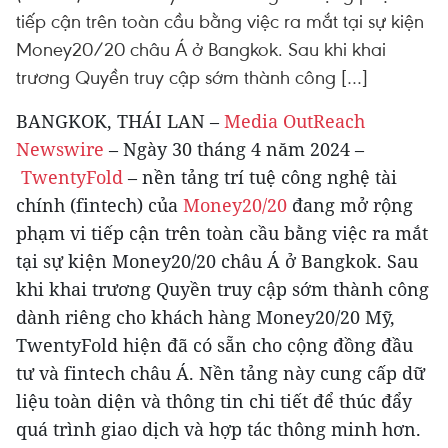
tiếp cận trên toàn cầu bằng việc ra mắt tại sự kiện
Money20/20 châu Á ở Bangkok. Sau khi khai
trương Quyền truy cập sớm thành công […]
BANGKOK, THÁI LAN –
Media OutReach
Newswire
– Ngày 30 tháng 4 năm 2024 –
TwentyFold
– nền tảng trí tuệ công nghệ tài
chính (fintech) của
Money20/20
đang mở rộng
phạm vi tiếp cận trên toàn cầu bằng việc ra mắt
tại sự kiện Money20/20 châu Á ở Bangkok. Sau
khi khai trương Quyền truy cập sớm thành công
dành riêng cho khách hàng Money20/20 Mỹ,
TwentyFold hiện đã có sẵn cho cộng đồng đầu
tư và fintech châu Á. Nền tảng này cung cấp dữ
liệu toàn diện và thông tin chi tiết để thúc đẩy
quá trình giao dịch và hợp tác thông minh hơn.