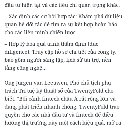
đầu tư hiện tại và các tiêu chí quan trọng khác.
– Xác định các cơ hội hợp tác: Khám phá dữ liệu
quan hệ đối tác để tìm ra sự kết hợp hoàn hảo
cho các liên minh chiến lược.
– Hợp lý hóa quá trình thẩm định (due
diligence): Truy cập hồ sơ chi tiết của công ty,
bao gồm người sáng lập, lịch sử tài trợ, nền
tảng công nghệ…
Ông Jurgen van Leeuwen, Phó chủ tịch phụ
trách Trí tuệ kỹ thuật số của TwentyFold cho
biết: “Bối cảnh fintech châu Á rất rộng lớn và
đang phát triển nhanh chóng. TwentyFold trao
quyền cho các nhà đầu tư và fintech để điều
hướng thị trường này một cách hiệu quả, mở ra