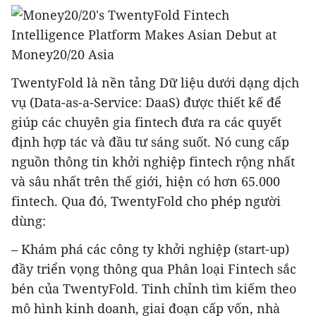
TwentyFold là nền tảng Dữ liệu dưới dạng dịch
vụ (Data-as-a-Service: DaaS) được thiết kế để
giúp các chuyên gia fintech đưa ra các quyết
định hợp tác và đầu tư sáng suốt. Nó cung cấp
nguồn thông tin khởi nghiệp fintech rộng nhất
và sâu nhất trên thế giới, hiện có hơn 65.000
fintech. Qua đó, TwentyFold cho phép người
dùng:
– Khám phá các công ty khởi nghiệp (start-up)
đầy triển vọng thông qua Phân loại Fintech sắc
bén của TwentyFold. Tinh chỉnh tìm kiếm theo
mô hình kinh doanh, giai đoạn cấp vốn, nhà