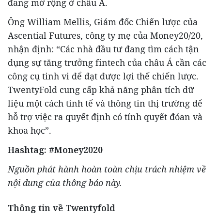
đang mở rộng ở châu Á.
Ông William Mellis, Giám đốc Chiến lược của
Ascential Futures, công ty mẹ của Money20/20,
nhận định: “Các nhà đầu tư đang tìm cách tận
dụng sự tăng trưởng fintech của châu Á cần các
công cụ tinh vi để đạt được lợi thế chiến lược.
TwentyFold cung cấp khả năng phân tích dữ
liệu một cách tinh tế và thông tin thị trường để
hỗ trợ việc ra quyết định có tính quyết đóan và
khoa học”.
Hashtag: #Money2020
Nguồn phát hành
hoàn toàn chịu trách nhiệm về
nội dung của thông báo này.
Thông tin về
Twentyfold