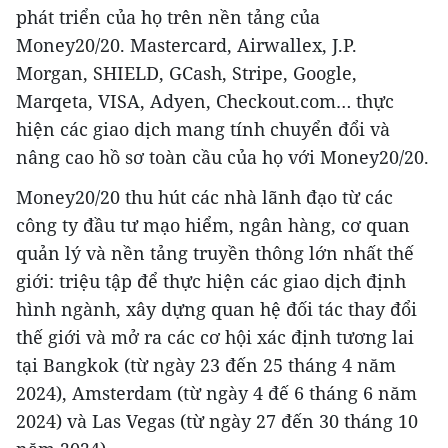
phát triển của họ trên nền tảng của
Money20/20. Mastercard, Airwallex, J.P.
Morgan, SHIELD, GCash, Stripe, Google,
Marqeta, VISA, Adyen, Checkout.com… thực
hiện các giao dịch mang tính chuyển đổi và
nâng cao hồ sơ toàn cầu của họ với Money20/20.
Money20/20 thu hút các nhà lãnh đạo từ các
công ty đầu tư mạo hiểm, ngân hàng, cơ quan
quản lý và nền tảng truyền thông lớn nhất thế
giới: triệu tập để thực hiện các giao dịch định
hình ngành, xây dựng quan hệ đối tác thay đổi
thế giới và mở ra các cơ hội xác định tương lai
tại Bangkok (từ ngày 23 đến 25 ​​tháng 4 năm
2024), Amsterdam (từ ngày 4 đế 6 tháng 6 năm
2024) và Las Vegas (từ ngày 27 đến 30 tháng 10