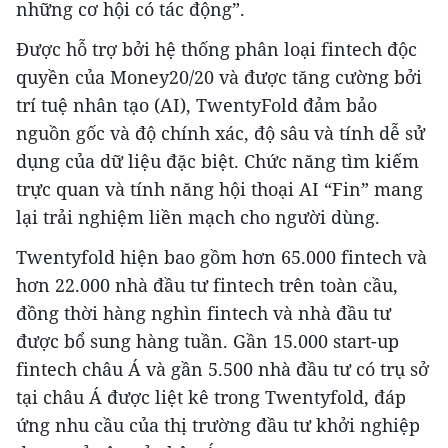
những cơ hội có tác động”.
Được hỗ trợ bởi hệ thống phân loại fintech độc
quyền của Money20/20 và được tăng cường bởi
trí tuệ nhân tạo (AI), TwentyFold đảm bảo
nguồn gốc và độ chính xác, độ sâu và tính dễ sử
dụng của dữ liệu đặc biệt. Chức năng tìm kiếm
trực quan và tính năng hội thoại AI “Fin” mang
lại trải nghiệm liền mạch cho người dùng.
Twentyfold hiện bao gồm hơn 65.000 fintech và
hơn 22.000 nhà đầu tư fintech trên toàn cầu,
đồng thời hàng nghìn fintech và nhà đầu tư
được bổ sung hàng tuần. Gần 15.000 start-up
fintech châu Á và gần 5.500 nhà đầu tư có trụ sở
tại châu Á được liệt kê trong Twentyfold, đáp
ứng nhu cầu của thị trường đầu tư khởi nghiệp