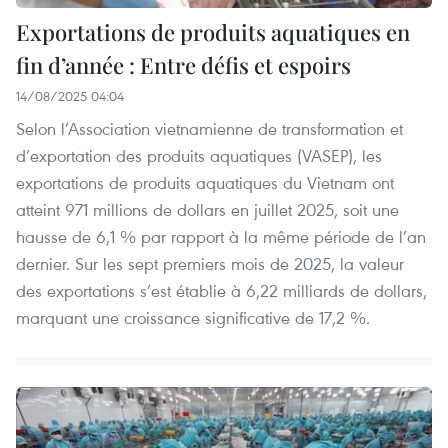
Exportations de produits aquatiques en
fin d’année : Entre défis et espoirs
14/08/2025 04:04
Selon l’Association vietnamienne de transformation et
d’exportation des produits aquatiques (VASEP), les
exportations de produits aquatiques du Vietnam ont
atteint 971 millions de dollars en juillet 2025, soit une
hausse de 6,1 % par rapport à la même période de l’an
dernier. Sur les sept premiers mois de 2025, la valeur
des exportations s’est établie à 6,22 milliards de dollars,
marquant une croissance significative de 17,2 %.