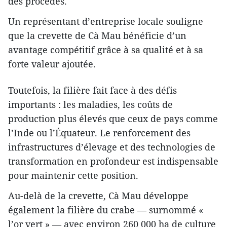
des procédés.
Un représentant d’entreprise locale souligne
que la crevette de Cà Mau bénéficie d’un
avantage compétitif grâce à sa qualité et à sa
forte valeur ajoutée.
Toutefois, la filière fait face à des défis
importants : les maladies, les coûts de
production plus élevés que ceux de pays comme
l’Inde ou l’Équateur. Le renforcement des
infrastructures d’élevage et des technologies de
transformation en profondeur est indispensable
pour maintenir cette position.
Au-delà de la crevette, Cà Mau développe
également la filière du crabe — surnommé «
l’or vert » — avec environ 260 000 ha de culture