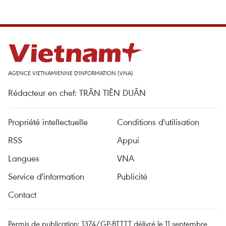
AGENCE VIETNAMIENNE D'INFORMATION (VNA)
Rédacteur en chef: TRÂN TIÊN DUÂN
Propriété intellectuelle
Conditions d'utilisation
RSS
Appui
Langues
VNA
Service d'information
Publicité
Contact
Permis de publication: 1374/GP-BTTTT délivré le 11 septembre