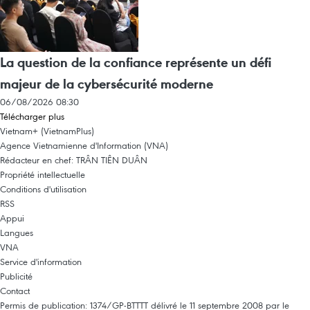
La question de la confiance représente un défi
majeur de la cybersécurité moderne
06/08/2026 08:30
Télécharger plus
Vietnam+ (VietnamPlus)
Agence Vietnamienne d'Information (VNA)
Rédacteur en chef: TRÂN TIÊN DUÂN
Propriété intellectuelle
Conditions d'utilisation
RSS
Appui
Langues
VNA
Service d'information
Publicité
Contact
Permis de publication: 1374/GP-BTTTT délivré le 11 septembre 2008 par le