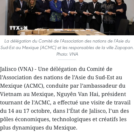
La délégation du Comité de l’Association des nations de l’Asie du
Sud-Est au Mexique (ACMC) et les responsables de la ville Zapopan.
Photo: VNA
Jalisco (VNA) - Une délégation du Comité de
l’Association des nations de l’Asie du Sud-Est au
Mexique (ACMC), conduite par l’ambassadeur du
Vietnam au Mexique, Nguyên Van Hai, président
tournant de l’ACMC, a effectué une visite de travail
du 14 au 17 octobre, dans l’État de Jalisco, l’un des
pôles économiques, technologiques et créatifs les
plus dynamiques du Mexique.