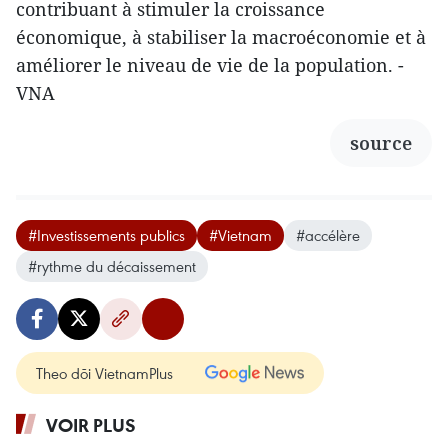
contribuant à stimuler la croissance
économique, à stabiliser la macroéconomie et à
améliorer le niveau de vie de la population. -
VNA
source
#Investissements publics
#Vietnam
#accélère
#rythme du décaissement
Theo dõi VietnamPlus
VOIR PLUS