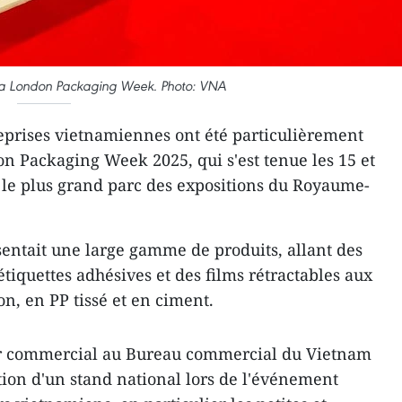
 la London Packaging Week. Photo: VNA
eprises vietnamiennes ont été particulièrement
n Packaging Week 2025, qui s'est tenue les 15 et
 le plus grand parc des expositions du Royaume-
entait une large gamme de produits, allant des
étiquettes adhésives et des films rétractables aux
n, en PP tissé et en ciment.
er commercial au Bureau commercial du Vietnam
ion d'un stand national lors de l'événement