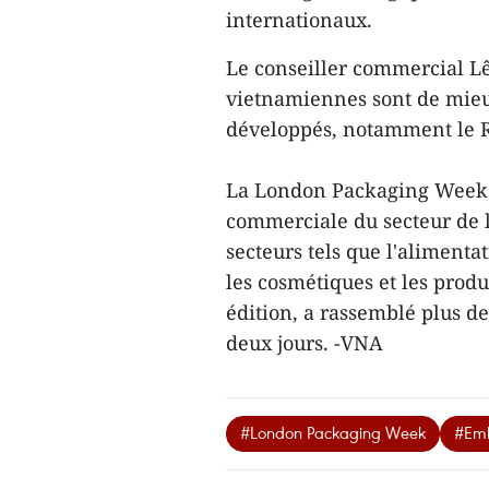
internationaux.
Le conseiller commercial Lê
vietnamiennes sont de mieu
développés, notamment le R
La London Packaging Week 
commerciale du secteur de 
secteurs tels que l'alimenta
les cosmétiques et les produi
édition, a rassemblé plus de
deux jours. -VNA
#London Packaging Week
#Emb