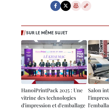
SUR LE MÊME SUJET
HanoiPrintPack 2025 : Une
Salon in
vitrine des technologies
l'impress
d'impression et d'emballage
l'emball