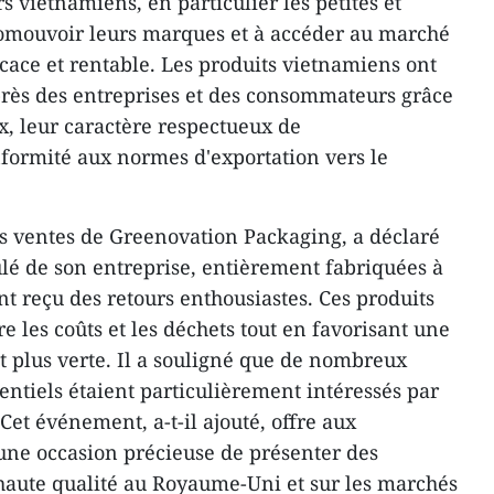
rs vietnamiens, en particulier les petites et
omouvoir leurs marques et à accéder au marché
cace et rentable. Les produits vietnamiens ont
près des entreprises et des consommateurs grâce
x, leur caractère respectueux de
formité aux normes d'exportation vers le
s ventes de Greenovation Packaging, a déclaré
ulé de son entreprise, entièrement fabriquées à
ent reçu des retours enthousiastes. Ces produits
re les coûts et les déchets tout en favorisant une
 plus verte. Il a souligné que de nombreux
entiels étaient particulièrement intéressés par
Cet événement, a-t-il ajouté, offre aux
une occasion précieuse de présenter des
haute qualité au Royaume-Uni et sur les marchés