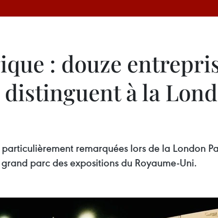
ique : douze entrepri
 distinguent à la Lon
 particulièrement remarquées lors de la London Pa
s grand parc des expositions du Royaume-Uni.