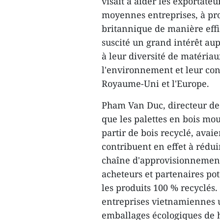
visait à aider les exportateu
moyennes entreprises, à pr
britannique de manière effi
suscité un grand intérêt au
à leur diversité de matériau
l'environnement et leur con
Royaume-Uni et l'Europe.
Pham Van Duc, directeur de
que les palettes en bois mo
partir de bois recyclé, avai
contribuent en effet à rédui
chaîne d'approvisionnement
acheteurs et partenaires pot
les produits 100 % recyclés. 
entreprises vietnamiennes 
emballages écologiques de 