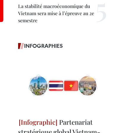
La stabilité macroéconomique du
Vietnam sera mise à l’épreuve au 2e
semestre
INFOGRAPHIES
Partenariat
stratégique global Vietnam-