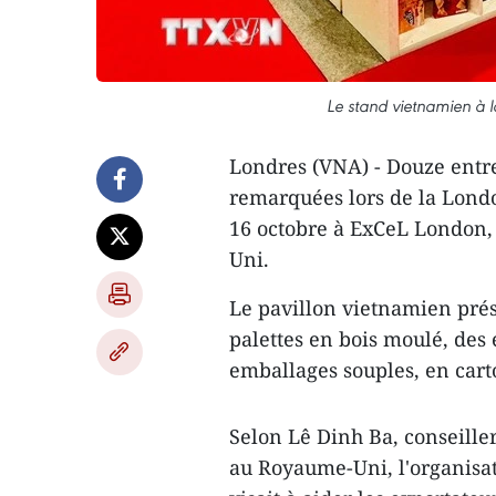
Le stand vietnamien à
Londres (VNA) - Douze entr
remarquées lors de la Londo
16 octobre à ExCeL London,
Uni.
Le pavillon vietnamien prés
palettes en bois moulé, des 
emballages souples, en carto
Selon Lê Dinh Ba, conseill
au Royaume-Uni, l'organisat