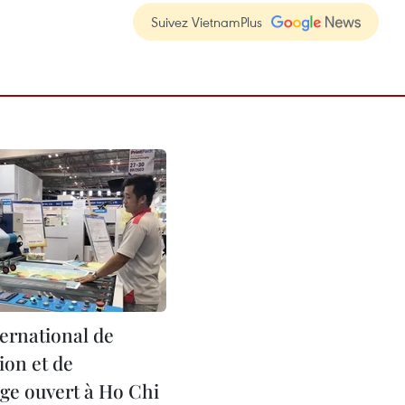
Suivez VietnamPlus
ternational de
ion et de
age ouvert à Ho Chi