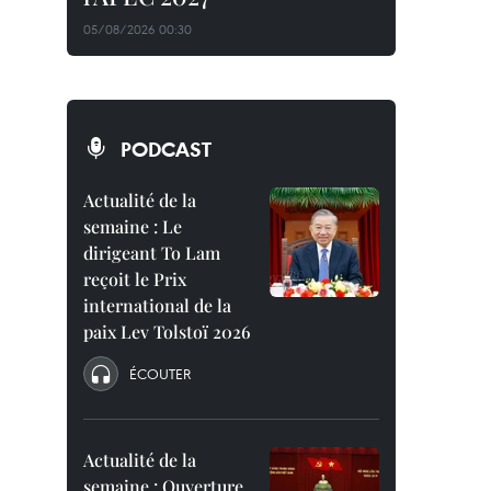
05/08/2026 00:30
PODCAST
Actualité de la
semaine : Le
dirigeant To Lam
reçoit le Prix
international de la
paix Lev Tolstoï 2026
ÉCOUTER
Actualité de la
semaine : Ouverture