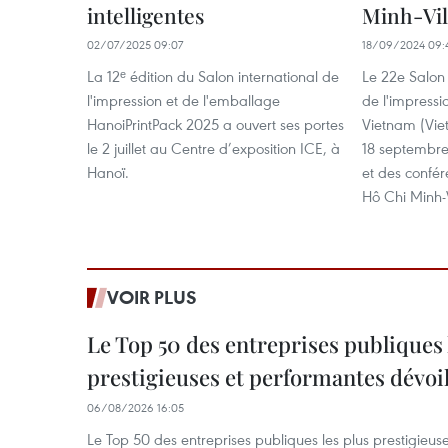
intelligentes
Minh-Vil
02/07/2025 09:07
18/09/2024 09:
La 12ᵉ édition du Salon international de
Le 22e Salon 
l'impression et de l'emballage
de l'impressi
HanoiPrintPack 2025 a ouvert ses portes
Vietnam (Vie
le 2 juillet au Centre d’exposition ICE, à
18 septembre
Hanoï.
et des confé
Hô Chi Minh-V
VOIR PLUS
Le Top 50 des entreprises publiques 
prestigieuses et performantes dévoi
06/08/2026 16:05
Le Top 50 des entreprises publiques les plus prestigieus