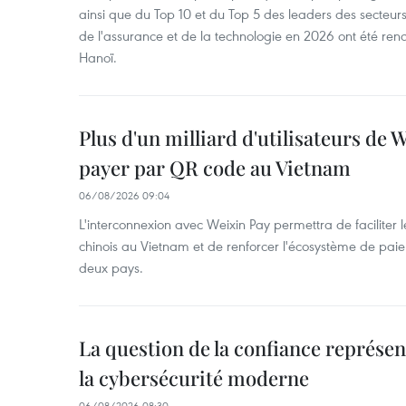
ainsi que du Top 10 et du Top 5 des leaders des secteur
de l'assurance et de la technologie en 2026 ont été ren
Hanoï.
Plus d'un milliard d'utilisateurs de
payer par QR code au Vietnam
06/08/2026 09:04
L'interconnexion avec Weixin Pay permettra de faciliter 
chinois au Vietnam et de renforcer l'écosystème de pai
deux pays.
La question de la confiance représen
la cybersécurité moderne
06/08/2026 08:30