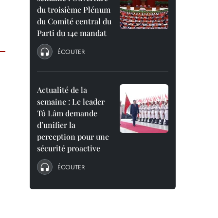
du troisième Plénum
du Comité central du
Parti du 14e mandat
ÉCOUTER
Actualité de la
semaine : Le leader
Tô Lâm demande
d’unifier la
perception pour une
sécurité proactive
ÉCOUTER