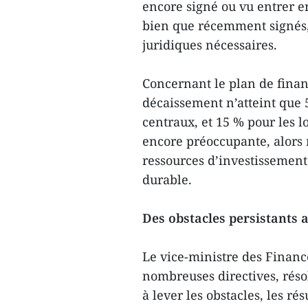
encore signé ou vu entrer en
bien que récemment signés, 
juridiques nécessaires.
Concernant le plan de finan
décaissement n’atteint que 
centraux, et 15 % pour les lo
encore préoccupante, alors
ressources d’investissement 
durable.
Des obstacles persistants
Le vice-ministre des Finan
nombreuses directives, rés
à lever les obstacles, les ré