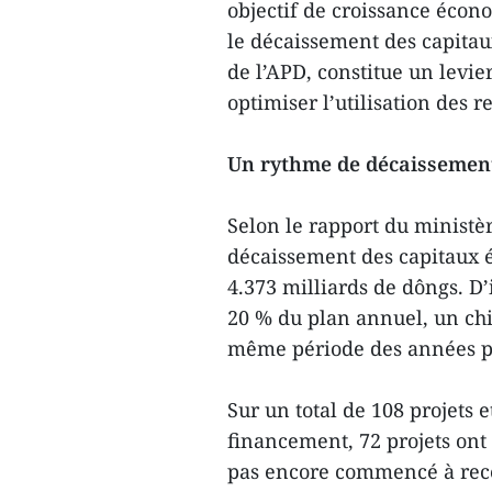
objectif de croissance écon
le décaissement des capitau
de l’APD, constitue un levie
optimiser l’utilisation des 
Un rythme de décaissement
Selon le rapport du ministèr
décaissement des capitaux é
4.373 milliards de dôngs. D’i
20 % du plan annuel, un chif
même période des années pr
Sur un total de 108 projets 
financement, 72 projets ont 
pas encore commencé à recev