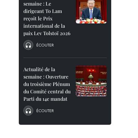
semaine : Le
dirigeant To Lam
reçoit le Prix
international de la
paix Lev Tolstoï 2026
ÉCOUTER
Actualité de la
semaine : Ouverture
du troisième Plénum
du Comité central du
Parti du 14e mandat
ÉCOUTER