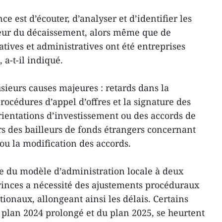
nce est d’écouter, d’analyser et d’identifier les
teur du décaissement, alors même que de
tives et administratives ont été entreprises
 a-t-il indiqué.
sieurs causes majeures : retards dans la
procédures d’appel d’offres et la signature des
rientations d’investissement ou des accords de
urs des bailleurs de fonds étrangers concernant
 ou la modification des accords.
ce du modèle d’administration locale à deux
vinces a nécessité des ajustements procéduraux
tionaux, allongeant ainsi les délais. Certains
du plan 2024 prolongé et du plan 2025, se heurtent