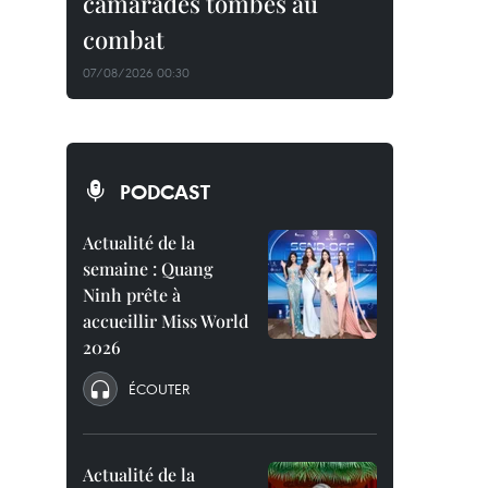
camarades tombés au
combat
07/08/2026 00:30
PODCAST
Actualité de la
semaine : Quang
Ninh prête à
accueillir Miss World
2026
ÉCOUTER
Actualité de la