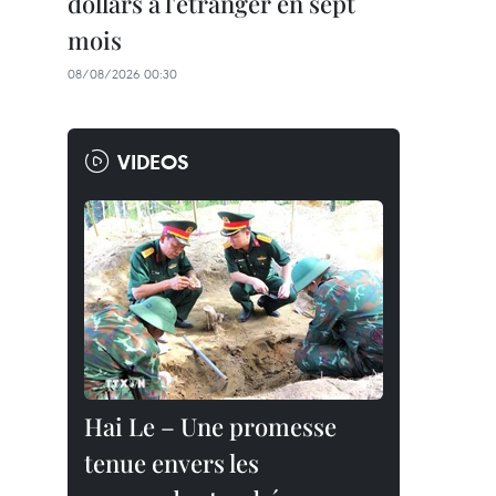
dollars à l'étranger en sept
mois
08/08/2026 00:30
VIDEOS
Hai Le – Une promesse
tenue envers les