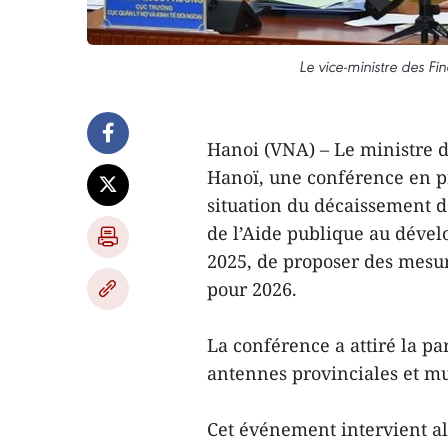
Le vice-ministre des F
Hanoi (VNA) – Le ministre d
Hanoï, une conférence en pr
situation du décaissement d
de l’Aide publique au déve
2025, de proposer des mesur
pour 2026.
La conférence a attiré la pa
antennes provinciales et m
Cet événement intervient al