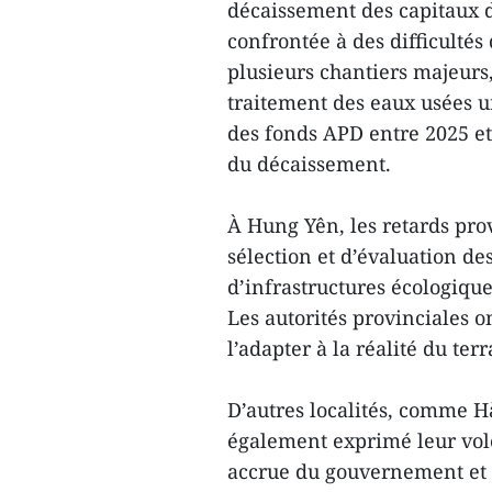
décaissement des capitaux 
confrontée à des difficultés 
plusieurs chantiers majeurs,
traitement des eaux usées ur
des fonds APD entre 2025 et 2
du décaissement.
À Hung Yên, les retards pro
sélection et d’évaluation de
d’infrastructures écologique
Les autorités provinciales o
l’adapter à la réalité du terr
D’autres localités, comme H
également exprimé leur volon
accrue du gouvernement et d