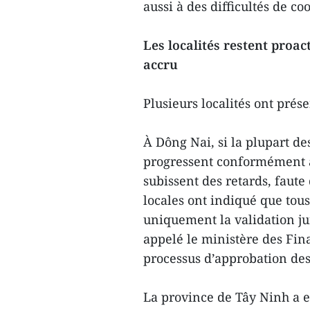
aussi à des difficultés de c
Les localités restent pro
accru
Plusieurs localités ont prés
À Dông Nai, si la plupart de
progressent conformément au
subissent des retards, faute 
locales ont indiqué que tous 
uniquement la validation ju
appelé le ministère des Fina
processus d’approbation des
La province de Tây Ninh a en