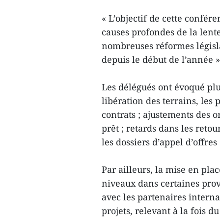
« L’objectif de cette confére
causes profondes de la len
nombreuses réformes législa
depuis le début de l’année »,
Les délégués ont évoqué plu
libération des terrains, les 
contrats ; ajustements des o
prêt ; retards dans les reto
les dossiers d’appel d’offres
Par ailleurs, la mise en pla
niveaux dans certaines pro
avec les partenaires interna
projets, relevant à la fois 