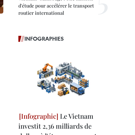
d'étude pour accélérer le transport
routier international
INFOGRAPHIES
Le Vietnam
investit 2,36 milliards de