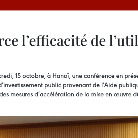
e l’efficacité de l’uti
redi, 15 octobre, à Hanoï, une conférence en présen
d’investissement public provenant de l’Aide publ
 des mesures d’accélération de la mise en œuvre d