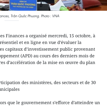
inances, Trân Quôc Phuong. Photo : VNA
es Finances a organisé mercredi, 15 octobre, à
ésentiel et en ligne en vue d’évaluer la
es capitaux d’investissement public provenant
loppement (APD) au cours des derniers mois de
es d’accélération de la mise en œuvre du plan
rticipation des ministères, des secteurs et de 30
unicipales
ors que le gouvernement s’efforce d’atteindre un