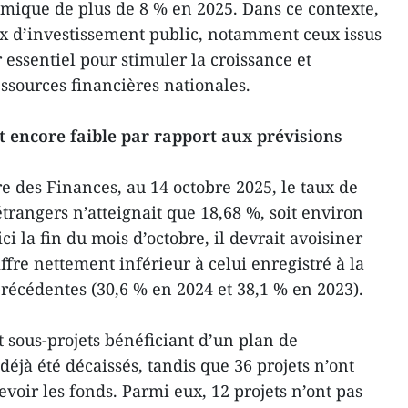
omique de plus de 8 % en 2025. Dans ce contexte,
x d’investissement public, notamment ceux issus
r essentiel pour stimuler la croissance et
ressources financières nationales.
 encore faible par rapport aux prévisions
e des Finances, au 14 octobre 2025, le taux de
trangers n’atteignait que 18,68 %, soit environ
ci la fin du mois d’octobre, il devrait avoisiner
fre nettement inférieur à celui enregistré à la
écédentes (30,6 % en 2024 et 38,1 % en 2023).
et sous-projets bénéficiant d’un plan de
déjà été décaissés, tandis que 36 projets n’ont
oir les fonds. Parmi eux, 12 projets n’ont pas