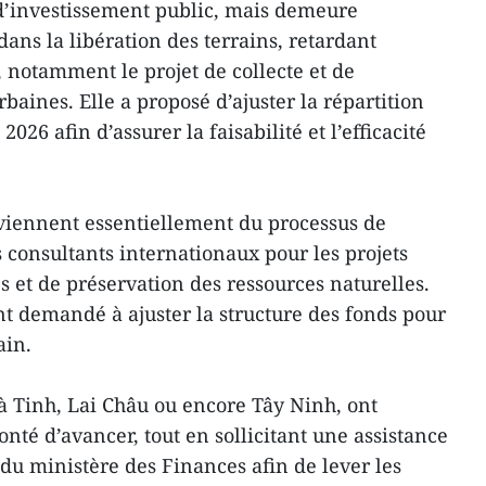
d’investissement public, mais demeure
dans la libération des terrains, retardant
 notamment le projet de collecte et de
baines. Elle a proposé d’ajuster la répartition
026 afin d’assurer la faisabilité et l’efficacité
viennent essentiellement du processus de
s consultants internationaux pour les projets
s et de préservation des ressources naturelles.
nt demandé à ajuster la structure des fonds pour
ain.
à Tinh, Lai Châu ou encore Tây Ninh, ont
té d’avancer, tout en sollicitant une assistance
u ministère des Finances afin de lever les