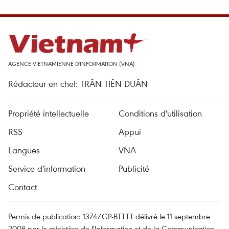
AGENCE VIETNAMIENNE D'INFORMATION (VNA)
Rédacteur en chef: TRÂN TIÊN DUÂN
Propriété intellectuelle
Conditions d'utilisation
RSS
Appui
Langues
VNA
Service d'information
Publicité
Contact
Permis de publication: 1374/GP-BTTTT délivré le 11 septembre
2008 par le ministère de l'Information et de la Communication.