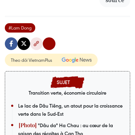
source
#Lam Dong
Theo dõi VietnamPlus
Transition verte, économie circulaire
Le lac de Dâu Tiêng, un atout pour la croissance
verte dans le Sud-Est
"Dâu da" Ha Chau : au cœur de la
saison des récoltes à Can Tho