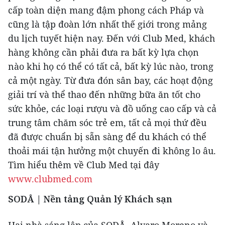
cấp toàn diện mang đậm phong cách Pháp và
cũng là tập đoàn lớn nhất thế giới trong mảng
du lịch tuyết hiện nay. Đến với Club Med, khách
hàng không cần phải đưa ra bất kỳ lựa chọn
nào khi họ có thể có tất cả, bất kỳ lúc nào, trong
cả một ngày. Từ đưa đón sân bay, các hoạt động
giải trí và thể thao đến những bữa ăn tốt cho
sức khỏe, các loại rượu và đồ uống cao cấp và cả
trung tâm chăm sóc trẻ em, tất cả mọi thứ đều
đã được chuẩn bị sẵn sàng để du khách có thể
thoải mái tận hưởng một chuyến đi không lo âu.
Tìm hiểu thêm về Club Med tại đây
www.clubmed.com
SODÅ
| Nền tảng Quản lý Khách sạn