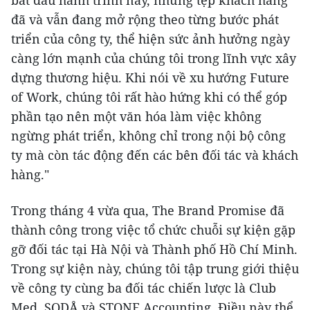
bắt đầu hành trình này, nhưng tệp khách hàng
đã và vẫn đang mở rộng theo từng bước phát
triển của công ty, thể hiện sức ảnh hưởng ngày
càng lớn mạnh của chúng tôi trong lĩnh vực xây
dựng thương hiệu. Khi nói về xu hướng Future
of Work, chúng tôi rất hào hứng khi có thể góp
phần tạo nên một văn hóa làm việc không
ngừng phát triển, không chỉ trong nội bộ công
ty mà còn tác động đến các bên đối tác và khách
hàng."
Trong tháng 4 vừa qua, The Brand Promise đã
thành công trong việc tổ chức chuỗi sự kiện gặp
gỡ đối tác tại Hà Nội và Thành phố Hồ Chí Minh.
Trong sự kiện này, chúng tôi tập trung giới thiệu
về công ty cùng ba đối tác chiến lược là Club
Med, SODÅ và STONE Accounting. Điều này thể