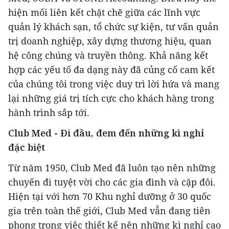
hiện mối liên kết chặt chẽ giữa các lĩnh vực
quản lý khách sạn, tổ chức sự kiện, tư vấn quản
trị doanh nghiệp, xây dựng thương hiệu, quan
hệ công chúng và truyền thông. Khả năng kết
hợp các yếu tố đa dạng này đã củng cố cam kết
của chúng tôi trong việc duy trì lời hứa và mang
lại những giá trị tích cực cho khách hàng trong
hành trình sắp tới.
Club Med - Đi đầu, đem đến những kì nghỉ
đặc biệt
Từ năm 1950, Club Med đã luôn tạo nên những
chuyến đi tuyệt vời cho các gia đình và cặp đôi.
Hiện tại với hơn 70 Khu nghỉ dưỡng ở 30 quốc
gia trên toàn thế giới, Club Med vẫn đang tiên
phong trong việc thiết kế nên những kì nghỉ cao