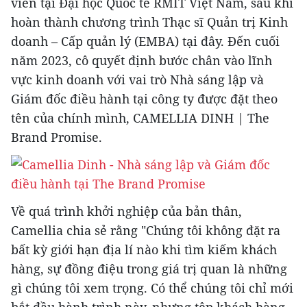
viên tại Đại học Quốc tế RMIT Việt Nam, sau khi
hoàn thành chương trình Thạc sĩ Quản trị Kinh
doanh – Cấp quản lý (EMBA) tại đây. Đến cuối
năm 2023, cô quyết định bước chân vào lĩnh
vực kinh doanh với vai trò Nhà sáng lập và
Giám đốc điều hành tại công ty được đặt theo
tên của chính mình,
CAMELLIA DINH
| The
Brand Promise.
Về quá trình khởi nghiệp của bản thân,
Camellia chia sẻ rằng "Chúng tôi không đặt ra
bất kỳ giới hạn địa lí nào khi tìm kiếm khách
hàng, sự đồng điệu trong giá trị quan là những
gì chúng tôi xem trọng. Có thể chúng tôi chỉ mới