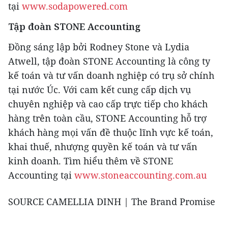
tại
www.sodapowered.com
Tập đoàn STONE Accounting
Đồng sáng lập bởi
Rodney Stone
và
Lydia
Atwell
, tập đoàn STONE Accounting là công ty
kế toán và tư vấn doanh nghiệp có trụ sở chính
tại nước Úc. Với cam kết cung cấp dịch vụ
chuyên nghiệp và cao cấp trực tiếp cho khách
hàng trên toàn cầu, STONE Accounting hỗ trợ
khách hàng mọi vấn đề thuộc lĩnh vực kế toán,
khai thuế, nhượng quyền kế toán và tư vấn
kinh doanh. Tìm hiểu thêm về STONE
Accounting tại
www.stoneaccounting.com.au
SOURCE
CAMELLIA DINH
| The Brand Promise