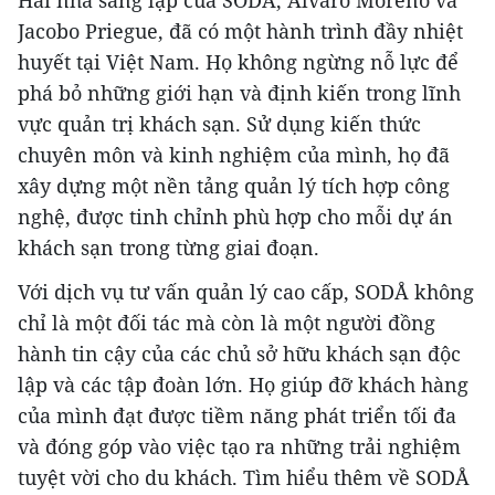
Hai nhà sáng lập của SODÅ,
Alvaro Moreno
và
Jacobo Priegue
, đã có một hành trình đầy nhiệt
huyết tại Việt Nam. Họ không ngừng nỗ lực để
phá bỏ những giới hạn và định kiến trong lĩnh
vực quản trị khách sạn. Sử dụng kiến thức
chuyên môn và kinh nghiệm của mình, họ đã
xây dựng một nền tảng quản lý tích hợp công
nghệ, được tinh chỉnh phù hợp cho mỗi dự án
khách sạn trong từng giai đoạn.
Với dịch vụ tư vấn quản lý cao cấp, SODÅ không
chỉ là một đối tác mà còn là một người đồng
hành tin cậy của các chủ sở hữu khách sạn độc
lập và các tập đoàn lớn. Họ giúp đỡ khách hàng
của mình đạt được tiềm năng phát triển tối đa
và đóng góp vào việc tạo ra những trải nghiệm
tuyệt vời cho du khách. Tìm hiểu thêm về SODÅ