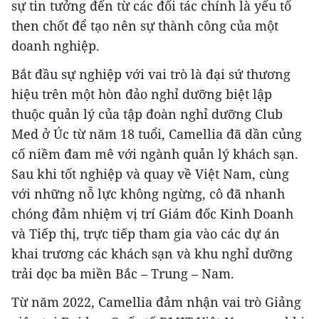
sự tin tưởng đến từ các đối tác chính là yếu tố
then chốt để tạo nên sự thành công của một
doanh nghiệp.
Bắt đầu sự nghiệp với vai trò là đại sứ thương
hiệu trên một hòn đảo nghỉ dưỡng biệt lập
thuộc quản lý của tập đoàn nghỉ dưỡng Club
Med ở Úc từ năm 18 tuổi, Camellia đã dần củng
cố niềm đam mê với ngành quản lý khách sạn.
Sau khi tốt nghiệp và quay về Việt Nam, cùng
với những nỗ lực không ngừng, cô đã nhanh
chóng đảm nhiệm vị trí Giám đốc
Kinh Doanh
và Tiếp thị, trực tiếp tham gia vào các dự án
khai trương các khách sạn và khu nghỉ dưỡng
trải dọc ba miền Bắc – Trung – Nam.
Từ năm 2022, Camellia đảm nhận vai trò Giảng