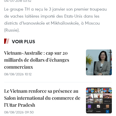
04/01/2018 03:52
Le groupe TH a reçu le 3 janvier son premier troupeau
de vaches laitières importé des Etats-Unis dans les
districts d’Ivanovskoïe et Mikhaïlovskoïe, à Moscou
(Russie).
VOIR PLUS
Vietnam-Australie : cap sur 20
milliards de dollars d’échanges
commerciaux
08/08/2026 10:12
Le Vietnam renforce sa présence au
Salon international du commerce de
l’Uttar Pradesh
08/08/2026 09:50