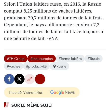
Selon l'Union ​laitière russe, en 2016, la Russie
comptait 8,25 millions de vaches laitières,
produisant 30,7 millions de tonnes de lait frais.
Cependant, le pays a dû importer environ 7,2
millions de tonnes de lait et fait face toujours à
une pénurie de lait.​ -VNA
#TH Group
#inauguration
#ferme laitière
#Russie
#vaches
#productivité
Russie
Theo dõi VietnamPlus
SUR LE MÊME SUJET