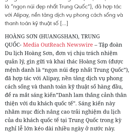
là “ngọn núi đẹp nhất Trung Quốc”), đã hợp tác
với Alipay, nền tảng dịch vụ phong cách sống và
thanh toán kỹ thuật số […]
HOÀNG SƠN (HUANGSHAN), TRUNG
QUỐC-
Media OutReach Newswire
– Tập đoàn
Du lịch Hoàng Sơn, đơn vị chịu trách nhiệm
quản lý, gìn gữi và khai thác Hoàng Sơn (được
mệnh danh là “ngọn núi đẹp nhất Trung Quốc”),
đã hợp tác với Alipay, nền tảng dịch vụ phong
cách sống và thanh toán kỹ thuật số hàng đầu,
để ra mắt sáng kiến”Danh lam thắng cảnh thân
thiện với du khách quốc tế”. Sáng kiến ​​này
nhằm mục đích nâng cao trải nghiệm du lịch
của du khách quốc tế tại Trung Quốc trong kỳ
nghỉ lễ lớn kéo dài nhiều ngày ở nước này.