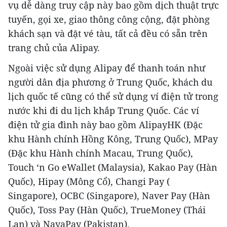
vụ dễ dàng truy cập này bao gồm dịch thuật trực
tuyến, gọi xe, giao thông công cộng, đặt phòng
khách sạn và đặt vé tàu, tất cả đều có sẵn trên
trang chủ của Alipay.
Ngoài việc sử dụng Alipay để thanh toán như
người dân địa phương ở Trung Quốc, khách du
lịch quốc tế cũng có thể sử dụng ví điện tử trong
nước khi đi du lịch khắp Trung Quốc. Các ví
điện tử gia đình này bao gồm AlipayHK (Đặc
khu Hành chính Hồng Kông, Trung Quốc), MPay
(Đặc khu Hành chính Macau, Trung Quốc),
Touch ‘n Go eWallet (Malaysia), Kakao Pay (Hàn
Quốc), Hipay (Mông Cổ), Changi Pay (
Singapore), OCBC (Singapore), Naver Pay (Hàn
Quốc), Toss Pay (Hàn Quốc), TrueMoney (Thái
Lan) và NayaPay (Pakistan).