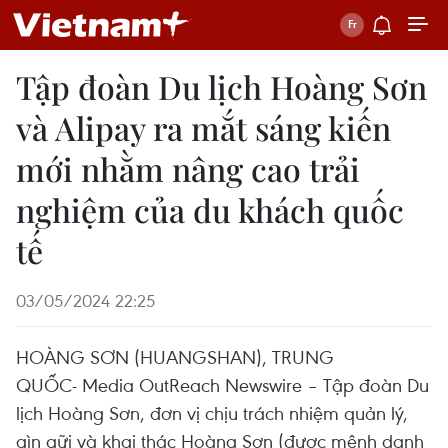
Tập đoàn Du lịch Hoàng Sơn
và Alipay ra mắt sáng kiến ​​
mới nhằm nâng cao trải
nghiệm của du khách quốc
tế
03/05/2024 22:25
HOÀNG SƠN (HUANGSHAN), TRUNG
QUỐC- Media OutReach Newswire – Tập đoàn Du
lịch Hoàng Sơn, đơn vị chịu trách nhiệm quản lý,
gìn gữi và khai thác Hoàng Sơn (được mệnh danh