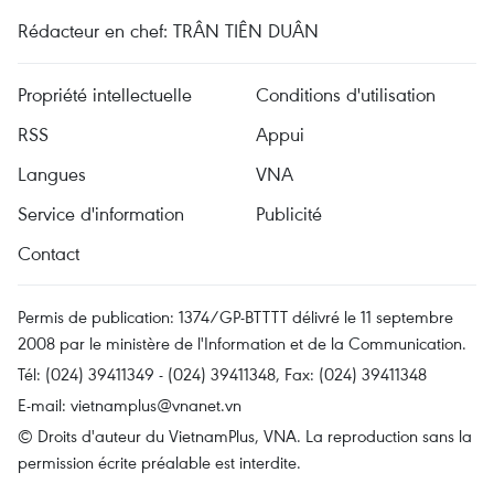
Rédacteur en chef: TRÂN TIÊN DUÂN
Propriété intellectuelle
Conditions d'utilisation
RSS
Appui
Langues
VNA
Service d'information
Publicité
Contact
Permis de publication: 1374/GP-BTTTT délivré le 11 septembre
2008 par le ministère de l'Information et de la Communication.
Tél: (024) 39411349 - (024) 39411348, Fax: (024) 39411348
E-mail:
vietnamplus@vnanet.vn
© Droits d'auteur du VietnamPlus, VNA. La reproduction sans la
permission écrite préalable est interdite.