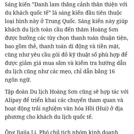
Sáng kiến ​​”Danh lam thắng cảnh thân thiện với
du khách quốc tế” là sáng kiến ​​đầu tiên thuộc
loại hình này ở Trung Quốc. Sáng kiến ​​này giúp
khách du lịch toàn cầu đến thăm Hoàng Sơn
được hưởng các tùy chọn thanh toán thuận tiện,
bao gồm thẻ, thanh toán di động và tiền mặt,
cũng như yêu cầu gói đỏ kỹ thuật số phù hợp để
được giảm giá mua sắm và kiểm tra hướng dẫn
du lịch cũng như các mẹo, chỉ dẫn bằng 16
ngôn ngữ.
Tập đoàn Du lịch Hoàng Sơn cũng sẽ hợp tác với
Alipay để triển khai các chuyến tham quan và
hoạt động trải nghiệm văn hóa Hồi (Hui) ở địa
phương cho khách du lịch quốc tế.
Ông Jiajia Li, Phó chủ tịch nhóm kinh doanh