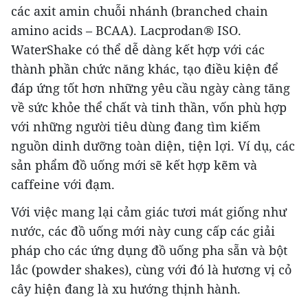
các axit amin chuỗi nhánh (branched chain
amino acids – BCAA). Lacprodan® ISO.
WaterShake có thể dễ dàng kết hợp với các
thành phần chức năng khác, tạo điều kiện để
đáp ứng tốt hơn những yêu cầu ngày càng tăng
về sức khỏe thể chất và tinh thần, vốn phù hợp
với những người tiêu dùng đang tìm kiếm
nguồn dinh dưỡng toàn diện, tiện lợi. Ví dụ, các
sản phẩm đồ uống mới sẽ kết hợp kẽm và
caffeine với đạm.
Với việc mang lại cảm giác tươi mát giống như
nước, các đồ uống mới này cung cấp các giải
pháp cho các ứng dụng đồ uống pha sẵn và bột
lắc (powder shakes), cùng với đó là hương vị cỏ
cây hiện đang là xu hướng thịnh hành.