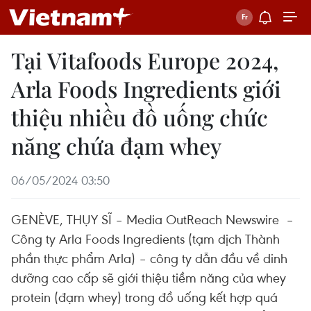
Tại Vitafoods Europe 2024,
Arla Foods Ingredients giới
thiệu nhiều đồ uống chức
năng chứa đạm whey
06/05/2024 03:50
GENÈVE, THỤY SĨ – Media OutReach Newswire –
Công ty Arla Foods Ingredients (tạm dịch Thành
phần thực phẩm Arla) – công ty dẫn đầu về dinh
dưỡng cao cấp sẽ giới thiệu tiềm năng của whey
protein (đạm whey) trong đồ uống kết hợp quá