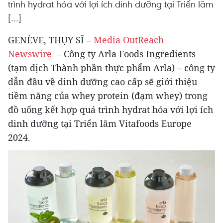
trình hydrat hóa với lợi ích dinh dưỡng tại Triển lãm
[…]
GENÈVE, THỤY SĨ –
Media OutReach
Newswire
– Công ty Arla Foods Ingredients
(tạm dịch Thành phần thực phẩm Arla) – công ty
dẫn đầu về dinh dưỡng cao cấp sẽ giới thiệu
tiềm năng của whey protein (đạm whey) trong
đồ uống kết hợp quá trình hydrat hóa với lợi ích
dinh dưỡng tại Triển lãm Vitafoods Europe
2024.