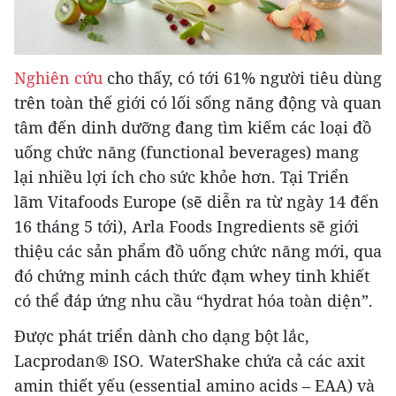
Nghiên cứu
cho thấy, có tới 61% người tiêu dùng
trên toàn thế giới có lối sống năng động và quan
tâm đến dinh dưỡng đang tìm kiếm các loại đồ
uống chức năng (functional beverages) mang
lại nhiều lợi ích cho sức khỏe hơn. Tại Triển
lãm Vitafoods Europe (sẽ diễn ra từ ngày 14 đến
16 tháng 5 tới), Arla Foods Ingredients sẽ giới
thiệu các sản phẩm đồ uống chức năng mới, qua
đó chứng minh cách thức đạm whey tinh khiết
có thể đáp ứng nhu cầu “hydrat hóa toàn diện”.
Được phát triển dành cho dạng bột lắc,
Lacprodan® ISO. WaterShake chứa cả các axit
amin thiết yếu (essential amino acids – EAA) và