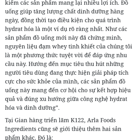
kiếm các sản phẩm mang lại nhiều lợi ích. Đồ
uống giúp tăng lượng chất dinh dưỡng hàng
ngày, đồng thời tạo điều kiện cho quá trình
hydrat hóa là một ví dụ rõ ràng nhất. Như các
sản phẩm đồ uống mới này đã chứng minh,
nguyên liệu đạm whey tinh khiết của chúng tôi
là một phương thức tuyệt vời để đáp ứng nhu
cầu này. Hướng đến mục tiêu thu hút những
người tiêu dùng đang thực hiện giải pháp tích
cực cho sức khỏe của mình, các sản phẩm đồ
uống này mang đến cơ hội cho sự kết hợp hiệu
quả và đúng xu hướng giữa công nghệ hydrat
hóa và dinh dưỡng”.
Tại Gian hàng triển lãm K122, Arla Foods
Ingredients cũng sẽ giới thiệu thêm hai sản
phẩm khác. Đó là: