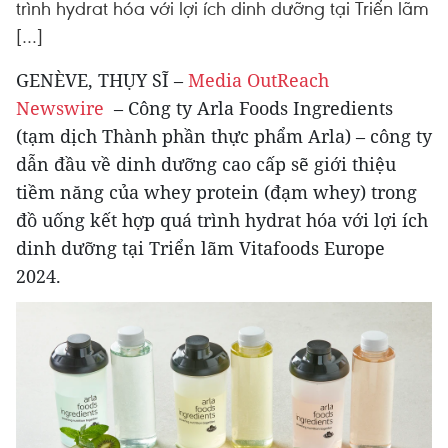
trình hydrat hóa với lợi ích dinh dưỡng tại Triển lãm
[…]
GENÈVE, THỤY SĨ –
Media OutReach
Newswire
– Công ty Arla Foods Ingredients
(tạm dịch Thành phần thực phẩm Arla) – công ty
dẫn đầu về dinh dưỡng cao cấp sẽ giới thiệu
tiềm năng của whey protein (đạm whey) trong
đồ uống kết hợp quá trình hydrat hóa với lợi ích
dinh dưỡng tại Triển lãm Vitafoods Europe
2024.