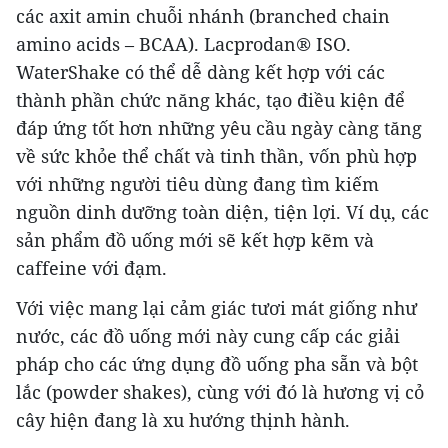
các axit amin chuỗi nhánh (branched chain
amino acids – BCAA). Lacprodan® ISO.
WaterShake có thể dễ dàng kết hợp với các
thành phần chức năng khác, tạo điều kiện để
đáp ứng tốt hơn những yêu cầu ngày càng tăng
về sức khỏe thể chất và tinh thần, vốn phù hợp
với những người tiêu dùng đang tìm kiếm
nguồn dinh dưỡng toàn diện, tiện lợi. Ví dụ, các
sản phẩm đồ uống mới sẽ kết hợp kẽm và
caffeine với đạm.
Với việc mang lại cảm giác tươi mát giống như
nước, các đồ uống mới này cung cấp các giải
pháp cho các ứng dụng đồ uống pha sẵn và bột
lắc (powder shakes), cùng với đó là hương vị cỏ
cây hiện đang là xu hướng thịnh hành.