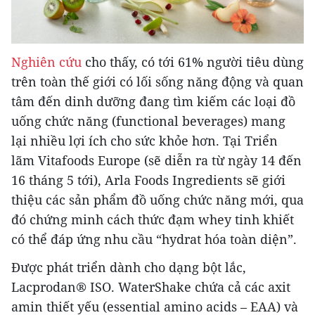
Nghiên cứu
cho thấy, có tới 61% người tiêu dùng
trên toàn thế giới có lối sống năng động và quan
tâm đến dinh dưỡng đang tìm kiếm các loại đồ
uống chức năng (functional beverages) mang
lại nhiều lợi ích cho sức khỏe hơn. Tại Triển
lãm Vitafoods Europe (sẽ diễn ra từ ngày 14 đến
16 tháng 5 tới), Arla Foods Ingredients sẽ giới
thiệu các sản phẩm đồ uống chức năng mới, qua
đó chứng minh cách thức đạm whey tinh khiết
có thể đáp ứng nhu cầu “hydrat hóa toàn diện”.
Được phát triển dành cho dạng bột lắc,
Lacprodan® ISO. WaterShake chứa cả các axit
amin thiết yếu (essential amino acids – EAA) và