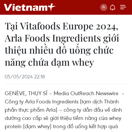
Tại Vitafoods Europe 2024,
Arla Foods Ingredients giới
thiệu nhiều đồ uống chức
năng chứa đạm whey
05/05/2024 22:18
GENÈVE, THỤY SĨ – Media OutReach Newswire –
Công ty Arla Foods Ingredients (tạm dịch Thành
phần thực phẩm Arla) – công ty dẫn đầu về dinh
dưỡng cao cấp sẽ giới thiệu tiềm năng của whey
protein (đạm whey) trong đồ uống kết hợp quá