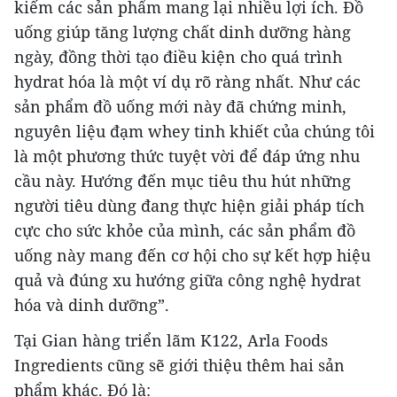
kiếm các sản phẩm mang lại nhiều lợi ích. Đồ
uống giúp tăng lượng chất dinh dưỡng hàng
ngày, đồng thời tạo điều kiện cho quá trình
hydrat hóa là một ví dụ rõ ràng nhất. Như các
sản phẩm đồ uống mới này đã chứng minh,
nguyên liệu đạm whey tinh khiết của chúng tôi
là một phương thức tuyệt vời để đáp ứng nhu
cầu này. Hướng đến mục tiêu thu hút những
người tiêu dùng đang thực hiện giải pháp tích
cực cho sức khỏe của mình, các sản phẩm đồ
uống này mang đến cơ hội cho sự kết hợp hiệu
quả và đúng xu hướng giữa công nghệ hydrat
hóa và dinh dưỡng”.
Tại Gian hàng triển lãm K122, Arla Foods
Ingredients cũng sẽ giới thiệu thêm hai sản
phẩm khác. Đó là: