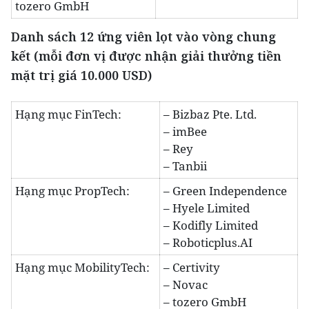
tozero GmbH
Danh sách
12 ứng viên lọt vào vòng chung
kết (mỗi đơn vị được
nhận
giải thưởng tiền
mặt trị giá 10.000 USD)
Hạng mục FinTech:
– Bizbaz Pte. Ltd.
– imBee
– Rey
– Tanbii
Hạng mục PropTech:
– Green Independence
– Hyele Limited
– Kodifly Limited
– Roboticplus.AI
Hạng mục MobilityTech:
– Certivity
– Novac
– tozero GmbH