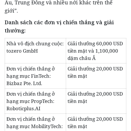
Âu, Trung Đông và nhiều nới khác trên thế
giới”.
Danh sách các đơn vị chiến thắng và giải
thưởng:
Nhà vô địch chung cuộc:
Giải thưởng 60,000 USD
tozero GmbH
tiền mặt và 1,100,000
dặm châu Ắ
Đơn vị chiến thắng ở
Giải thưởng 20,000 USD
hạng mục FinTech:
tiền mặt
Bizbaz Pte. Ltd.
Đơn vị chiến thắng ở
Giải thưởng 20,000 USD
hạng mục PropTech:
tiền mặt
Roboticplus.AI
Đơn vị chiến thắng ở
Giải thưởng 20,000 USD
hạng mục MobilityTech:
tiền mặt