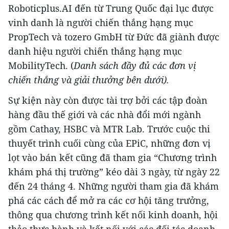
Roboticplus.AI đến từ Trung Quốc đại lục được
vinh danh là người chiến thắng hạng mục
PropTech và tozero GmbH từ Đức đã giành được
danh hiệu người chiến thắng hạng mục
MobilityTech. (
Danh sách đầy đủ các đơn vị
chiến thắng và giải thưởng bên dưới).
Sự kiện này còn được tài trợ bởi các tập đoàn
hàng đầu thế giới và các nhà đổi mới ngành
gồm Cathay, HSBC và MTR Lab. Trước cuộc thi
thuyết trình cuối cùng của EPiC, những đơn vị
lọt vào bán kết cũng đã tham gia “Chương trình
khám phá thị trường” kéo dài 3 ngày, từ ngày 22
đến 24 tháng 4. Những người tham gia đã khám
phá các cách để mở ra các cơ hội tăng trưởng,
thông qua chương trình kết nối kinh doanh, hội