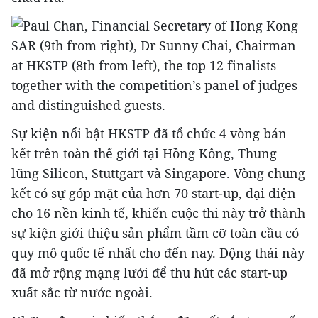
Sự kiện nổi bật HKSTP đã tổ chức 4 vòng bán
kết trên toàn thế giới tại Hồng Kông, Thung
lũng Silicon, Stuttgart và Singapore. Vòng chung
kết có sự góp mặt của hơn 70 start-up, đại diện
cho 16 nền kinh tế, khiến cuộc thi này trở thành
sự kiện giới thiệu sản phẩm tầm cỡ toàn cầu có
quy mô quốc tế nhất cho đến nay. Động thái này
đã mở rộng mạng lưới để thu hút các start-up
xuất sắc từ nước ngoài.