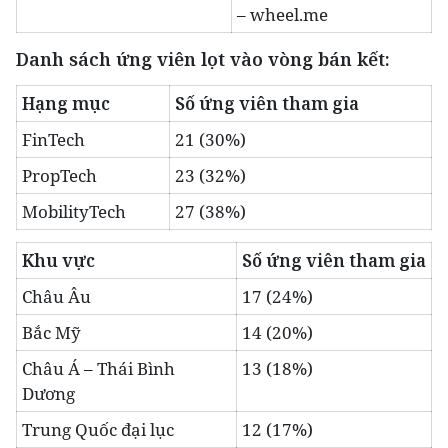
– wheel.me
Danh sách ứng viên lọt vào vòng bán kết:
Hạng mục
Số ứng viên tham gia
FinTech
21 (30%)
PropTech
23 (32%)
MobilityTech
27 (38%)
Khu vực
Số ứng viên tham gia
Châu Âu
17 (24%)
Bắc Mỹ
14 (20%)
Châu Á – Thái Bình
13 (18%)
Dương
Trung Quốc đại lục
12 (17%)