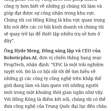
công ty hơn biết về những gì chúng tôi làm và
giúp đạt được sự công nhận trong khu vực.
Chúng tôi coi Hồng Kông là khu vực quan trọng
khi nói đến các cơ hội kinh doanh và chúng tôi
sẽ quay trở lại để thiết lập nhiều trụ sở hơn ở
đây”.
Ông Hyde Meng, Đồng sáng lập và CEO của
Roboticplus.AI,
đơn vị chiến thắng hạng mục
PropTech, nhận định: “EPiC là một trải nghiệm
tuyệt vời. Đó là cơ hội rất tốt để tìm hiểu về
những gì các công ty công nghệ trên khắp thế
giới đang làm và làm quen với những người
mới trong một khoảng thời gian ngắn như vậy.
Với Hồng Kông là điểm kết nối, chúng tôi có thể
đưa công nghệ của Trung Quốc đại lục đến châu