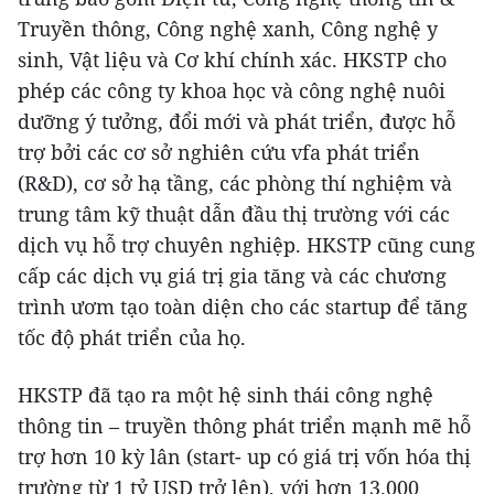
Truyền thông, Công nghệ xanh, Công nghệ y
sinh, Vật liệu và Cơ khí chính xác. HKSTP cho
phép các công ty khoa học và công nghệ nuôi
dưỡng ý tưởng, đổi mới và phát triển, được hỗ
trợ bởi các cơ sở nghiên cứu vfa phát triển
(R&D), cơ sở hạ tầng, các phòng thí nghiệm và
trung tâm kỹ thuật dẫn đầu thị trường với các
dịch vụ hỗ trợ chuyên nghiệp. HKSTP cũng cung
cấp các dịch vụ giá trị gia tăng và các chương
trình ươm tạo toàn diện cho các startup để tăng
tốc độ phát triển của họ.
HKSTP đã tạo ra một hệ sinh thái công nghệ
thông tin – truyền thông phát triển mạnh mẽ hỗ
trợ hơn 10 kỳ lân (start- up có giá trị vốn hóa thị
trường từ 1 tỷ USD trở lên), với hơn 13.000