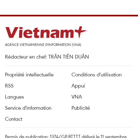
AGENCE VIETNAMIENNE D'INFORMATION (VNA)
Rédacteur en chef: TRÂN TIÊN DUÂN
Propriété intellectuelle
Conditions d'utilisation
RSS
Appui
Langues
VNA
Service d'information
Publicité
Contact
Permis de publication: 1374/GP-BTTTT délivré le 11 septembre