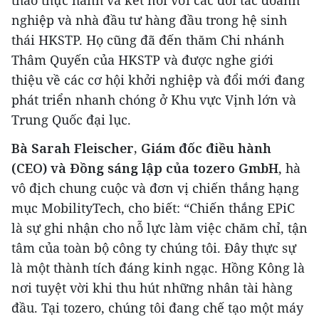
thảo thực hành và kết nối với các đối tác doanh
nghiệp và nhà đầu tư hàng đầu trong hệ sinh
thái HKSTP. Họ cũng đã đến thăm Chi nhánh
Thâm Quyến của HKSTP và được nghe giới
thiệu về các cơ hội khởi nghiệp và đổi mới đang
phát triển nhanh chóng ở Khu vực Vịnh lớn và
Trung Quốc đại lục.
Bà Sarah Fleischer, Giám đốc điều hành
(CEO) và Đồng sáng lập của tozero GmbH
, hà
vô địch chung cuộc và đơn vị chiến thắng hạng
mục MobilityTech, cho biết: “Chiến thắng EPiC
là sự ghi nhận cho nỗ lực làm việc chăm chỉ, tận
tâm của toàn bộ công ty chúng tôi. Đây thực sự
là một thành tích đáng kinh ngạc. Hồng Kông là
nơi tuyệt vời khi thu hút những nhân tài hàng
đầu. Tại tozero, chúng tôi đang chế tạo một máy