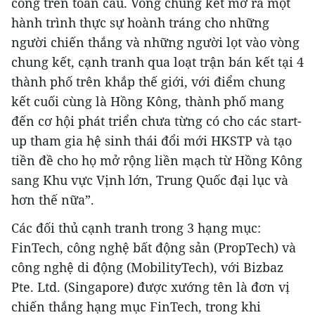
công trên toàn cầu. Vòng chung kết mở ra một
hành trình thực sự hoành tráng cho những
người chiến thắng và những người lọt vào vòng
chung kết, cạnh tranh qua loạt trận bán kết tại 4
thành phố trên khắp thế giới, với điểm chung
kết cuối cùng là Hồng Kông, thành phố mang
đến cơ hội phát triển chưa từng có cho các start-
up tham gia hệ sinh thái đổi mới HKSTP và tạo
tiền đề cho họ mở rộng liền mạch từ Hồng Kông
sang Khu vực Vịnh lớn, Trung Quốc đại lục và
hơn thế nữa”.
Các đối thủ cạnh tranh trong 3 hạng mục:
FinTech, công nghệ bất động sản (PropTech) và
công nghệ di động (MobilityTech), với Bizbaz
Pte. Ltd. (Singapore) được xướng tên là đơn vị
chiến thắng hạng mục FinTech, trong khi