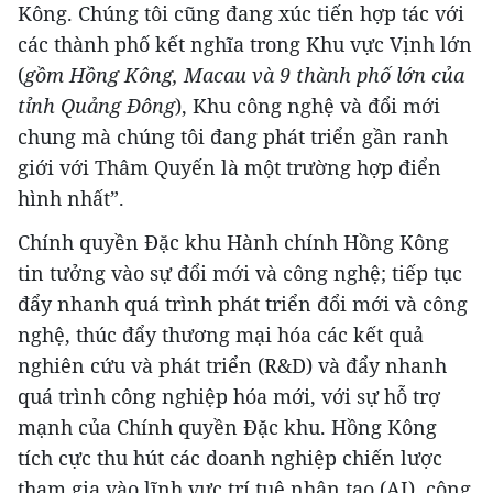
Kông. Chúng tôi cũng đang xúc tiến hợp tác với
các thành phố kết nghĩa trong Khu vực Vịnh lớn
(
gồm Hồng Kông, Macau và 9 thành phố lớn của
tỉnh Quảng Đông
), Khu công nghệ và đổi mới
chung mà chúng tôi đang phát triển gần ranh
giới với Thâm Quyến là một trường hợp điển
hình nhất”.
Chính quyền Đặc khu Hành chính Hồng Kông
tin tưởng vào sự đổi mới và công nghệ; tiếp tục
đẩy nhanh quá trình phát triển đổi mới và công
nghệ, thúc đẩy thương mại hóa các kết quả
nghiên cứu và phát triển (R&D) và đẩy nhanh
quá trình công nghiệp hóa mới, với sự hỗ trợ
mạnh của Chính quyền Đặc khu. Hồng Kông
tích cực thu hút các doanh nghiệp chiến lược
tham gia vào lĩnh vực trí tuệ nhân tạo (AI), công