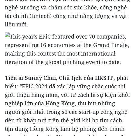
nghệ sự sống và chăm sóc sức khỏe, công nghệ
tài chính (fintech) cũng như năng lượng và vật
liệu mới.
Tiến sĩ Sunny Chai, Chủ tịch của HKSTP
, phát
biểu: “EPiC 2024 đã xác lập vững chắc cuộc thi
giới thiệu hàng năm, với tư cách là sự kiện khởi
nghiệp lớn của Hồng Kông, thu hút những
người giỏi nhất trong số các start-up công nghệ
đến từ khắp nơi trên thế giới khi họ tìm cách
tận dụng Hồng Kông làm bệ phóng đến thành