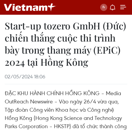
Start-up tozero GmbH (Đức)
chiến thắng cuộc thi trình
bày trong thang máy (EPiC)
2024 tại Hồng Kông
02/05/2024 18:06
ĐẶC KHU HÀNH CHÍNH HỒNG KÔNG – Media
OutReach Newswire – Vào ngày 26/4 vừa qua,
Tập đoàn Công viên Khoa học và Công nghệ
Hồng Kông (Hong Kong Science and Technology
Parks Corporation – HKSTP) đã tổ chức thành công