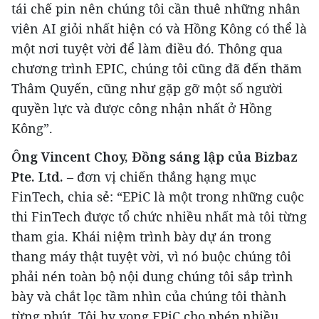
tái chế pin nên chúng tôi cần thuê những nhân
viên AI giỏi nhất hiện có và Hồng Kông có thể là
một nơi tuyệt vời để làm điều đó. Thông qua
chương trình EPIC, chúng tôi cũng đã đến thăm
Thâm Quyến, cũng như gặp gỡ một số người
quyền lực và được công nhận nhất ở Hồng
Kông”.
Ông Vincent Choy, Đồng sáng lập của Bizbaz
Pte. Ltd.
– đơn vị chiến thắng hạng mục
FinTech, chia sẻ: “EPiC là một trong những cuộc
thi FinTech được tổ chức nhiều nhất mà tôi từng
tham gia. Khái niệm trình bày dự án trong
thang máy thật tuyệt vời, vì nó buộc chúng tôi
phải nén toàn bộ nội dung chúng tôi sắp trình
bày và chắt lọc tầm nhìn của chúng tôi thành
từng phút. Tôi hy vọng EPiC cho phép nhiều