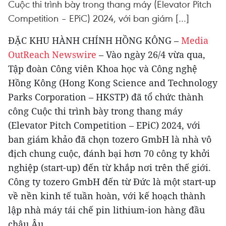
Cuộc thi trình bày trong thang máy (Elevator Pitch
Competition – EPiC) 2024, với ban giám […]
ĐẶC KHU HÀNH CHÍNH HỒNG KÔNG –
Media
OutReach Newswire
– Vào ngày 26/4 vừa qua,
Tập đoàn Công viên Khoa học và Công nghệ
Hồng Kông (Hong Kong Science and Technology
Parks Corporation – HKSTP) đã tổ chức thành
công Cuộc thi trình bày trong thang máy
(Elevator Pitch Competition – EPiC) 2024, với
ban giám khảo đã chọn tozero GmbH là nhà vô
địch chung cuộc, đánh bại hơn 70 công ty khởi
nghiệp (start-up) đến từ khắp nơi trên thế giới.
Công ty tozero GmbH đến từ Đức là một start-up
về nền kinh tế tuần hoàn, với kế hoạch thành
lập nhà máy tái chế pin lithium-ion hàng đầu
châu Âu.