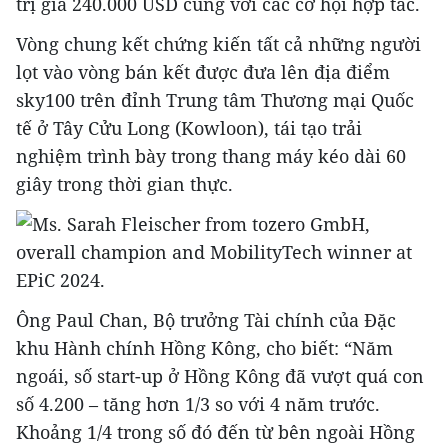
trị giá 240.000 USD cùng với các cơ hội hợp tác.
Vòng chung kết chứng kiến ​​tất cả những người
lọt vào vòng bán kết được đưa lên địa điểm
sky100 trên đỉnh Trung tâm Thương mại Quốc
tế ở Tây Cửu Long (Kowloon), tái tạo trải
nghiệm trình bày trong thang máy kéo dài 60
giây trong thời gian thực.
Ông Paul Chan, Bộ trưởng Tài chính của Đặc
khu Hành chính Hồng Kông, cho biết: “Năm
ngoái, số start-up ở Hồng Kông đã vượt quá con
số 4.200 – tăng hơn 1/3 so với 4 năm trước.
Khoảng 1/4 trong số đó đến từ bên ngoài Hồng