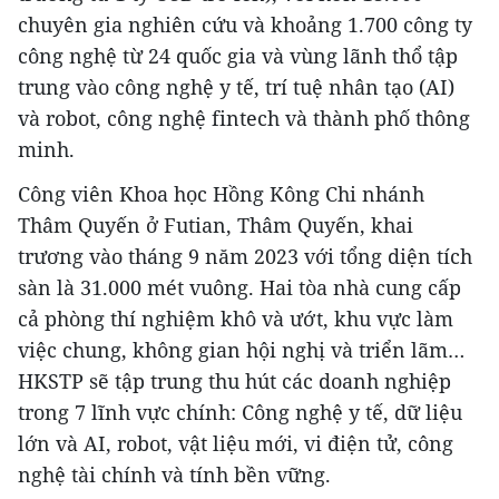
chuyên gia nghiên cứu và khoảng 1.700 công ty
công nghệ từ 24 quốc gia và vùng lãnh thổ tập
trung vào công nghệ y tế, trí tuệ nhân tạo (AI)
và robot, công nghệ fintech và thành phố thông
minh.
Công viên Khoa học Hồng Kông Chi nhánh
Thâm Quyến ở Futian, Thâm Quyến, khai
trương vào tháng 9 năm 2023 với tổng diện tích
sàn là 31.000 mét vuông. Hai tòa nhà cung cấp
cả phòng thí nghiệm khô và ướt, khu vực làm
việc chung, không gian hội nghị và triển lãm…
HKSTP sẽ tập trung thu hút các doanh nghiệp
trong 7 lĩnh vực chính: Công nghệ y tế, dữ liệu
lớn và AI, robot, vật liệu mới, vi điện tử, công
nghệ tài chính và tính bền vững.