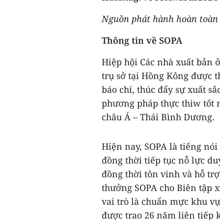
Nguồn phát hành hoàn toàn c
Thông tin về
SOPA
Hiệp hội Các nhà xuất bản ở
trụ sở tại Hồng Kông được 
báo chí, thúc đẩy sự xuất s
phương pháp thực thiw tốt 
châu Á – Thái Bình Dương.
Hiện nay, SOPA là tiếng nói
đồng thời tiếp tục nỗ lực du
đồng thời tôn vinh và hỗ tr
thưởng SOPA cho Biên tập x
vai trò là chuẩn mực khu vự
được trao 26 năm liên tiếp 