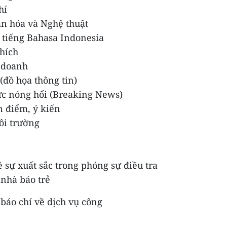
hí
ăn hóa và Nghệ thuật
 tiếng Bahasa Indonesia
thích
h doanh
(đồ họa thông tin)
tức nóng hổi (Breaking News)
n điểm, ý kiến
ôi trường
ề sự xuất sắc trong phóng sự điều tra
nhà báo trẻ
báo chí về dịch vụ công