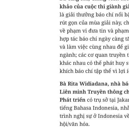
khảo của cuộc thi giành gi
là giải thưởng báo chí nổi 
rút gọn của mùa giải này, c
về phạm vi đưa tin và phạm
hợp tác báo chí ngày càng tă
và làm việc cùng nhau để gi
ngành; các cơ quan truyền 
khác nhau có thể phát huy 
khích báo chí tập thể vì lợi 
Bà Rita Widiadana, nhà bá
Liên minh Truyền thông ch
Phát triển
có trụ sở tại Ja
tiếng Bahasa Indonesia, nh
trình nghị sự ở Indonesia v
hội/văn hóa.