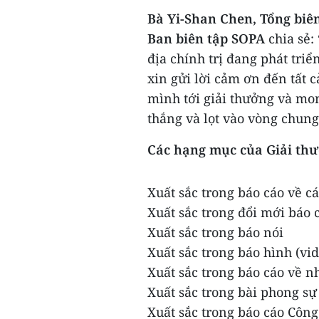
Bà Yi-Shan Chen, Tổng biê
Ban biên tập SOPA
chia sẻ
địa chính trị đang phát tri
xin gửi lời cảm ơn đến tất 
mình tới giải thưởng và m
thắng và lọt vào vòng chung 
Các hạng mục của Giải th
Xuất sắc trong báo cáo về c
Xuất sắc trong đổi mới báo 
Xuất sắc trong báo nói
Xuất sắc trong báo hình (vi
Xuất sắc trong báo cáo về 
Xuất sắc trong bài phong sự
Xuất sắc trong báo cáo Côn