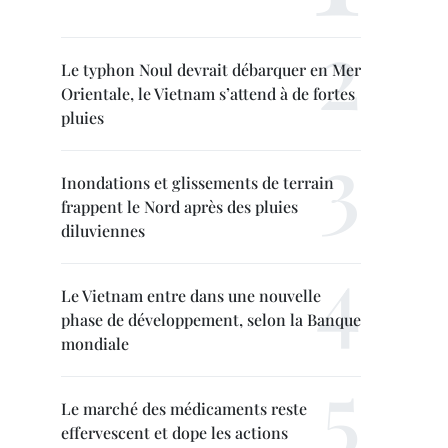
Le typhon Noul devrait débarquer en Mer
Orientale, le Vietnam s’attend à de fortes
pluies
Inondations et glissements de terrain
frappent le Nord après des pluies
diluviennes
Le Vietnam entre dans une nouvelle
phase de développement, selon la Banque
mondiale
Le marché des médicaments reste
effervescent et dope les actions