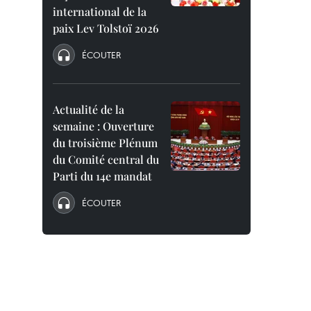
international de la
paix Lev Tolstoï 2026
ÉCOUTER
Actualité de la
semaine : Ouverture
du troisième Plénum
du Comité central du
Parti du 14e mandat
ÉCOUTER