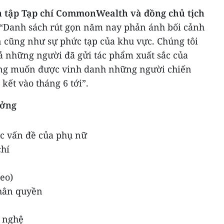
n tập Tạp chí CommonWealth và đồng chủ tịch
: “Danh sách rút gọn năm nay phản ánh bối cảnh
ển cũng như sự phức tạp của khu vực. Chúng tôi
cả những người đã gửi tác phẩm xuất sắc của
ong muốn được vinh danh những người chiến
kết vào tháng 6 tới”.
ưởng
ác vấn đề của phụ nữ
chí
deo)
nhân quyền
g nghệ