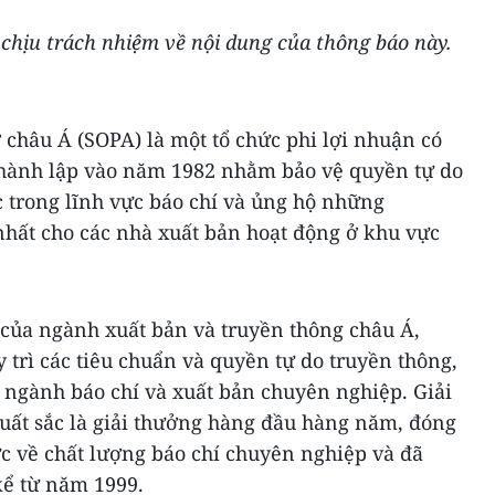
hịu trách nhiệm về nội dung của thông báo này.
 châu Á (SOPA) là một tổ chức phi lợi nhuận có
thành lập vào năm 1982 nhằm bảo vệ quyền tự do
ắc trong lĩnh vực báo chí và ủng hộ những
nhất cho các nhà xuất bản hoạt động ở khu vực
 của ngành xuất bản và truyền thông châu Á,
y trì các tiêu chuẩn và quyền tự do truyền thông,
ợ ngành báo chí và xuất bản chuyên nghiệp. Giải
uất sắc là giải thưởng hàng đầu hàng năm, đóng
c về chất lượng báo chí chuyên nghiệp và đã
kể từ năm 1999.