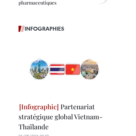
pharmaceutiques
INFOGRAPHIES
Partenariat
stratégique global Vietnam-
Thaïlande
06/08/2026 00:30