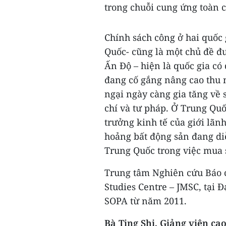
trong chuỗi cung ứng toàn c
Chính sách công ở hai quốc 
Quốc- cũng là một chủ đề đ
Ấn Độ – hiện là quốc gia có 
đang cố gắng nâng cao thu n
ngại ngày càng gia tăng về 
chí và tư pháp. Ở Trung Quố
trưởng kinh tế của giới lãn
hoảng bất động sản đang di
Trung Quốc trong việc mua 
Trung tâm Nghiên cứu Báo c
Studies Centre – JMSC, tại 
SOPA từ năm 2011.
Bà Ting Shi, Giảng viên ca