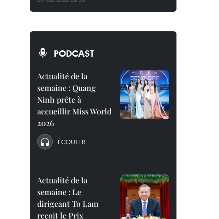
PODCAST
Actualité de la
semaine : Quang
Ninh prête à
accueillir Miss World
2026
ÉCOUTER
Actualité de la
semaine : Le
dirigeant To Lam
reçoit le Prix