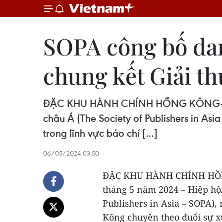
SOPA công bố dan
chung kết Giải t
ĐẶC KHU HÀNH CHÍNH HỒNG KÔNG- Medi
châu Á (The Society of Publishers in Asi
trong lĩnh vực báo chí […]
06/05/2024 03:50
ĐẶC KHU HÀNH CHÍNH H
tháng 5 năm 2024 – Hiệp hội
Publishers in Asia – SOPA), 
Kông chuyên theo đuổi sự xu