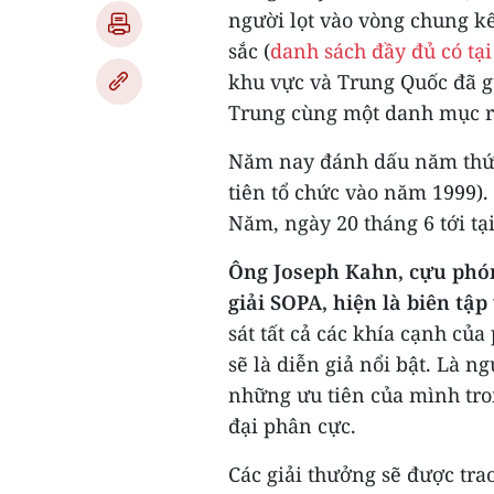
người lọt vào vòng chung kế
sắc (
danh sách đầy đủ có tại
khu vực và Trung Quốc đã gử
Trung cùng một danh mục ri
Năm nay đánh dấu năm thứ 2
tiên tổ chức vào năm 1999).
Năm, ngày 20 tháng 6 tới tại
Ông Joseph Kahn, cựu phó
giải SOPA, hiện là biên tậ
sát tất cả các khía cạnh của
sẽ là diễn giả nổi bật. Là ng
những ưu tiên của mình trong
đại phân cực.
Các giải thưởng sẽ được tr