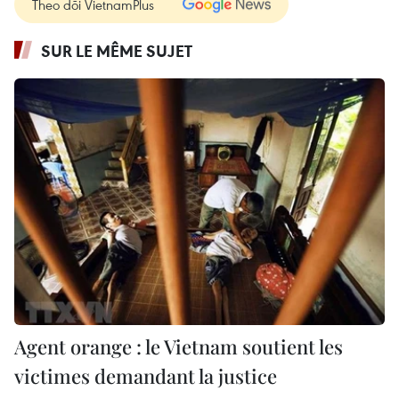
Theo dõi VietnamPlus
SUR LE MÊME SUJET
Agent orange : le Vietnam soutient les
victimes demandant la justice