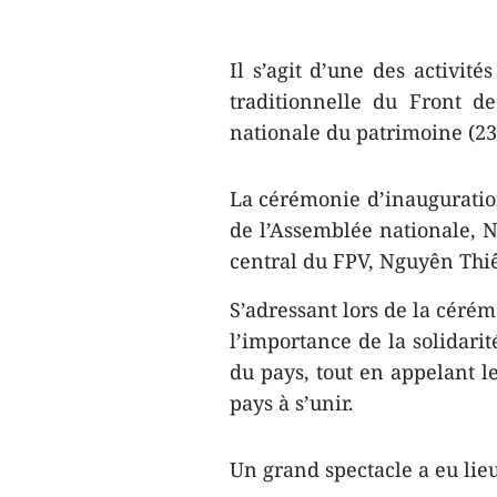
Il s’agit d’une des activit
traditionnelle du Front d
nationale du patrimoine (2
La cérémonie d’inauguration
de l’Assemblée nationale, 
central du FPV, Nguyên Thi
S’adressant lors de la céré
l’importance de la solidari
du pays, tout en appelant le
pays à s’unir.
Un grand spectacle a eu lieu