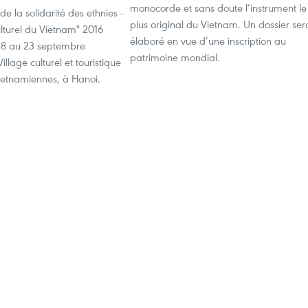
monocorde et sans doute l’instrument le
e la solidarité des ethnies -
plus original du Vietnam. Un dossier ser
lturel du Vietnam" 2016
élaboré en vue d’une inscription au
 18 au 23 septembre
patrimoine mondial.
illage culturel et touristique
vietnamiennes, à Hanoi.