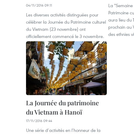
La "Semaine d
04/11/2016 09:11
Patrimoine cu
Les diverses activités distinguées pour
aura lieu du
célébrer la Journée du Patrimoine culturel
prochain ​au V
du Vietnam (23 novembre) ont
des ethnies 
officiellement commencé le 3 novembre.
La Journée du patrimoine
du Vietnam à Hanoï
17/11/2016 09:44
Une série d’activités en l’honneur de la