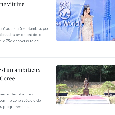
ne vitrine
u 9 août au 5 septembre, pour
motionnelles en amont de la
 le 75e anniversaire de
r d'un ambitieux
 Corée
ses et des Startups a
wa comme zone spéciale de
 du programme de