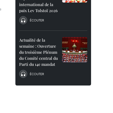
international de la
a
paix Lev Tolstoï 2026
ÉCOUTER
Actualité de la
semaine : Ouverture
du troisième Plénum
du Comité central du
Parti du 14e mandat
ÉCOUTER