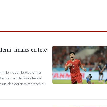
demi-finales en tête
nh le 7 août, le Vietnam a
fié pour les demi-finales de
issue des derniers matches du