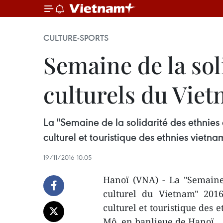
CULTURE-SPORTS
Semaine de la sol
culturels du Vie
La "Semaine de la solidarité des ethnies
culturel et touristique des ethnies viet
19/11/2016 10:05
Hanoï (VNA) - La "Semaine 
culturel du Vietnam" 201
culturel et touristique de
Mô, en banlieue de Hanoï.