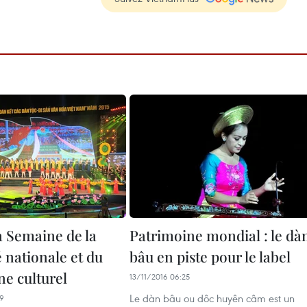
a Semaine de la
Patrimoine mondial : le dà
é nationale et du
bâu en piste pour le label
ne culturel
13/11/2016 06:25
Le dàn bâu ou dôc huyên câm est un
39