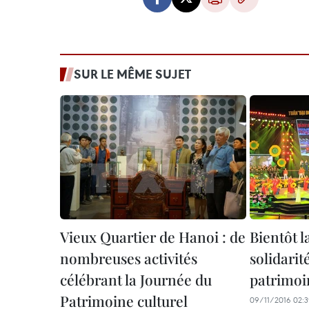
SUR LE MÊME SUJET
Vieux Quartier de Hanoi : de
Bientôt l
nombreuses activités
solidarit
célébrant la Journée du
patrimoi
Patrimoine culturel
09/11/2016 02: