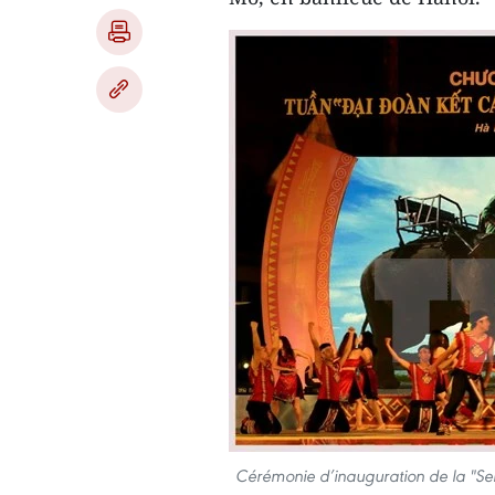
Cérémonie d’inauguration de la "Sema