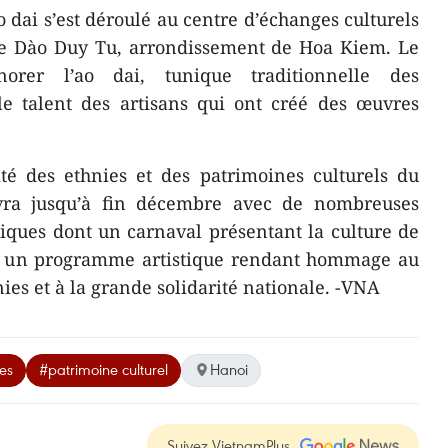
 dai s’est déroulé au centre d’échanges culturels
rue Dào Duy Tu, arrondissement de Hoa Kiem. Le
orer l’ao dai, tunique traditionnelle des
le talent des artisans qui ont créé des œuvres
té des ethnies ​et des patrimoines culturels du
vra jusqu’à fin décembre avec de nombreuses
istiques dont un carnaval présentant la culture de
et un programme artistique rendant hommage au
ies et à la grande solidarité nationale. -VNA
es
#patrimoine culturel
Hanoi
Suivez VietnamPlus