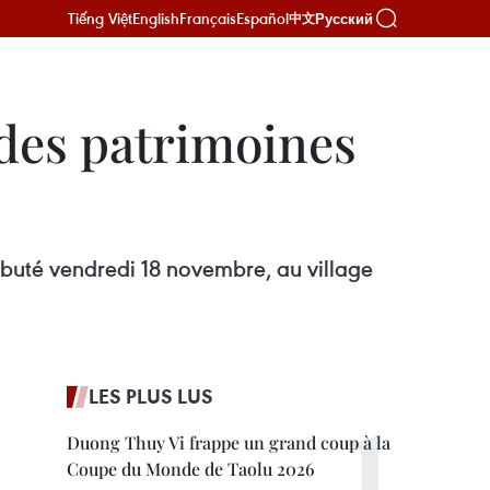
Tiếng Việt
English
Français
Español
Русский
中文
 des patrimoines
ébuté vendredi 18 novembre, au village
LES PLUS LUS
Duong Thuy Vi frappe un grand coup à la
Coupe du Monde de Taolu 2026