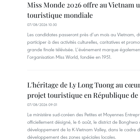
Miss Monde 2026 offre au Vietnam u
touristique mondiale
07/08/2026 10:30
Les candidates passeront près d’un mois au Vietnam, d
participer à des activités culturelles, caritatives et pro
grande finale télévisée. L’événement marque également
l’organisation Miss World, fondée en 1951.
L'héritage de Ly Long Tuong au cœu
projet touristique en République de
07/08/2026 09:01
Le ministère sud-coréen des Petites et Moyennes Entrepri
officiellement désigné, le 6 août, le district de Bongh
développement de la K-Vietnam Valley, dans le cadre
développement des zones spéciales locales.