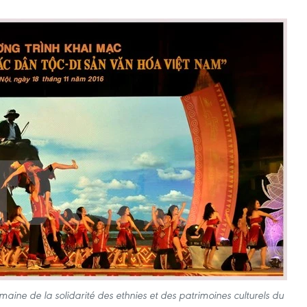
ine de la solidarité des ethnies et des patrimoines culturels du