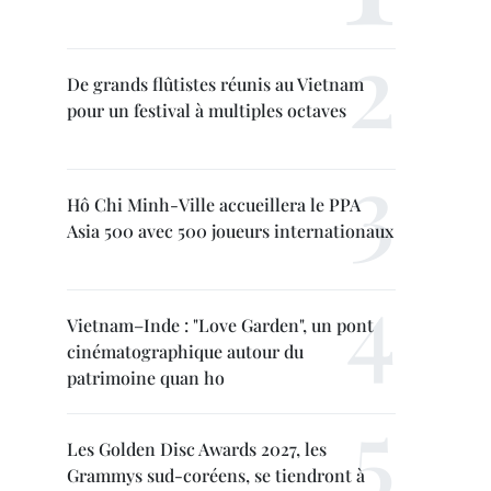
De grands flûtistes réunis au Vietnam
pour un festival à multiples octaves
Hô Chi Minh-Ville accueillera le PPA
Asia 500 avec 500 joueurs internationaux
Vietnam–Inde : "Love Garden", un pont
cinématographique autour du
patrimoine quan ho
Les Golden Disc Awards 2027, les
Grammys sud-coréens, se tiendront à