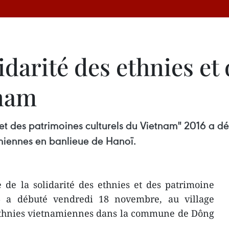
idarité des ethnies et
tnam
 et des patrimoines culturels du Vietnam" 2016 a d
namiennes en banlieue de Hanoï.
de la solidarité des ethnies et des patrimoine
6 a débuté vendredi 18 novembre, au village
s ethnies vietnamiennes dans la commune de Dông