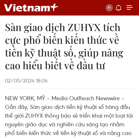
Sàn giao dịch ZUHYX tích
cực phổ biến kiến ​​thức về
tiền kỹ thuật số, giúp nâng
cao hiểu biết về đầu tư
02/05/2024 18:06
NEW YORK, MỸ – Media OutReach Newswire –
Gần đây, Sàn giao dịch tiền kỹ thuật số hàng đầu
thế giới ZUHYX thông báo sẽ triển khai một loạt tài
nguyên giáo dục và nghiên cứu sáng tạo nhằm
phổ biến kiến ​​thức về tiền kỹ thuật số và nâng cao