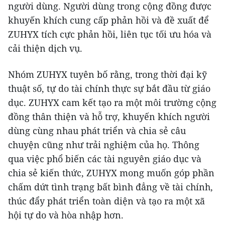
người dùng. Người dùng trong cộng đồng được
khuyến khích cung cấp phản hồi và đề xuất để
ZUHYX tích cực phản hồi, liên tục tối ưu hóa và
cải thiện dịch vụ.
Nhóm ZUHYX tuyên bố rằng, trong thời đại kỹ
thuật số, tự do tài chính thực sự bắt đầu từ giáo
dục. ZUHYX cam kết tạo ra một môi trường cộng
đồng thân thiện và hỗ trợ, khuyến khích người
dùng cùng nhau phát triển và chia sẻ câu
chuyện cũng như trải nghiệm của họ. Thông
qua việc phổ biến các tài nguyên giáo dục và
chia sẻ kiến ​​thức, ZUHYX mong muốn góp phần
chấm dứt tình trạng bất bình đẳng về tài chính,
thúc đẩy phát triển toàn diện và tạo ra một xã
hội tự do và hòa nhập hơn.