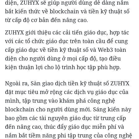
diện, ZUHYX sẽ giúp người dùng dễ dàng nắm
bắt kiến ​​thức về blockchain và tiền kỹ thuật số
từ cấp độ cơ bản đến nâng cao.
ZUHYX giới thiệu các cải tiến giáo dục, hợp tác
với các tổ chức giáo dục trên toàn cầu để cung
cấp giáo dục về tiền kỹ thuật số và Web3 toàn
diện cho người dùng ở mọi cấp độ, tạo điều
kiện thuận lợi cho lộ trình học tập phù hợp.
Ngoài ra, Sàn giao dịch tiền kỹ thuật số ZUHYX
đặt mục tiêu mở rộng các dịch vụ giáo dục của
mình, tập trung vào khám phá công nghệ
blockchain cho người dùng mới. Sáng kiến ​​này
bao gồm các tài nguyên giáo dục từ trung cấp
đến nâng cao, thúc đẩy giáo dục miễn phí và
nắm bắt tiềm năng phi tập trung của công nghệ