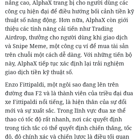
nâng cao, AlphaX trang bị cho người dùng các
công cụ hiện đại để điều hướng bối cảnh tiền kỹ
thuật số năng động. Hơn nữa, AlphaX còn giới
thiệu các tính năng cải tiến như Trading
Airdrop, thưởng cho người dùng khi giao dịch
và Snipe Meme, một công cụ ví để mua tài sản
trên chuỗi một cách dễ dàng. Với những tiến bộ
này, AlphaX tiếp tục xác định lại trải nghiệm
giao dịch tiền kỹ thuật số.
Enzo Fittipaldi, một ngôi sao đang lên trên
đường đua F2 và là thành viên của triều đại đua
xe Fittipaldi nổi tiếng, là hiện thân của sự đổi
mới và sự xuất sắc. Trong lĩnh vực đua xe thể
thao có tốc độ rất nhanh, nơi các quyết định
trong tích tắc có thể quyết định chiến thắng, tốc
độ, độ chính xác và chiến lược là điều tối quan