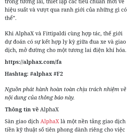
trong tương lai, thiết lập các tiêu chuẩn mới về
hiệu suất và vượt qua ranh giới của những gì có
thể”.
Khi AlphaX và Fittipaldi cùng hợp tác, thế giới
dự đoán có sự kết hợp ly kỳ giữa đua xe và giao
dịch, mở đường cho một tương lai điện khí hóa.
https://alphax.com/fa
Hashtag: #alphax
#F2
Nguồn phát hành hoàn toàn chịu trách nhiệm về
nội dung của thông báo này.
Thông tin về
AlphaX
Sàn giao dịch
AlphaX
là một nền tảng giao dịch
tiền kỹ thuật số tiên phong dành riêng cho việc