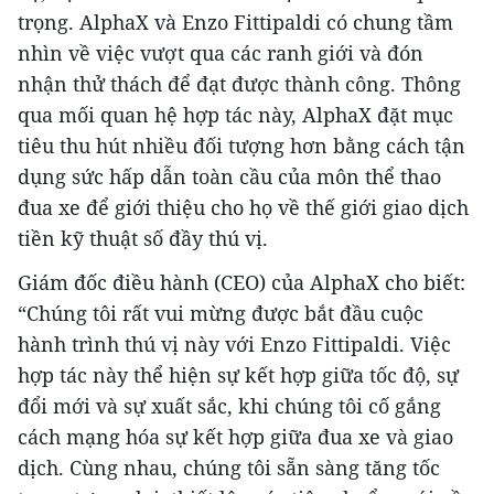
trọng. AlphaX và Enzo Fittipaldi có chung tầm
nhìn về việc vượt qua các ranh giới và đón
nhận thử thách để đạt được thành công. Thông
qua mối quan hệ hợp tác này, AlphaX đặt mục
tiêu thu hút nhiều đối tượng hơn bằng cách tận
dụng sức hấp dẫn toàn cầu của môn thể thao
đua xe để giới thiệu cho họ về thế giới giao dịch
tiền kỹ thuật số đầy thú vị.
Giám đốc điều hành (CEO) của AlphaX cho biết:
“Chúng tôi rất vui mừng được bắt đầu cuộc
hành trình thú vị này với Enzo Fittipaldi. Việc
hợp tác này thể hiện sự kết hợp giữa tốc độ, sự
đổi mới và sự xuất sắc, khi chúng tôi cố gắng
cách mạng hóa sự kết hợp giữa đua xe và giao
dịch. Cùng nhau, chúng tôi sẵn sàng tăng tốc