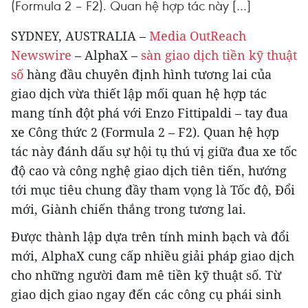
(Formula 2 – F2). Quan hệ hợp tác này […]
SYDNEY, AUSTRALIA –
Media OutReach
Newswire
– AlphaX –
sàn giao dịch tiền kỹ thuật
số
hàng đầu chuyên định hình tương lai của
giao dịch vừa thiết lập mối quan hệ hợp tác
mang tính đột phá với Enzo Fittipaldi – tay đua
xe Công thức 2 (Formula 2 – F2). Quan hệ hợp
tác này đánh dấu sự hội tụ thú vị giữa đua xe tốc
độ cao và công nghệ giao dịch tiên tiến, hướng
tới mục tiêu chung đầy tham vọng là Tốc độ, Đổi
mới, Giành chiến thắng trong tương lai.
Được thành lập dựa trên tính minh bạch và đổi
mới, AlphaX cung cấp nhiều giải pháp giao dịch
cho những người đam mê tiền kỹ thuật số. Từ
giao dịch giao ngay đến các công cụ phái sinh