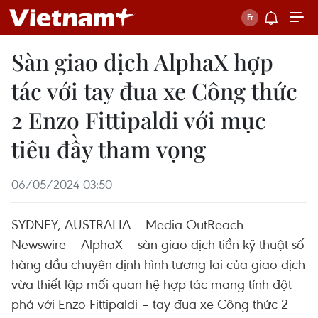
Sàn giao dịch AlphaX hợp
tác với tay đua xe Công thức
2 Enzo Fittipaldi với mục
tiêu đầy tham vọng
06/05/2024 03:50
SYDNEY, AUSTRALIA – Media OutReach
Newswire – AlphaX – sàn giao dịch tiền kỹ thuật số
hàng đầu chuyên định hình tương lai của giao dịch
vừa thiết lập mối quan hệ hợp tác mang tính đột
phá với Enzo Fittipaldi – tay đua xe Công thức 2