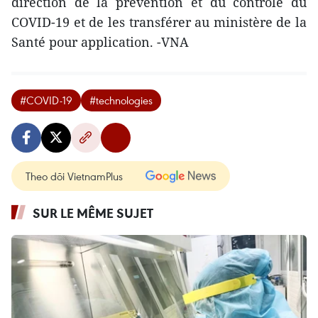
direction de la prévention et du contrôle du
COVID-19 et de les transférer au ministère de la
Santé pour application. -VNA
#COVID-19
#technologies
Theo dõi VietnamPlus
SUR LE MÊME SUJET