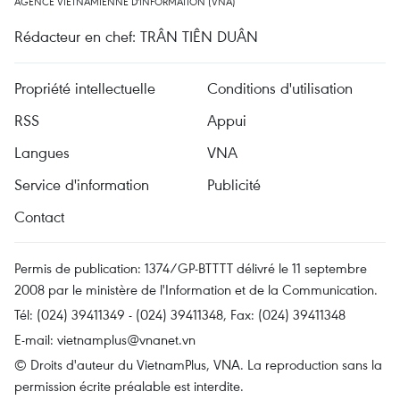
AGENCE VIETNAMIENNE D'INFORMATION (VNA)
Rédacteur en chef: TRÂN TIÊN DUÂN
Propriété intellectuelle
Conditions d'utilisation
RSS
Appui
Langues
VNA
Service d'information
Publicité
Contact
Permis de publication: 1374/GP-BTTTT délivré le 11 septembre
2008 par le ministère de l'Information et de la Communication.
Tél: (024) 39411349 - (024) 39411348, Fax: (024) 39411348
E-mail:
vietnamplus@vnanet.vn
© Droits d'auteur du VietnamPlus, VNA. La reproduction sans la
permission écrite préalable est interdite.