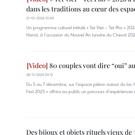
dans les traditions au cœur des esp
21/01/2026 01:00
Un programme culturel intitulé « Tet Viet – Tet Pho » 202
Hanoï, à l’occasion du Nouvel An lunaire du Cheval 20
80 couples vont dire “oui” a
28/11/2025 03:13
Du 5 au 7 décembre, sur l’espace piéton autour du lac
Fest 2025 » offrira au public un parcours d’expériences 
Des bijoux et objets rituels vieux de