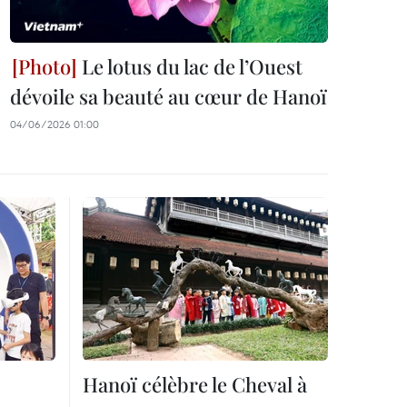
Le lotus du lac de l’Ouest
dévoile sa beauté au cœur de Hanoï
04/06/2026 01:00
Hanoï célèbre le Cheval à