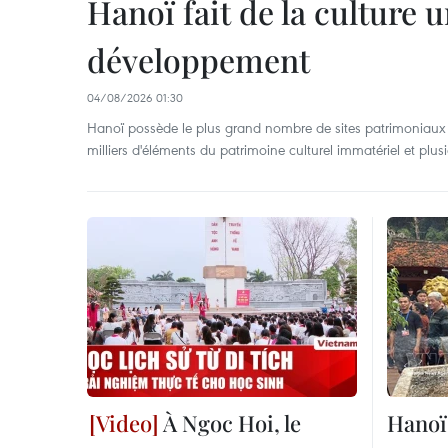
Hanoï fait de la culture 
développement
04/08/2026 01:30
Hanoï possède le plus grand nombre de sites patrimoniaux 
milliers d'éléments du patrimoine culturel immatériel et plusi
À Ngoc Hoi, le
Hanoï 