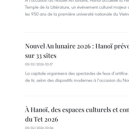
Temple de la Littérature, un événement culturel majeur c
les 950 ans de la première université nationale du Viet
Nouvel An lunaire 2026 : Hanoï prévoi
sur 33 sites
05/02/2026 03:37
La capitale organisera des spectacles de feux d’artifice
de tir, selon des dispositifs modernes à l’occasion du 
À Hanoï, des espaces culturels et c
du Tet 2026
05/02/2026 03:04