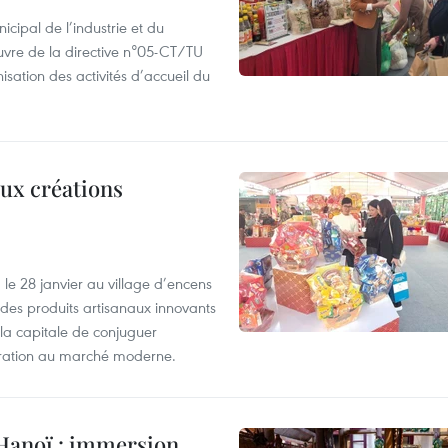
cipal de l’industrie et du
œuvre de la directive n°05-CT/TU
isation des activités d’accueil du
ux créations
le 28 janvier au village d’encens
des produits artisanaux innovants
 la capitale de conjuguer
tégration au marché moderne.
 Hanoï : immersion