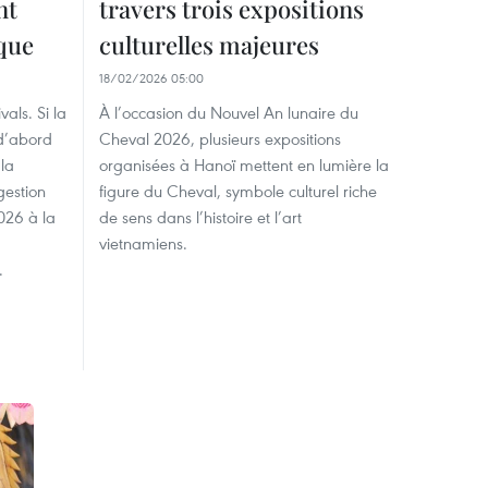
nt
travers trois expositions
que
culturelles majeures
18/02/2026 05:00
als. Si la
À l’occasion du Nouvel An lunaire du
 d’abord
Cheval 2026, plusieurs expositions
la
organisées à Hanoï mettent en lumière la
gestion
figure du Cheval, symbole culturel riche
2026 à la
de sens dans l’histoire et l’art
vietnamiens.
.