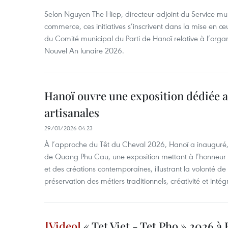
Selon Nguyen The Hiep, directeur adjoint du Service muni
commerce, ces initiatives s’inscrivent dans la mise en 
du Comité municipal du Parti de Hanoï relative à l’organ
Nouvel An lunaire 2026.
Hanoï ouvre une exposition dédiée a
artisanales
29/01/2026 04:23
À l’approche du Têt du Cheval 2026, Hanoï a inauguré, 
de Quang Phu Cau, une exposition mettant à l’honneur 
et des créations contemporaines, illustrant la volonté de
préservation des métiers traditionnels, créativité et in
« Tet Viet - Tet Pho » 2026 à