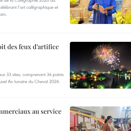
élébrant l’art calligraphique et
nam.
t des feux d’artifice
 sur 33 sites, comprenant 34 points
Nouvel An lunaire du Cheval 2026.
ommerciaux au service