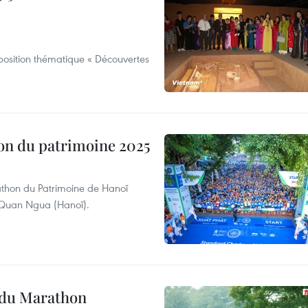
position thématique « Découvertes
on du patrimoine 2025
thon du Patrimoine de Hanoï
e Quan Ngua (Hanoï).
n du Marathon