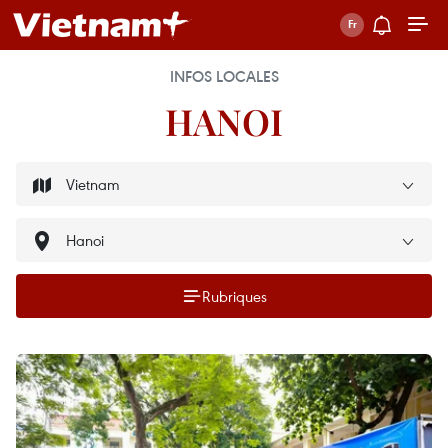
INFOS LOCALES
HANOI
Rubriques