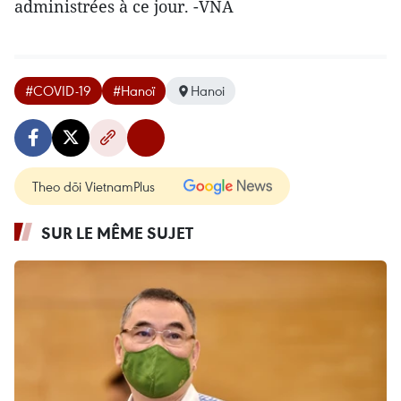
administrées à ce jour. -VNA
#COVID-19
#Hanoï
Hanoi
Theo dõi VietnamPlus
SUR LE MÊME SUJET