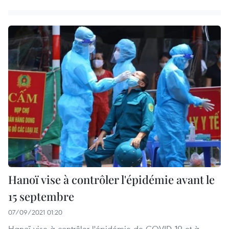
Hanoï vise à contrôler l'épidémie avant le
15 septembre
07/09/2021 01:20
Hanoï vise à contrôler l'épidémie de COVID-19 et à