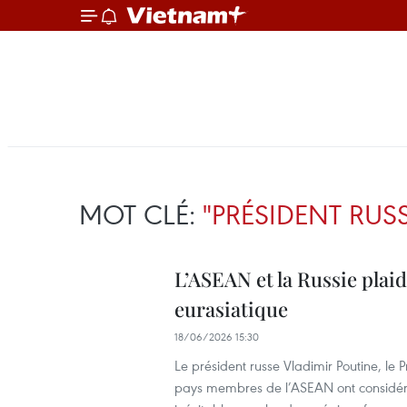
MOT CLÉ:
"PRÉSIDENT RUS
L’ASEAN et la Russie plai
eurasiatique
18/06/2026 15:30
Le président russe Vladimir Poutine, le
pays membres de l’ASEAN ont considéré 