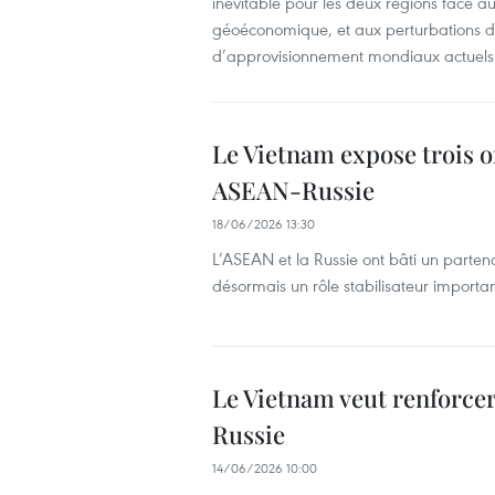
inévitable pour les deux régions face 
géoéconomique, et aux perturbations 
d’approvisionnement mondiaux actuels
Le Vietnam expose trois o
ASEAN-Russie
18/06/2026 13:30
L’ASEAN et la Russie ont bâti un parten
désormais un rôle stabilisateur importan
Le Vietnam veut renforcer
Russie
14/06/2026 10:00