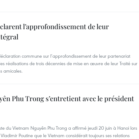
éclarent l’approfondissement de leur
tégral
 déclaration commune sur l’approfondissement de leur partenariat
les réalisations de trois décennies de mise en œuvre de leur Traité sur
ns amicales.
yên Phu Trong s’entretient avec le président
ste du Vietnam Nguyên Phu Trong a affirmé jeudi 20 juin à Hanoi lors
 Vladimir Poutine que le Vietnam considérait toujours ses relations