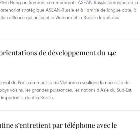
 Lê Minh Hung au Sommet commémoratif ASEAN-Russie témoigne de la
artenariat stratégique ASEAN-Russie et à l’amitié de longue date, à
tion efficace qui unissent le Vietnam et la Russie depuis des
 orientations de développement du 14e
tional du Parti communiste du Vietnam a souligné la nécessité de
pays voisins, les grandes puissances, les nations d’Asie du Sud-Est,
 importants, dont la Russie.
ine s’entretient par téléphone avec le
m