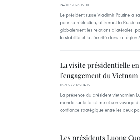
24/01/2026 15:00
Le président russe Vladimir Poutine a s
pour sa réélection, affirmant la Russie 
globalement les relations bilatérales, po
la stabilité et la sécurité dans la région 
La visite présidentielle e
l’engagement du Vietnam 
05/09/2025 04:15
La présence du président vietnamien Lu
monde sur le fascisme et son voyage de 
confiance stratégique entre les deux p
Les présidents Luong Cuo