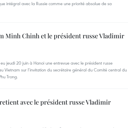
gique intégral avec la Russie comme une priorité absolue de sa
m Minh Chinh et le président russe Vladimir
eu jeudi 20 juin à Hanoi une entrevue avec le président russe
t au Vietnam sur l’invitation du secrétaire général du Comité central du
Phu Trong.
retient avec le président russe Vladimir