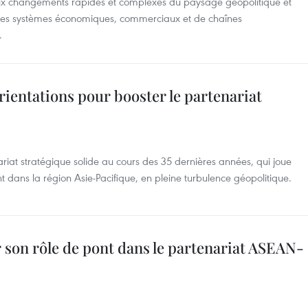
aux changements rapides et complexes du paysage géopolitique et
des systèmes économiques, commerciaux et de chaînes
.
rientations pour booster le partenariat
ariat stratégique solide au cours des 35 dernières années, qui joue
t dans la région Asie-Pacifique, en pleine turbulence géopolitique.
 son rôle de pont dans le partenariat ASEAN-