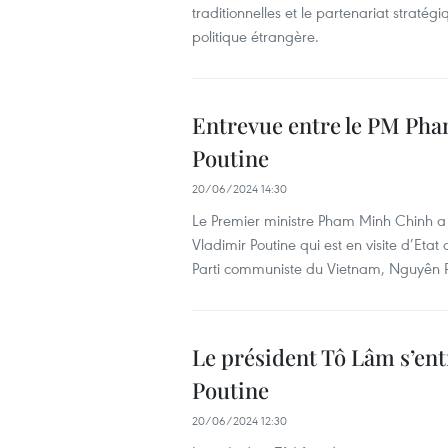
traditionnelles et le partenariat straté
politique étrangère.
Entrevue entre le PM Pha
Poutine
20/06/2024 14:30
Le Premier ministre Pham Minh Chinh a 
Vladimir Poutine qui est en visite d’Eta
Parti communiste du Vietnam, Nguyên 
Le président Tô Lâm s’ent
Poutine
20/06/2024 12:30