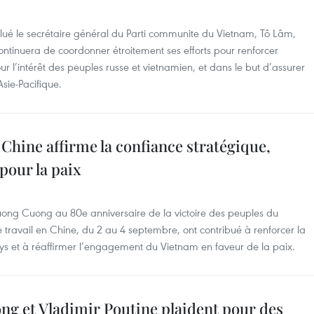
alué le secrétaire général du Parti communite du Vietnam, Tô Lâm,
continuera de coordonner étroitement ses efforts pour renforcer
ur l’intérêt des peuples russe et vietnamien, et dans le but d’assurer
Asie-Pacifique.
n Chine affirme la confiance stratégique,
pour la paix
ong Cuong au 80e anniversaire de la victoire des peuples du
travail en Chine, du 2 au 4 septembre, ont contribué à renforcer la
ays et à réaffirmer l’engagement du Vietnam en faveur de la paix.
ng et Vladimir Poutine plaident pour des