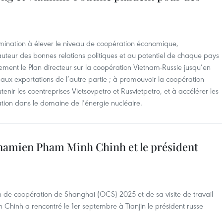
rmination à élever le niveau de coopération économique,
uteur des bonnes relations politiques et au potentiel de chaque pays
ement le Plan directeur sur la coopération Vietnam-Russie jusqu’en
ux exportations de l’autre partie ; à promouvoir la coopération
tenir les coentreprises Vietsovpetro et Rusvietpetro, et à accélérer les
tion dans le domaine de l’énergie nucléaire.
tnamien Pham Minh Chinh et le président
de coopération de Shanghai (OCS) 2025 et de sa visite de travail
 Chinh a rencontré le 1er septembre à Tianjin le président russe