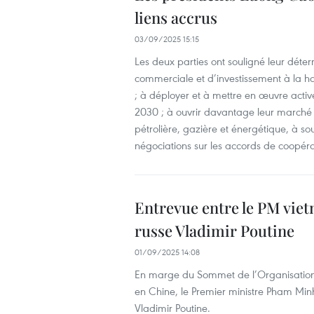
liens accrus
03/09/2025 15:15
Les deux parties ont souligné leur déte
commerciale et d’investissement à la ha
; à déployer et à mettre en œuvre activ
2030 ; à ouvrir davantage leur marché a
pétrolière, gazière et énergétique, à sou
négociations sur les accords de coopéra
Entrevue entre le PM vie
russe Vladimir Poutine
01/09/2025 14:08
En marge du Sommet de l’Organisation 
en Chine, le Premier ministre Pham Minh
Vladimir Poutine.