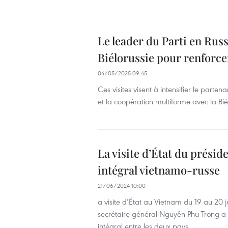
Le leader du Parti en Russ
Biélorussie pour renforcer
04/05/2025 09:45
Ces visites visent à intensifier le parten
et la coopération multiforme avec la Bié
La visite d’État du présid
intégral vietnamo-russe
21/06/2024 10:00
a visite d’État au Vietnam du 19 au 20 j
secrétaire général Nguyên Phu Trong a c
intégral entre les deux pays.