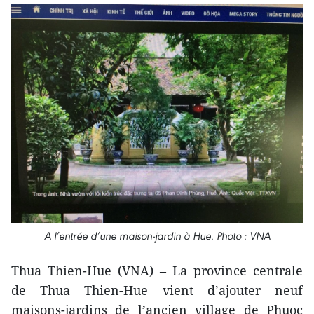
A l’entrée d’une maison-jardin à Hue. Photo : VNA
Thua Thien-Hue (VNA) – La province centrale
de Thua Thien-Hue vient d’ajouter neuf
maisons-jardins de l’ancien village de Phuoc