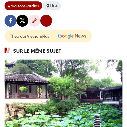
#maisons-jardins
Hue
Theo dõi VietnamPlus
SUR LE MÊME SUJET