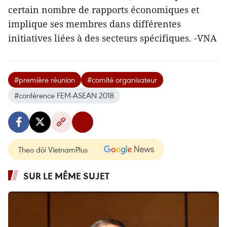
certain nombre de rapports économiques et
implique ses membres dans différentes
initiatives liées à des secteurs spécifiques. -VNA
#première réunion
#comité organisateur
#conférence FEM-ASEAN 2018
Theo dõi VietnamPlus
SUR LE MÊME SUJET