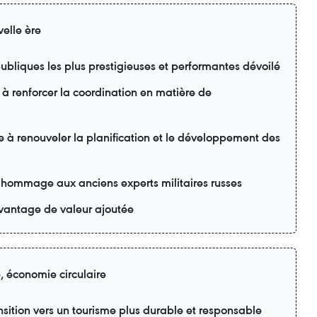
elle ère
ubliques les plus prestigieuses et performantes dévoilé
 à renforcer la coordination en matière de
e à renouveler la planification et le développement des
 hommage aux anciens experts militaires russes
davantage de valeur ajoutée
e, économie circulaire
sition vers un tourisme plus durable et responsable