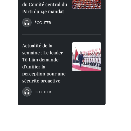
du Comité central du
Parti du 14e mandat
ÉCOUTER
Actualité de la
semaine : Le leader
Tô Lâm demande
d’unifier la
perception pour une
sécurité proactive
ÉCOUTER