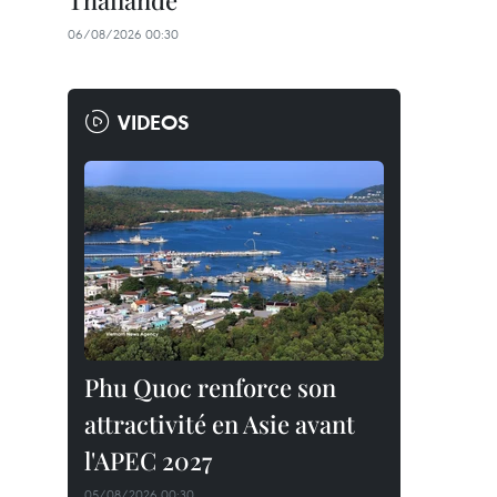
Thaïlande
06/08/2026 00:30
VIDEOS
Phu Quoc renforce son
attractivité en Asie avant
l'APEC 2027
05/08/2026 00:30