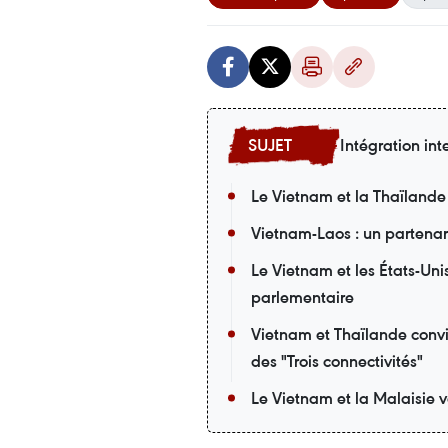
Intégration int
Le Vietnam et la Thaïlande
Vietnam-Laos : un partena
Le Vietnam et les États-Uni
parlementaire
Vietnam et Thaïlande convi
des "Trois connectivités"
Le Vietnam et la Malaisie v