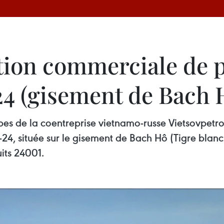
ion commerciale de pé
4 (gisement de Bach 
pes de la coentreprise vietnamo-russe Vietsovpetro 
24, située sur le gisement de Bach Hô (Tigre blanc
its 24001.