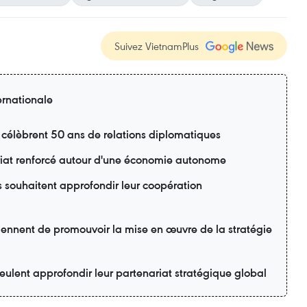
Suivez VietnamPlus
ernationale
 célèbrent 50 ans de relations diplomatiques
riat renforcé autour d'une économie autonome
s souhaitent approfondir leur coopération
ennent de promouvoir la mise en œuvre de la stratégie
eulent approfondir leur partenariat stratégique global