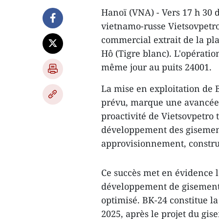
Hanoï (VNA) - Vers 17 h 30 d
vietnamo-russe Vietsovpetro 
commercial extrait de la pl
Hô (Tigre blanc). L'opératio
même jour au puits 24001.
La mise en exploitation de B
prévu, marque une avancée m
proactivité de Vietsovpetro 
développement des gisements
approvisionnement, construc
Ce succès met en évidence la
développement de gisements 
optimisé. BK-24 constitue l
2025, après le projet du g