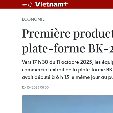
ÉCONOMIE
Première product
plate-forme BK-2
Vers 17 h 30 du 11 octobre 2025, les équi
commercial extrait de la plate-forme BK-
avait débuté à 6 h 15 le même jour au pu
12/10/2025 08:00