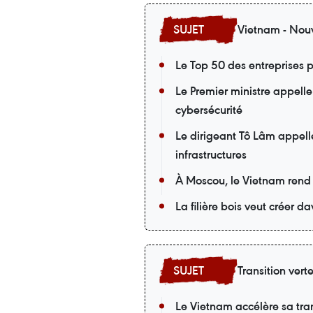
Vietnam - Nouv
Le Top 50 des entreprises p
Le Premier ministre appelle
cybersécurité
Le dirigeant Tô Lâm appell
infrastructures
À Moscou, le Vietnam rend
La filière bois veut créer 
Transition vert
Le Vietnam accélère sa tran