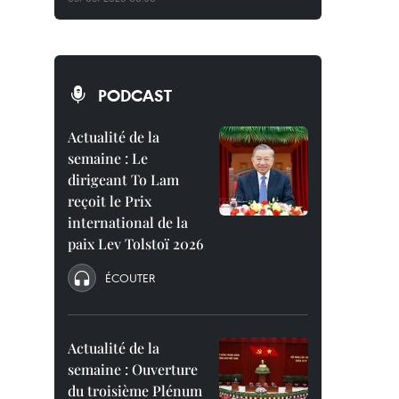
PODCAST
Actualité de la
semaine : Le
dirigeant To Lam
reçoit le Prix
international de la
paix Lev Tolstoï 2026
ÉCOUTER
Actualité de la
semaine : Ouverture
du troisième Plénum