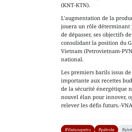
(KNT-KTN).
L'augmentation de la produc
jouera un rôle déterminant 
de dépasser, ses objectifs de
consolidant la position du G
Vietnam (Petrovietnam-PVN
national.
Les premiers barils issus d
importante aux recettes bud
de la sécurité énergétique n
nouvel élan pour innover, 
relever les défis futurs.-VN
#Vietsovpetro
#pétrole
#pla