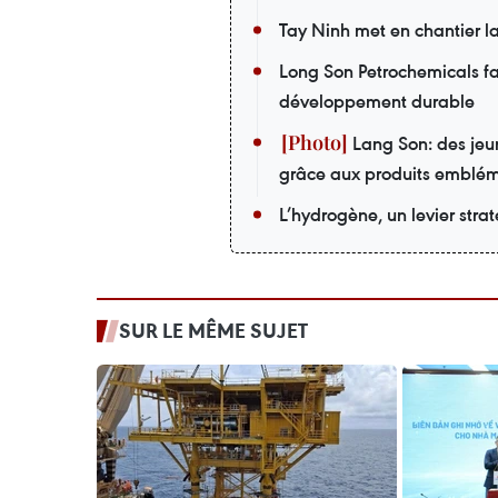
Tay Ninh met en chantier la
Long Son Petrochemicals fai
développement durable
Lang Son: des jeu
grâce aux produits emblé
L’hydrogène, un levier stra
SUR LE MÊME SUJET