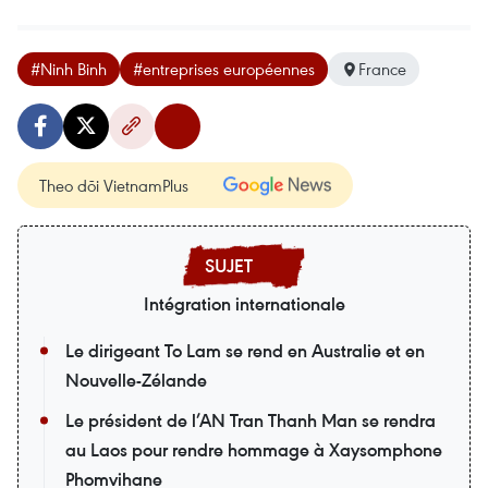
#Ninh Binh
#entreprises européennes
France
Theo dõi VietnamPlus
Intégration internationale
Le dirigeant To Lam se rend en Australie et en
Nouvelle-Zélande
Le président de l’AN Tran Thanh Man se rendra
au Laos pour rendre hommage à Xaysomphone
Phomvihane