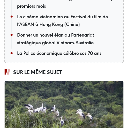
premiers mois
Le cinéma vietnamien au Festival du film de
l’ASEAN à Hong Kong (Chine)
Donner un nouvel élan au Partenariat
stratégique global Vietnam-Australie
La Police économique célèbre ses 70 ans
SUR LE MÊME SUJET