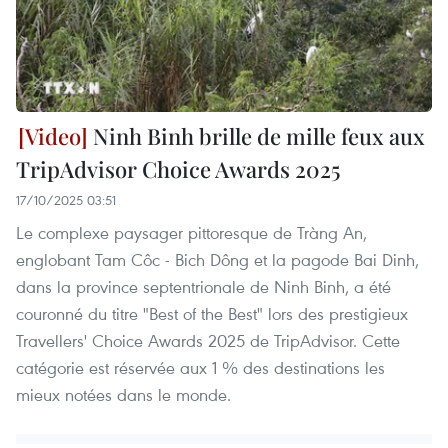
Ninh Binh brille de mille feux aux
TripAdvisor Choice Awards 2025
17/10/2025 03:51
Le complexe paysager pittoresque de Tràng An,
englobant Tam Côc - Bich Dông et la pagode Bai Dinh,
dans la province septentrionale de Ninh Binh, a été
couronné du titre "Best of the Best" lors des prestigieux
Travellers' Choice Awards 2025 de TripAdvisor. Cette
catégorie est réservée aux 1 % des destinations les
mieux notées dans le monde.