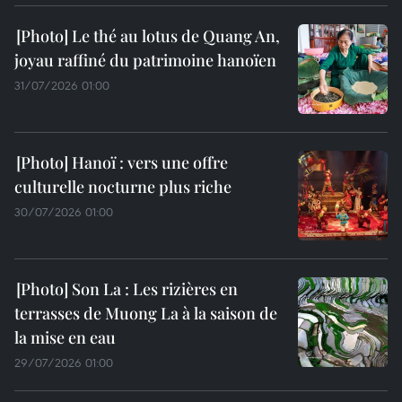
Le thé au lotus de Quang An,
joyau raffiné du patrimoine hanoïen
31/07/2026 01:00
Hanoï : vers une offre
culturelle nocturne plus riche
30/07/2026 01:00
Son La : Les rizières en
terrasses de Muong La à la saison de
la mise en eau
29/07/2026 01:00