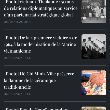
Vietnam-Thaïlande : 50 ans
de relations diplomatiques au service
d’un partenariat stratégique global
06/08/2026 01:00
De la « première victoire » de
1964 à la modernisation de la Marine
vietnamienne
05/08/2026 01:00
Hô Chi Minh-Ville préserve
la flamme de la céramique
traditionnelle
04/08/2026 01:00
Pho de Hanoï : quand un