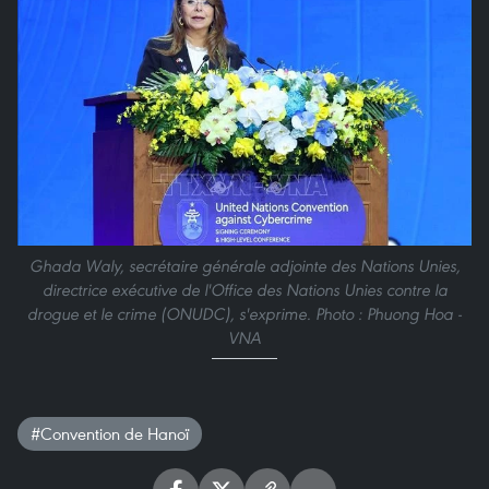
Ghada Waly, secrétaire générale adjointe des Nations Unies,
directrice exécutive de l'Office des Nations Unies contre la
drogue et le crime (ONUDC), s'exprime. Photo : Phuong Hoa -
VNA
#Convention de Hanoï