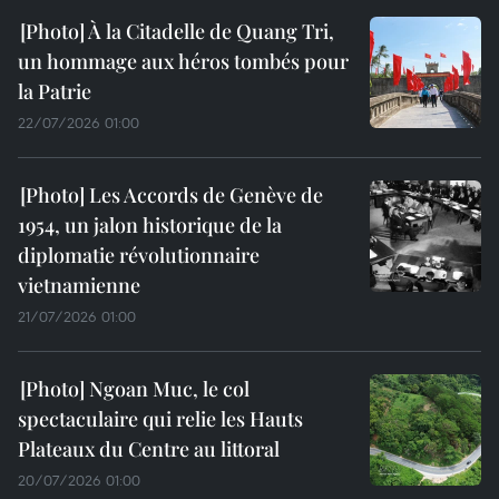
À la Citadelle de Quang Tri,
un hommage aux héros tombés pour
la Patrie
22/07/2026 01:00
Les Accords de Genève de
1954, un jalon historique de la
diplomatie révolutionnaire
vietnamienne
21/07/2026 01:00
Ngoan Muc, le col
spectaculaire qui relie les Hauts
Plateaux du Centre au littoral
20/07/2026 01:00