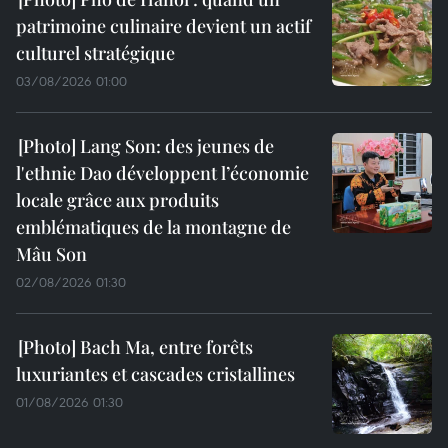
patrimoine culinaire devient un actif
culturel stratégique
03/08/2026 01:00
Lang Son: des jeunes de
l'ethnie Dao développent l’économie
locale grâce aux produits
emblématiques de la montagne de
Mâu Son
02/08/2026 01:30
Bach Ma, entre forêts
luxuriantes et cascades cristallines
01/08/2026 01:30