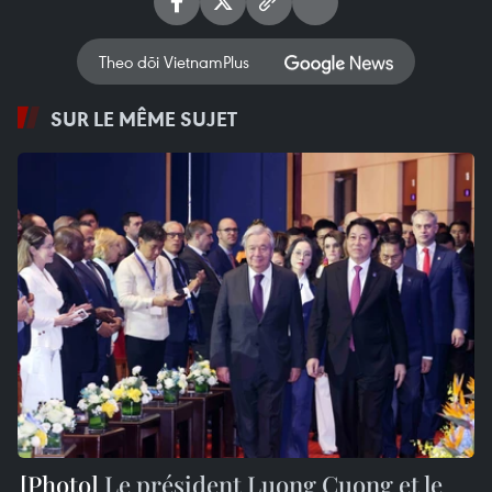
Theo dõi VietnamPlus
SUR LE MÊME SUJET
Le président Luong Cuong et le