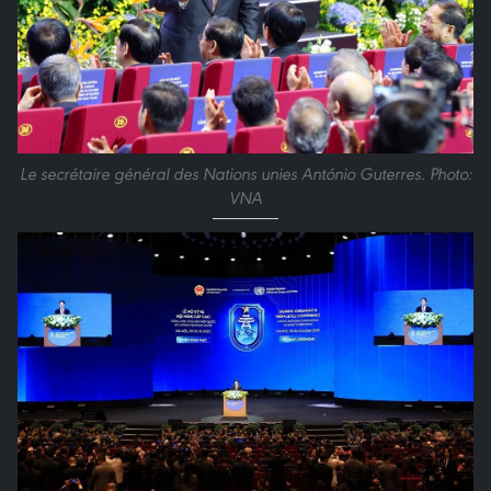
Le secrétaire général des Nations unies António Guterres. Photo:
VNA