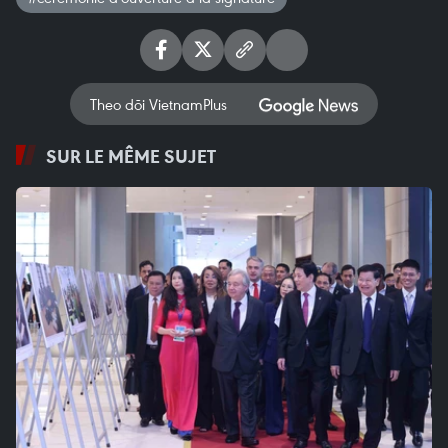
Theo dõi VietnamPlus
SUR LE MÊME SUJET