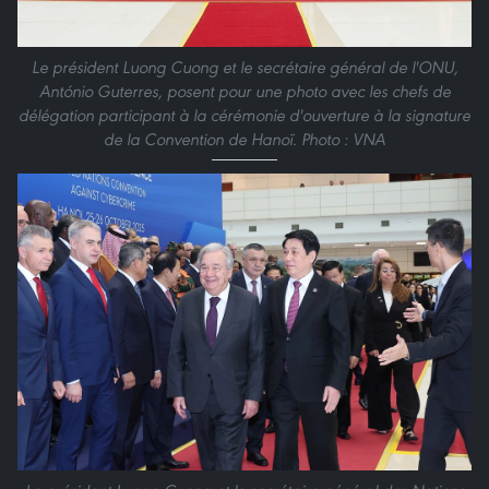
Le président Luong Cuong et le secrétaire général de l'ONU,
António Guterres, posent pour une photo avec les chefs de
délégation participant à la cérémonie d'ouverture à la signature
de la Convention de Hanoï. Photo : VNA