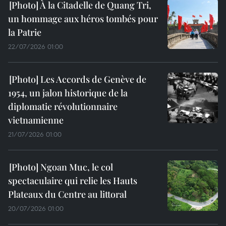
À la Citadelle de Quang Tri,
un hommage aux héros tombés pour
la Patrie
22/07/2026 01:00
Les Accords de Genève de
1954, un jalon historique de la
diplomatie révolutionnaire
vietnamienne
21/07/2026 01:00
Ngoan Muc, le col
spectaculaire qui relie les Hauts
Plateaux du Centre au littoral
20/07/2026 01:00