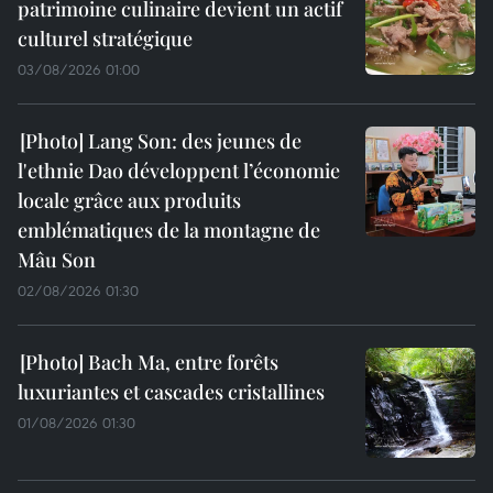
patrimoine culinaire devient un actif
culturel stratégique
03/08/2026 01:00
Lang Son: des jeunes de
l'ethnie Dao développent l’économie
locale grâce aux produits
emblématiques de la montagne de
Mâu Son
02/08/2026 01:30
Bach Ma, entre forêts
luxuriantes et cascades cristallines
01/08/2026 01:30