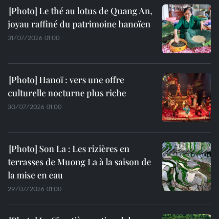
Le thé au lotus de Quang An,
joyau raffiné du patrimoine hanoïen
31/07/2026 01:00
Hanoï : vers une offre
culturelle nocturne plus riche
30/07/2026 01:00
Son La : Les rizières en
terrasses de Muong La à la saison de
la mise en eau
29/07/2026 01:00