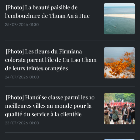
La beauté paisible de
l'embouchure de Thuan An à Hue
25/07/2026 01:30
Les fleurs du Firmiana
colorata parent l'île de Cu Lao Cham
de leurs teintes orangées
24/07/2026 01:00
Hanoï se classe parmi les 10
meilleures villes au monde pour la
qualité du service à la clientèle
23/07/2026 01:00