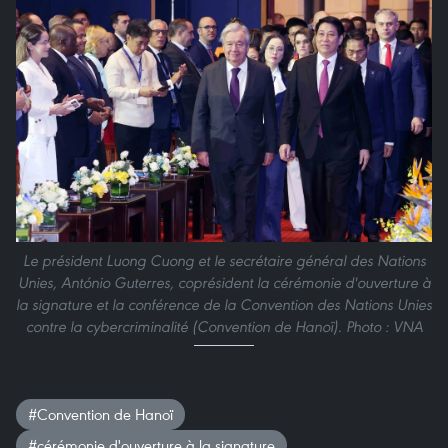
Le président Luong Cuong et le secrétaire général des Nations
Unies, António Guterres, coprésident la cérémonie d'ouverture à
la signature et la conférence de la Convention des Nations Unies
contre la cybercriminalité (Convention de Hanoï). Photo : VNA
#Convention de Hanoï
#cérémonie d'ouverture à la signature