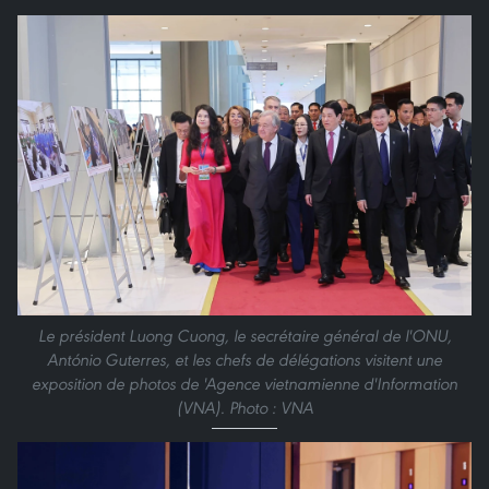
Le président Luong Cuong, le secrétaire général de l'ONU,
António Guterres, et les chefs de délégations visitent une
exposition de photos de 'Agence vietnamienne d'Information
(VNA). Photo : VNA