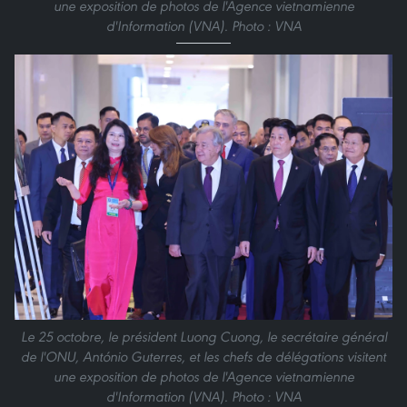
une exposition de photos de l'Agence vietnamienne
d'Information (VNA). Photo : VNA
Le 25 octobre, le président Luong Cuong, le secrétaire général
de l'ONU, António Guterres, et les chefs de délégations visitent
une exposition de photos de l'Agence vietnamienne
d'Information (VNA). Photo : VNA