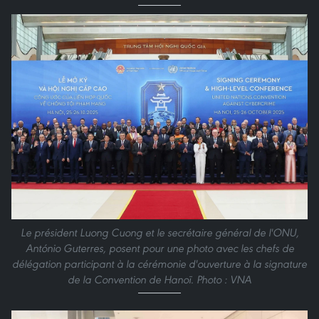
Le président Luong Cuong et le secrétaire général de l'ONU,
António Guterres, posent pour une photo avec les chefs de
délégation participant à la cérémonie d'ouverture à la signature
de la Convention de Hanoï. Photo : VNA