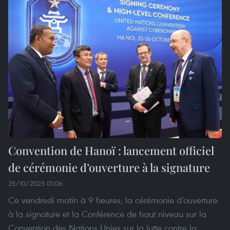
Convention de Hanoï : lancement officiel
de cérémonie d’ouverture à la signature
25/10/2025 01:06
Ce vendredi matin à 9 heures, la cérémonie d’ouverture
à la signature et la Conférence de haut niveau sur la
Convention des Nations Unies sur la lutte contre la