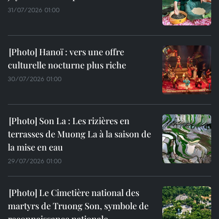
31/07/2026 01:00
Hanoï : vers une offre
culturelle nocturne plus riche
30/07/2026 01:00
Son La : Les rizières en
terrasses de Muong La à la saison de
la mise en eau
29/07/2026 01:00
Le Cimetière national des
martyrs de Truong Son, symbole de