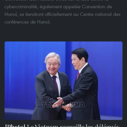
cybercriminalité, également appelée Convention de
Hanoï, se tiendront officiellement au Centre national des
conférences de Hanoï.
Le Vietnam accueille les délégués