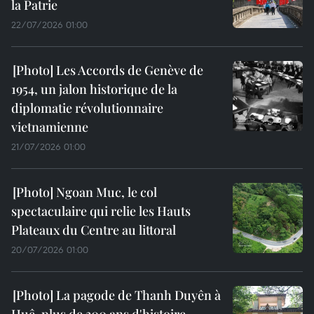
la Patrie
22/07/2026 01:00
Les Accords de Genève de
1954, un jalon historique de la
diplomatie révolutionnaire
vietnamienne
21/07/2026 01:00
Ngoan Muc, le col
spectaculaire qui relie les Hauts
Plateaux du Centre au littoral
20/07/2026 01:00
La pagode de Thanh Duyên à