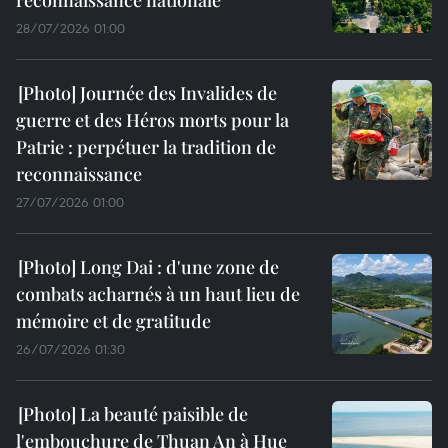
reconnaissance nationale
28/07/2026 01:00
Journée des Invalides de
guerre et des Héros morts pour la
Patrie : perpétuer la tradition de
reconnaissance
27/07/2026 01:00
Long Dai : d'une zone de
combats acharnés à un haut lieu de
mémoire et de gratitude
26/07/2026 01:30
La beauté paisible de
l'embouchure de Thuan An à Hue