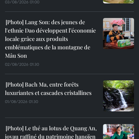
03/08/2026 01:00
Lang Son: des jeunes de
l'ethnie Dao développent l’économie
locale grâce aux produits
emblématiques de la montagne de
Mâu Son
02/08/2026 01:30
Bach Ma, entre forêts
luxuriantes et cascades cristallines
01/08/2026 01:30
Le thé au lotus de Quang An,
joyau raffiné du patrimoine hanoïen