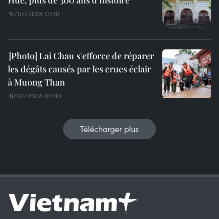
Huê, plus de 300 ans d'histoire
19/07/2026 01:30
Lai Chau s'efforce de réparer
les dégâts causés par les crues éclair
à Muong Than
18/07/2026 04:00
Télécharger plus