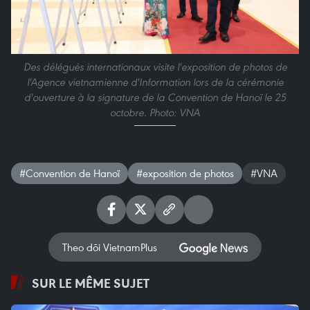
Des délégués internationaux visite l'exposition de photos de
l'Agence vietnamienne d'Information lors de la cérémonie
d'ouverture à la signature de la Convention de Hanoï le 25
octobre. Photo: VNA
#Convention de Hanoï
#exposition de photos
#VNA
Theo dõi VietnamPlus
SUR LE MÊME SUJET