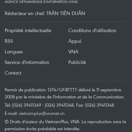
AGENCE VIETNAMIENNE D'INFORMATION (VNA)
Rédacteur en chef: TRÂN TIÊN DUÂN
Propriété intellectuelle
Conditions d'utilisation
RSS
Appui
Langues
VNA
Service d'information
Publicité
Contact
Permis de publication: 1374/GP-BTTTT délivré le 11 septembre
2008 par le ministère de l'Information et de la Communication.
Tél: (024) 39411349 - (024) 39411348, Fax: (024) 39411348
E-mail:
vietnamplus@vnanet.vn
© Droits d'auteur du VietnamPlus, VNA. La reproduction sans la
permission écrite préalable est interdite.