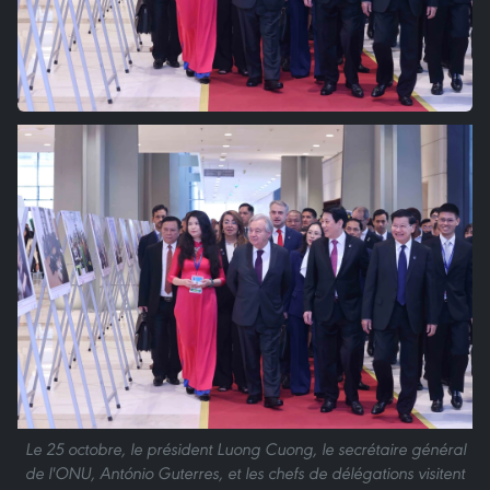
Le 25 octobre, le président Luong Cuong, le secrétaire général
de l'ONU, António Guterres, et les chefs de délégations visitent