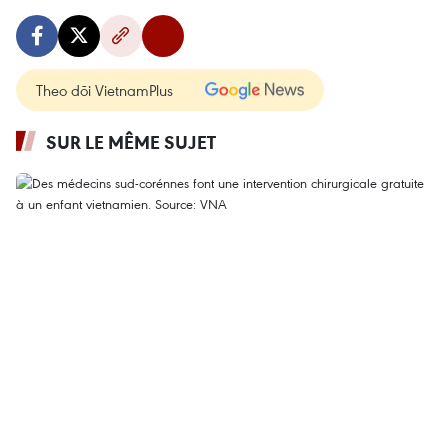
Theo dõi VietnamPlus
SUR LE MÊME SUJET