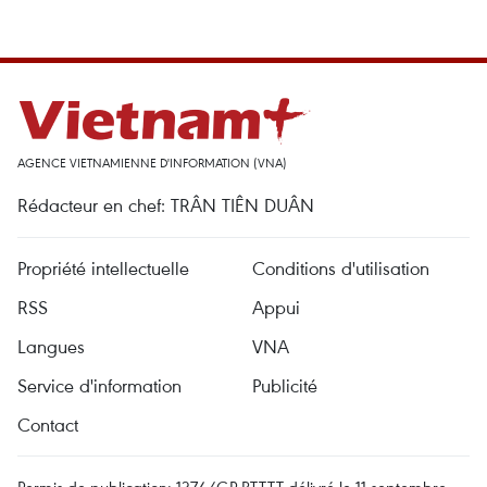
AGENCE VIETNAMIENNE D'INFORMATION (VNA)
Rédacteur en chef: TRÂN TIÊN DUÂN
Propriété intellectuelle
Conditions d'utilisation
RSS
Appui
Langues
VNA
Service d'information
Publicité
Contact
Permis de publication: 1374/GP-BTTTT délivré le 11 septembre