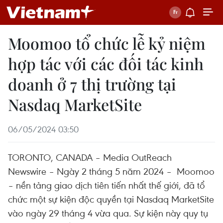
Moomoo tổ chức lễ kỷ niệm
hợp tác với các đối tác kinh
doanh ở 7 thị trường tại
Nasdaq MarketSite
06/05/2024 03:50
TORONTO, CANADA – Media OutReach
Newswire – Ngày 2 tháng 5 năm 2024 – Moomoo
– nền tảng giao dịch tiên tiến nhất thế giới, đã tổ
chức một sự kiện độc quyền tại Nasdaq MarketSite
vào ngày 29 tháng 4 vừa qua. Sự kiện này quy tụ