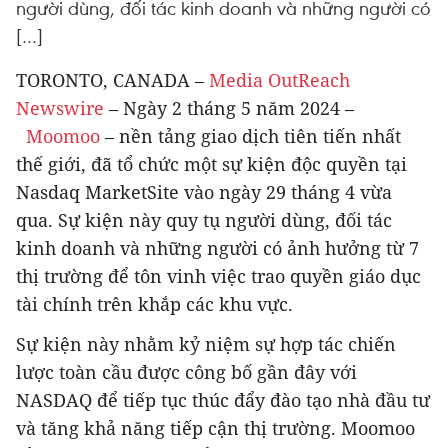
người dùng, đối tác kinh doanh và những người có
[…]
TORONTO, CANADA –
Media OutReach
Newswire
– Ngày 2 tháng 5 năm 2024 –
Moomoo
– nền tảng giao dịch tiên tiến nhất
thế giới, đã tổ chức một sự kiện độc quyền tại
Nasdaq MarketSite vào ngày 29 tháng 4 vừa
qua. Sự kiện này quy tụ người dùng, đối tác
kinh doanh và những người có ảnh hưởng từ 7
thị trường để tôn vinh việc trao quyền giáo dục
tài chính trên khắp các khu vực.
Sự kiện này nhằm kỷ niệm sự hợp tác chiến
lược toàn cầu được công bố gần đây với
NASDAQ để tiếp tục thúc đẩy đào tạo nhà đầu tư
và tăng khả năng tiếp cận thị trường. Moomoo