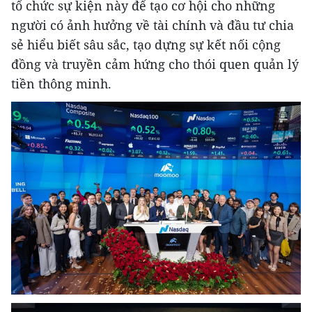
tổ chức sự kiện này để tạo cơ hội cho những
người có ảnh hưởng về tài chính và đầu tư chia
sẻ hiểu biết sâu sắc, tạo dựng sự kết nối cộng
đồng và truyền cảm hứng cho thói quen quản lý
tiền thông minh.