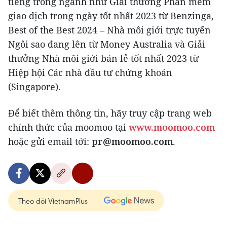
tiếng trong ngành như Giải thưởng Phần mềm
giao dịch trong ngày tốt nhất 2023 từ Benzinga,
Best of the Best 2024 – Nhà môi giới trực tuyến
Ngôi sao đang lên từ Money Australia và Giải
thưởng Nhà môi giới bán lẻ tốt nhất 2023 từ
Hiệp hội Các nhà đầu tư chứng khoán
(Singapore).
Để biết thêm thông tin, hãy truy cập trang web
chính thức của moomoo tại
www.moomoo.com
hoặc gửi email tới:
pr@moomoo.com
.
Theo dõi VietnamPlus