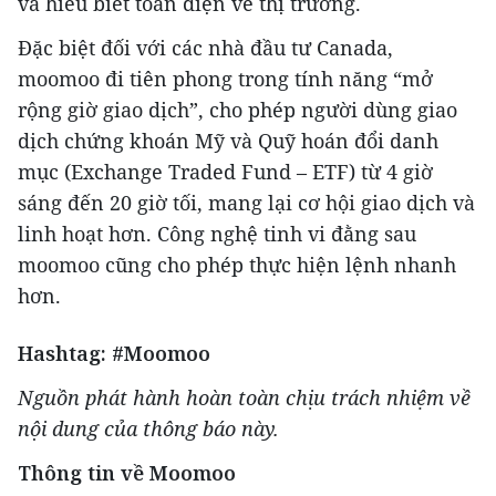
và hiểu biết toàn diện về thị trường.
Đặc biệt đối với các nhà đầu tư Canada,
moomoo đi tiên phong trong tính năng “mở
rộng giờ giao dịch”, cho phép người dùng giao
dịch chứng khoán Mỹ và Quỹ hoán đổi danh
mục (Exchange Traded Fund – ETF) từ 4 giờ
sáng đến 20 giờ tối, mang lại cơ hội giao dịch và
linh hoạt hơn. Công nghệ tinh vi đằng sau
moomoo cũng cho phép thực hiện lệnh nhanh
hơn.
Hashtag: #Moomoo
Nguồn phát hành hoàn toàn chịu trách nhiệm về
nội dung của thông báo này.
Thông tin về Moomoo