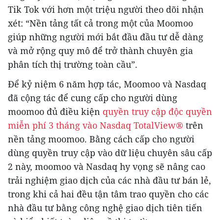
Tik Tok với hơn một triệu người theo dõi nhận
xét: “Nền tảng tất cả trong một của Moomoo
giúp những người mới bắt đầu đầu tư dễ dàng
và mở rộng quy mô để trở thành chuyên gia
phân tích thị trường toàn cầu”.
Để kỷ niệm 6 năm hợp tác, Moomoo và Nasdaq
đã cộng tác để cung cấp cho người dùng
moomoo đủ điều kiện
quyền truy cập độc quyền
miễn phí 3 tháng vào Nasdaq TotalView®
trên
nền tảng moomoo. Bằng cách cấp cho người
dùng quyền truy cập vào dữ liệu chuyên sâu cấp
2 này, moomoo và Nasdaq hy vọng sẽ nâng cao
trải nghiệm giao dịch của các nhà đầu tư bán lẻ,
trong khi cả hai đều tận tâm trao quyền cho các
nhà đầu tư bằng công nghệ giao dịch tiên tiến