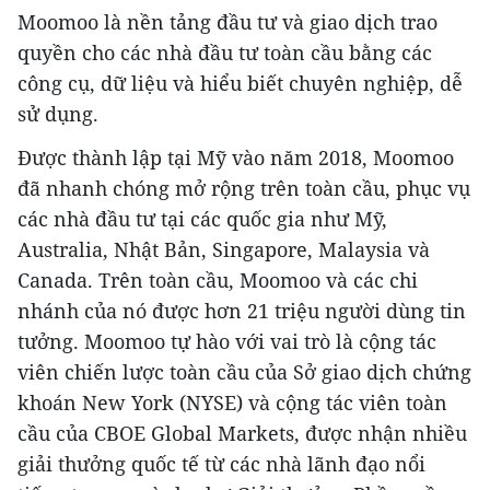
Moomoo là nền tảng đầu tư và giao dịch trao
quyền cho các nhà đầu tư toàn cầu bằng các
công cụ, dữ liệu và hiểu biết chuyên nghiệp, dễ
sử dụng.
Được thành lập tại Mỹ vào năm 2018, Moomoo
đã nhanh chóng mở rộng trên toàn cầu, phục vụ
các nhà đầu tư tại các quốc gia như Mỹ,
Australia, Nhật Bản, Singapore, Malaysia và
Canada. Trên toàn cầu, Moomoo và các chi
nhánh của nó được hơn 21 triệu người dùng tin
tưởng. Moomoo tự hào với vai trò là cộng tác
viên chiến lược toàn cầu của Sở giao dịch chứng
khoán New York (NYSE) và cộng tác viên toàn
cầu của CBOE Global Markets, được nhận nhiều
giải thưởng quốc tế từ các nhà lãnh đạo nổi