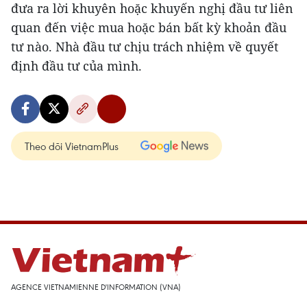
đưa ra lời khuyên hoặc khuyến nghị đầu tư liên
quan đến việc mua hoặc bán bất kỳ khoản đầu
tư nào. Nhà đầu tư chịu trách nhiệm về quyết
định đầu tư của mình.
Theo dõi VietnamPlus
AGENCE VIETNAMIENNE D'INFORMATION (VNA)