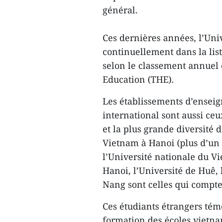
général.
Ces dernières années, l’Uni
continuellement dans la lis
selon le classement annuel 
Education (THE).
Les établissements d’ensei
international sont aussi ceu
et la plus grande diversité 
Vietnam à Hanoi (plus d’un m
l’Université nationale du Vi
Hanoi, l’Université de Huê, 
Nang sont celles qui compten
Ces étudiants étrangers témo
formation des écoles vietnam