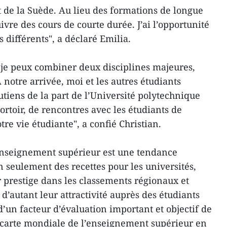
ent de la Suède. Au lieu des formations de longue
ivre des cours de courte durée. J’ai l’opportunité
différents", a déclaré Emilia.
e je peux combiner deux disciplines majeures,
 notre arrivée, moi et les autres étudiants
tiens de la part de l’Université polytechnique
rtoir, de rencontres avec les étudiants de
otre vie étudiante", a confié Christian.
’enseignement supérieur est une tendance
n seulement des recettes pour les universités,
r prestige dans les classements régionaux et
’autant leur attractivité auprès des étudiants
d’un facteur d’évaluation important et objectif de
la carte mondiale de l’enseignement supérieur en