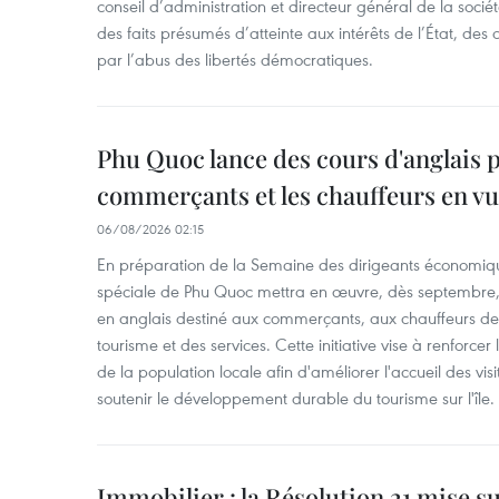
conseil d’administration et directeur général de la soci
des faits présumés d’atteinte aux intérêts de l’État, des 
par l’abus des libertés démocratiques.
Phu Quoc lance des cours d'anglais p
commerçants et les chauffeurs en vu
06/08/2026 02:15
En préparation de la Semaine des dirigeants économiqu
spéciale de Phu Quoc mettra en œuvre, dès septembre
en anglais destiné aux commerçants, aux chauffeurs de 
tourisme et des services. Cette initiative vise à renforce
de la population locale afin d'améliorer l'accueil des vis
soutenir le développement durable du tourisme sur l'île.
Immobilier : la Résolution 21 mise s