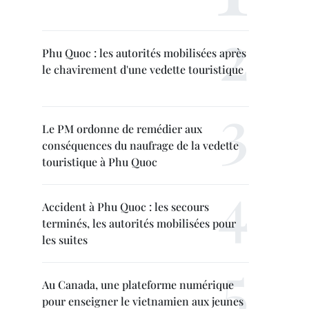
Phu Quoc : les autorités mobilisées après
le chavirement d'une vedette touristique
Le PM ordonne de remédier aux
conséquences du naufrage de la vedette
touristique à Phu Quoc
Accident à Phu Quoc : les secours
terminés, les autorités mobilisées pour
les suites
Au Canada, une plateforme numérique
pour enseigner le vietnamien aux jeunes