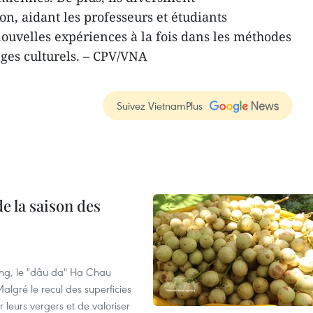
n, aidant les professeurs et étudiants
ouvelles expériences à la fois dans les méthodes
nges culturels. – CPV/VNA
Suivez VietnamPlus
e la saison des
ng, le "dâu da" Ha Chau
algré le recul des superficies
r leurs vergers et de valoriser