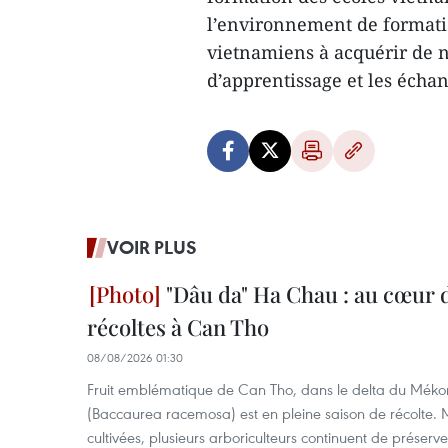
l’environnement de formatio
vietnamiens à acquérir de n
d’apprentissage et les écha
VOIR PLUS
"Dâu da" Ha Chau : au cœur d
récoltes à Can Tho
08/08/2026 01:30
Fruit emblématique de Can Tho, dans le delta du Méko
(Baccaurea racemosa) est en pleine saison de récolte. M
cultivées, plusieurs arboriculteurs continuent de préserve