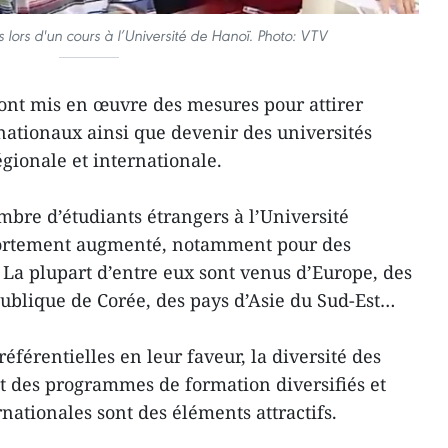
 lors d'un cours à l’Université de Hanoï. Photo: VTV
ont mis en œuvre des mesures pour attirer
nationaux ainsi que devenir des universités
gionale et internationale.
mbre d’étudiants étrangers à l’Université
fortement augmenté, notamment pour des
 La plupart d’entre eux sont venus d’Europe, des
publique de Corée, des pays d’Asie du Sud-Est…
férentielles en leur faveur, la diversité des
et des programmes de formation diversifiés et
ationales sont des éléments attractifs.