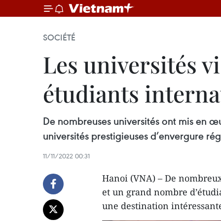
SOCIÉTÉ
Les universités v
étudiants intern
De nombreuses universités ont mis en œu
universités prestigieuses d’envergure rég
11/11/2022 00:31
Hanoi (VNA) – De nombreux 
et un grand nombre d’étudi
une destination intéressante