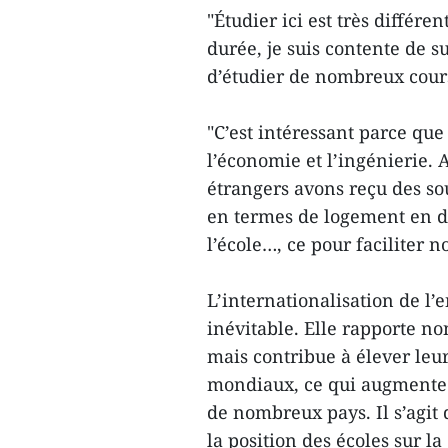
"Étudier ici est très différ
durée, je suis contente de su
d’étudier de nombreux cours 
"C’est intéressant parce qu
l’économie et l’ingénierie. A
étrangers avons reçu des sou
en termes de logement en do
l’école…, ce pour faciliter n
L’internationalisation de l
inévitable. Elle rapporte no
mais contribue à élever leu
mondiaux, ce qui augmente d
de nombreux pays. Il s’agit 
la position des écoles sur 