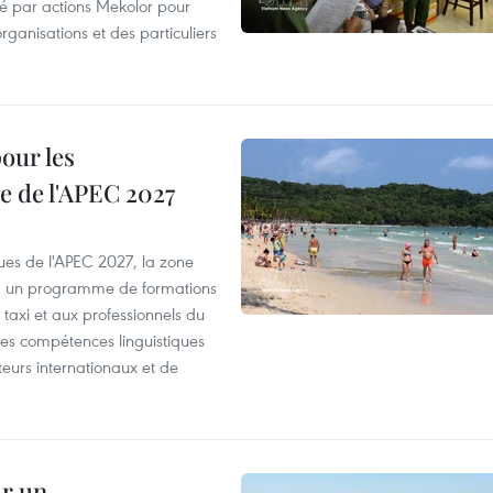
été par actions Mekolor pour
organisations et des particuliers
our les
e de l'APEC 2027
es de l'APEC 2027, la zone
, un programme de formations
taxi et aux professionnels du
r les compétences linguistiques
iteurs internationaux et de
ur un