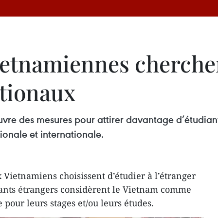
ietnamiennes cherchent
ationaux
vre des mesures pour attirer davantage d’étudiant
ionale et internationale.
Vietnamiens choisissent d’étudier à l’étranger
ants étrangers considèrent le Vietnam comme
 pour leurs stages et/ou leurs études.