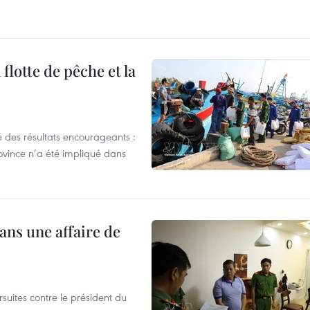
flotte de pêche et la
 des résultats encourageants :
ovince n’a été impliqué dans
ans une affaire de
suites contre le président du