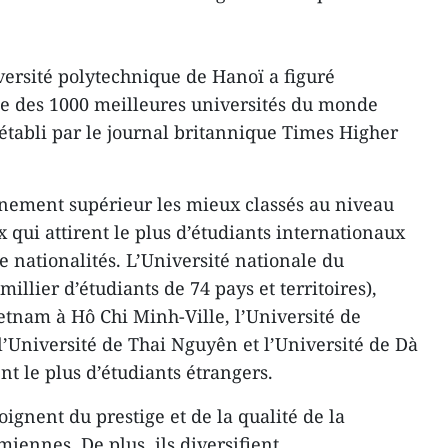
versité polytechnique de Hanoï a figuré
te des 1000 meilleures universités du monde
établi par le journal britannique Times Higher
gnement supérieur les mieux classés au niveau
x qui attirent le plus d’étudiants internationaux
de nationalités. L’Université nationale du
illier d’étudiants de 74 pays et territoires),
etnam à Hô Chi Minh-Ville, l’Université de
l’Université de Thai Nguyên et l’Université de Dà
t le plus d’étudiants étrangers.
ignent du prestige et de la qualité de la
iennes. De plus, ils diversifient