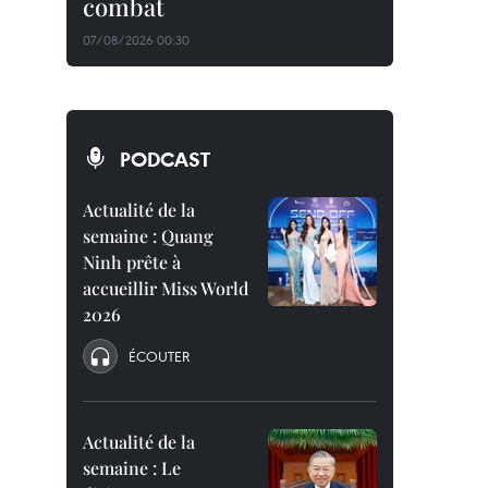
combat
07/08/2026 00:30
PODCAST
Actualité de la
semaine : Quang
Ninh prête à
accueillir Miss World
2026
ÉCOUTER
Actualité de la
semaine : Le