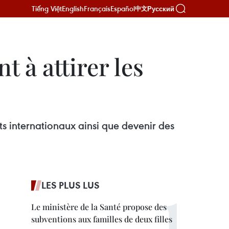
Tiếng Việt
English
Français
Español
Русский
中文
 à attirer les
s internationaux ainsi que devenir des
LES PLUS LUS
Le ministère de la Santé propose des
subventions aux familles de deux filles