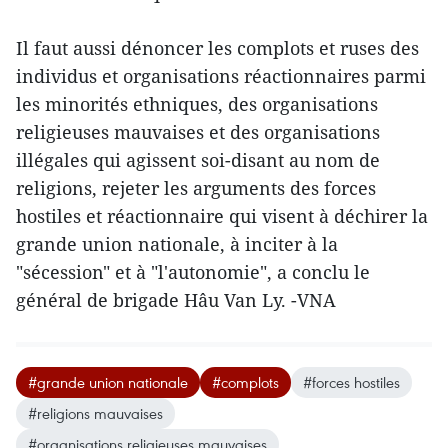
Il faut aussi dénoncer les complots et ruses des
individus et organisations réactionnaires parmi
les minorités ethniques, des organisations
religieuses mauvaises et des organisations
illégales qui agissent soi-disant au nom de
religions, rejeter les arguments des forces
hostiles et réactionnaire qui visent à déchirer la
grande union nationale, à inciter à la
"sécession" et à "l'autonomie", a conclu le
général de brigade Hâu Van Ly. -VNA
#grande union nationale
#complots
#forces hostiles
#religions mauvaises
#organisations religieuses mauvaises