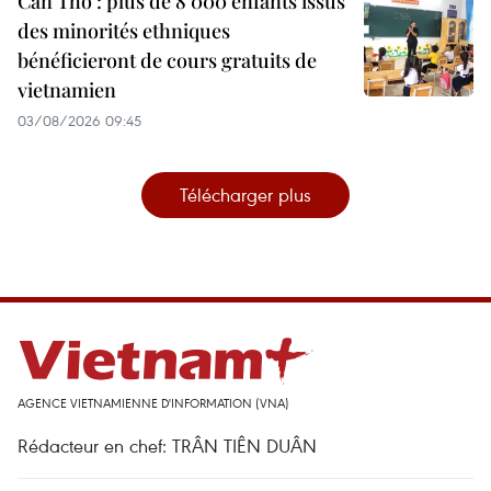
Can Tho : plus de 8 000 enfants issus
des minorités ethniques
bénéficieront de cours gratuits de
vietnamien
03/08/2026 09:45
Télécharger plus
AGENCE VIETNAMIENNE D'INFORMATION (VNA)
Rédacteur en chef: TRÂN TIÊN DUÂN