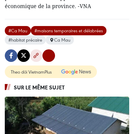
économique de la province. -VNA
#Ca Mau
#maisons temporaires et délabrées
#habitat précaire
Ca Mau
Theo dõi VietnamPlus
SUR LE MÊME SUJET