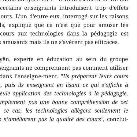
ertains enseignants introduisent trop d’effets
ours. L’un d’entre eux, interrogé sur les raisons
tils, explique que ce n’est que pour amuser les
ecours aux technologies dans la pédagogie est
s amusants mais ils ne s’avèrent pas efficaces.
ên, experte en éducation au sein du groupe
seignants ne comprennent pas comment utiliser
dans l’enseigne-ment. "
Ils préparent leurs cours
, puis ils enseignent en lisant ce qui s’affiche à
seule application des technologies à la pédagogie,
 simplement pas une bonne compréhension de cet
 ce cas, les technologies allègent seulement le
s n’améliorent pas la qualité des cours"
, conclut-