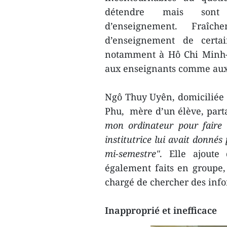
détendre mais sont
d’enseignement. Fraîc
d’enseignement de certa
notamment à Hô Chi Minh-Vi
aux enseignants comme aux
Ngô Thuy Uyên, domiciliée
Phu, mère d’un élève, parta
mon ordinateur pour faire s
institutrice lui avait donnés
mi-semestre"
. Elle ajoute
également faits en groupe, 
chargé de chercher des inf
Inapproprié et inefficace