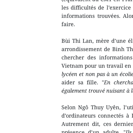
les difficultés de l’exercice
informations trouvées. Al
faire.
Bùi Thi Lan, mère d’une él
arrondissement de Binh Than
chercher des information
Vietnam pour un travail en 
lycéen et non pas à un écoli
aider sa fille. "
En chercha
également trouvé nuisant à l
Selon Ngô Thuy Uyên, l’util
d’ordinateurs connectés à I
Autrement dit, ces dernier
présence d’un adulte. "
Il