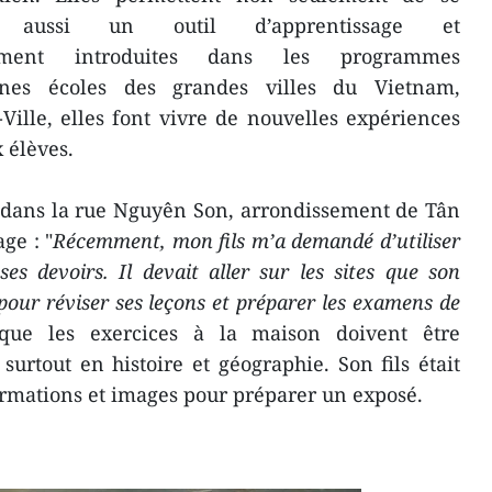
 aussi un outil d’apprentissage et
hement introduites dans les programmes
ines écoles des grandes villes du Vietnam,
lle, elles font vivre de nouvelles expériences
 élèves.
 dans la rue Nguyên Son, arrondissement de Tân
ge : "
Récemment, mon fils m’a demandé d’utiliser
es devoirs. Il devait aller sur les sites que son
 pour réviser ses leçons et préparer les examens de
 que les exercices à la maison doivent être
surtout en histoire et géographie. Son fils était
ormations et images pour préparer un exposé.