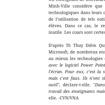
Minh-Ville considère que c
technologiques dans leurs c
de l’utilisation de tels ou
élèves. Dans ce cas, le r
inutile. Les cours sont certe
D’après Tô Thuy Diêm Quy
Microsoft, de nombreux en
au mieux les technologies 
avec le logiciel Power Point
l’écran. Pour eux, c’est la 
mais c’est faux. Ils n’ont
outil"
, déclare-t-elle. "
Dans
travail des enseignants mai
elle. -CVN/VNA