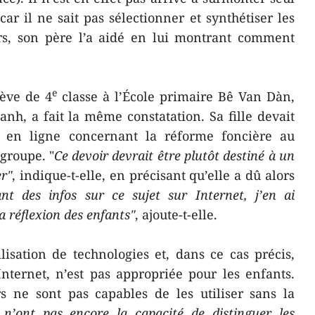
 car il ne sait pas sélectionner et synthétiser les
ors, son père l’a aidé en lui montrant comment
e
ève de 4
classe à l’École primaire Bê Van Dàn,
h, a fait la même constatation. Sa fille devait
s en ligne concernant la réforme foncière au
groupe. "
Ce devoir devrait être plutôt destiné à un
er"
, indique-t-elle, en précisant qu’elle a dû alors
nt des infos sur ce sujet sur Internet, j’en ai
a réflexion des enfants"
, ajoute-t-elle.
isation de technologies et, dans ce cas précis,
nternet, n’est pas appropriée pour les enfants.
s ne sont pas capables de les utiliser sans la
s n’ont pas encore la capacité de distinguer les