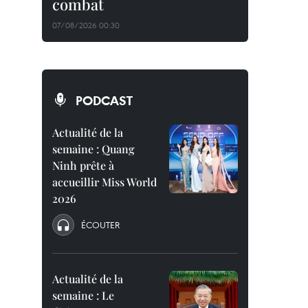
combat
07/08/2026 00:30
PODCAST
Actualité de la
semaine : Quang
Ninh prête à
accueillir Miss World
2026
ÉCOUTER
Actualité de la
semaine : Le