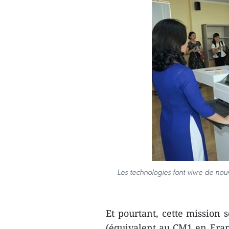
Les technologies font vivre de no
Et pourtant, cette mission s
(équivalent au CM1 en Franc