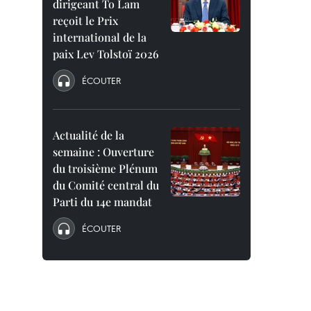
dirigeant To Lam
reçoit le Prix
international de la
paix Lev Tolstoï 2026
ÉCOUTER
Actualité de la
semaine : Ouverture
du troisième Plénum
du Comité central du
Parti du 14e mandat
ÉCOUTER