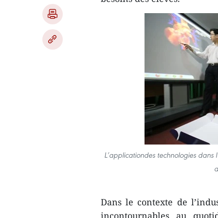
L’applicationdes technologies dans 
d
Dans le contexte de l’indus
incontournables au quoti