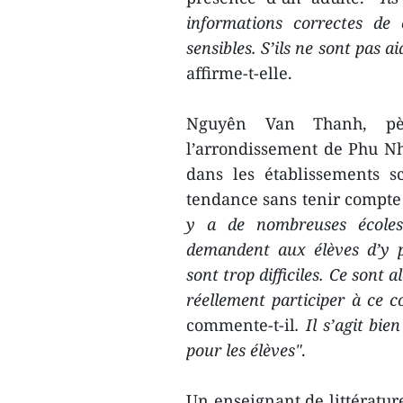
informations correctes de
sensibles. S’ils ne sont pas 
affirme-t-elle.
Nguyên Van Thanh, pè
l’arrondissement de Phu Nh
dans les établissements s
tendance sans tenir compte d
y a de nombreuses écoles
demandent aux élèves d’y pa
sont trop difficiles. Ce sont 
réellement participer à ce c
commente-t-il
. Il s’agit bi
pour les élèves"
.
Un enseignant de littératur