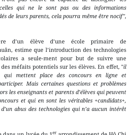
 celles qui ne le sont pas ou des informations
aidés de leurs parents, cela pourra même être nocif"
,
re d’un élève d’une école primaire de
uân, estime que l’introduction des technologies
colaires a seule-ment pour but de suivre une
es méfaits potentiels sur les élèves. En effet, "
il
 qui mettent place des concours en ligne et
rticiper. Mais certaines questions et problèmes
alors les enseignants et parents d’élèves qui peuvent
oncours et qui en sont les véritables +candidats+,
en d’un abus des technologies qui n’a aucun intérêt
er
e dans un lycée du 1
arrondissement de Hô Chi