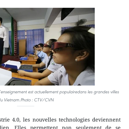
l’enseignement est actuellement populairedans les grandes villes
u Vietnam.Photo : CTV/CVN
trie 4.0, les nouvelles technologies deviennent
dien. Elles permettent non seulement de se