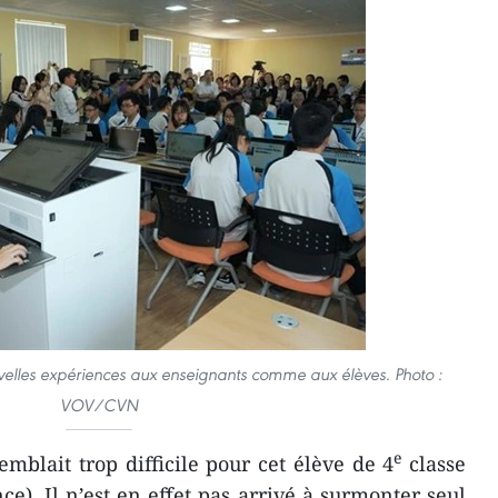
uvelles expériences aux enseignants comme aux élèves. Photo :
VOV/CVN
e
emblait trop difficile pour cet élève de 4
classe
e). Il n’est en effet pas arrivé à surmonter seul