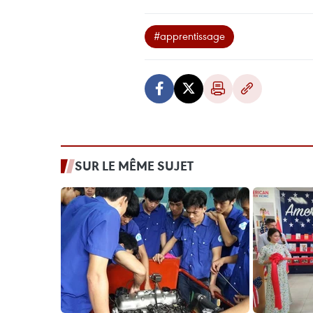
#apprentissage
SUR LE MÊME SUJET