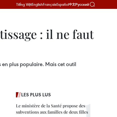
Tiếng Việt
English
Français
Español
Русский
中文
issage : il ne faut
en plus populaire. Mais cet outil
LES PLUS LUS
Le ministère de la Santé propose des
subventions aux familles de deux filles