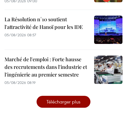
05/08/2026 09:00
La Résolution n°10 soutient
l'attractivité de Hanoï pour les IDE
05/08/2026 08:57
Marché de l'emploi : Forte hausse
des recrutements dans l'industrie et
l'ingénierie au premier semestre
05/08/2026 08:19
Télécharger plus