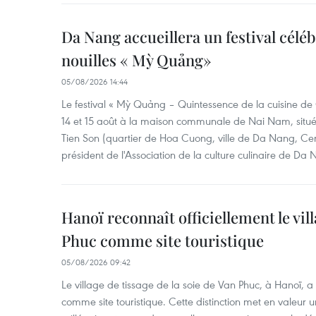
Da Nang accueillera un festival céléb
nouilles « Mỳ Quảng»
05/08/2026 14:44
Le festival « Mỳ Quảng – Quintessence de la cuisine de
14 et 15 août à la maison communale de Nai Nam, situé
Tien Son (quartier de Hoa Cuong, ville de Da Nang, Ce
président de l'Association de la culture culinaire de Da
Hanoï reconnaît officiellement le vill
Phuc comme site touristique
05/08/2026 09:42
Le village de tissage de la soie de Van Phuc, à Hanoï, a 
comme site touristique. Cette distinction met en valeur 