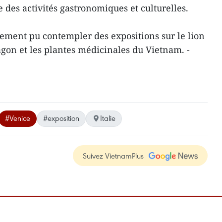
e des activités gastronomiques et culturelles.
lement ​pu contempler des expositions sur le lion
ragon et les plantes médicinales du Vietnam. -
#Venice
#exposition
Italie
Suivez VietnamPlus