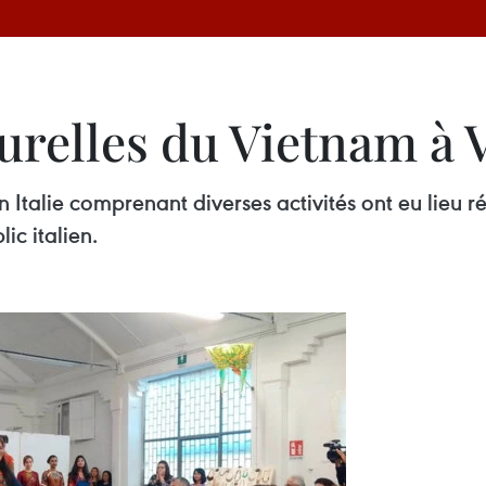
urelles du Vietnam à V
n Italie comprenant diverses activités ont eu lieu 
ic italien.