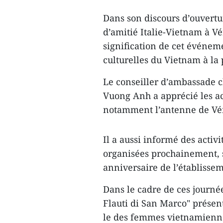
Dans son discours d’ouvertur
d’amitié Italie-Vietnam à Vé
signification de cet événem
culturelles du Vietnam à la 
Le conseiller d’ambassade 
Vuong Anh a apprécié les act
notamment l’antenne de Vé
Il a aussi informé des activ
organisées prochainement, s
anniversaire de l’établisse
Dans le cadre de ces journée
Flauti di San Marco​" présenté
le des femmes vietnamiennes