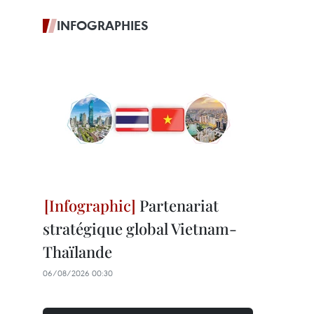
INFOGRAPHIES
Partenariat
stratégique global Vietnam-
Thaïlande
06/08/2026 00:30