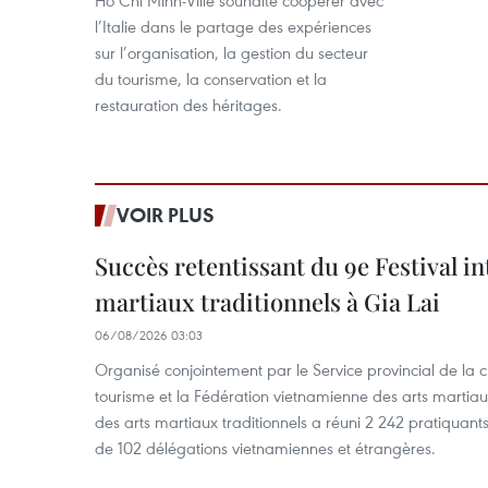
Hô Chi Minh-Ville souhaite coopérer avec
l’Italie dans le partage des expériences
sur l’organisation, la gestion du secteur
du tourisme, la conservation et la
restauration des héritages.
VOIR PLUS
Succès retentissant du 9e Festival in
martiaux traditionnels à Gia Lai
06/08/2026 03:03
Organisé conjointement par le Service provincial de la cu
tourisme et la Fédération vietnamienne des arts martiaux,
des arts martiaux traditionnels a réuni 2 242 pratiquants
de 102 délégations vietnamiennes et étrangères.