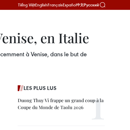
Tiếng Việt
English
Français
Español
Русский
中文
enise, en Italie
récemment à Venise, dans le but de
LES PLUS LUS
Duong Thuy Vi frappe un grand coup à la
Coupe du Monde de Taolu 2026