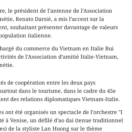
e, le président de l’antenne de l’Association
nétie, Renato Darsiè, a mis l’accent sur la
ent, souhaitant présenter davantage de valeurs
population italienne.
chargé du commerce du Vietnam en Italie Bui
ivités de l’Association d’amitié Italie-Vietnam,
nétie.
ités de coopération entre les deux pays
urtout dans le tourisme, dans le cadre du 45e
ment des relations diplomatiques Vietnam-Italie.
s ont été organisés un spectacle de l’orchestre ​"I
 à Veni​se, ​un défilé d’ao dai (​tenue traditionnel​
) de la styliste Lan Huong sur le thème ​