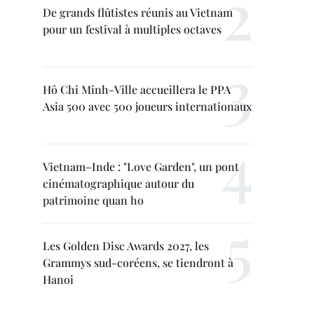
De grands flûtistes réunis au Vietnam
pour un festival à multiples octaves
Hô Chi Minh-Ville accueillera le PPA
Asia 500 avec 500 joueurs internationaux
Vietnam–Inde : "Love Garden", un pont
cinématographique autour du
patrimoine quan ho
Les Golden Disc Awards 2027, les
Grammys sud-coréens, se tiendront à
Hanoi