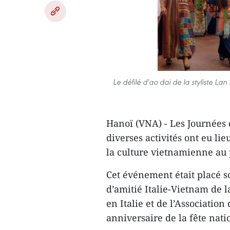
Le défilé d'ao dai de la styliste L
Hanoï (VNA) - Les Journées 
diverses activités ont eu li
la culture vietnamienne au p
Cet événement ​était placé s
d’amitié Italie-Vietnam
de l
en Italie et de l’Association
anniversaire de la fête nat