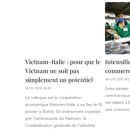
Vietnam-Italie : pour que le
Intensifi
Vietnam ne soit pas
commerce
simplement un potentiel
06/09/2017 01:
Entre janvier 
15/01/2015 04:30
commerciaux e
Le colloque sur la coopération
ont atteint 2,
économique Vietnam-Italie a eu lieu le 14
une croissan
janvier à Rome. Un événement organisé
par l’ambassade du Vietnam, la
Confédération générale de l’industrie