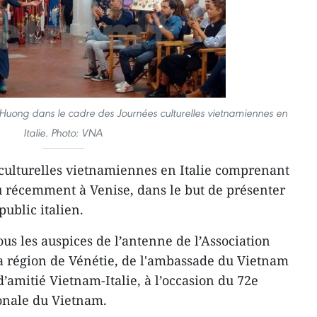
an Huong dans le cadre des Journées culturelles vietnamiennes en
Italie. Photo: VNA
culturelles vietnamiennes en Italie comprenant
eu récemment à Veni​se, dans le but de présenter
ublic italien.
ous les auspices de l’antenne de l’Association
a région de Vénétie, de l'ambassade du Vietnam
 d’amitié Vietnam-Italie, à l’occasion du 72e
ionale du Vietnam.