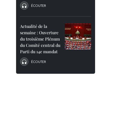
ÉCOUTER
Actualité de la
semaine : Ouverture
du troisième Plénum
du Comité central du
Parti du 14e mandat
ÉCOUTER