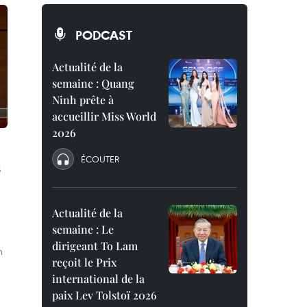
PODCAST
Actualité de la
semaine : Quang
Ninh prête à
accueillir Miss World
2026
ÉCOUTER
s
Actualité de la
semaine : Le
dirigeant To Lam
n
reçoit le Prix
international de la
paix Lev Tolstoï 2026