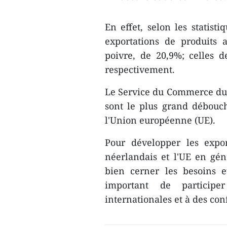
En effet, selon les statist
exportations de produits 
poivre, de 20,9%; celles 
respectivement.
Le Service du Commerce du 
sont le plus grand débouc
l'Union européenne (UE).
Pour développer les expor
néerlandais et l'UE en géné
bien cerner les besoins e
important de participe
internationales et à des co