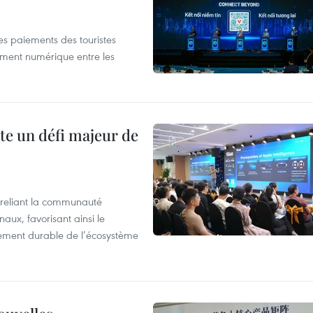
les paiements des touristes
ement numérique entre les
te un défi majeur de
reliant la communauté
aux, favorisant ainsi le
ement durable de l’écosystème