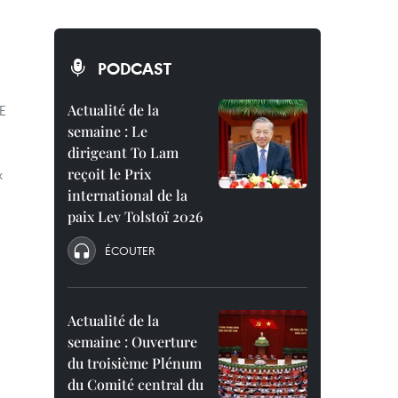
PODCAST
Actualité de la
E
semaine : Le
dirigeant To Lam
reçoit le Prix
x
international de la
paix Lev Tolstoï 2026
ÉCOUTER
Actualité de la
semaine : Ouverture
du troisième Plénum
du Comité central du