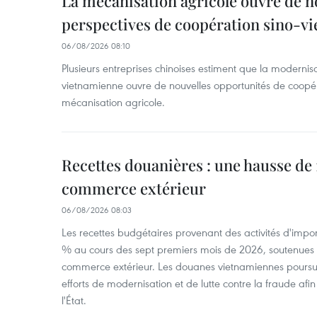
La mécanisation agricole ouvre de n
perspectives de coopération sino-v
06/08/2026 08:10
Plusieurs entreprises chinoises estiment que la modernisa
vietnamienne ouvre de nouvelles opportunités de coopé
mécanisation agricole.
Recettes douanières : une hausse de 1
commerce extérieur
06/08/2026 08:03
Les recettes budgétaires provenant des activités d'impor
% au cours des sept premiers mois de 2026, soutenues 
commerce extérieur. Les douanes vietnamiennes poursui
efforts de modernisation et de lutte contre la fraude afin
l'État.