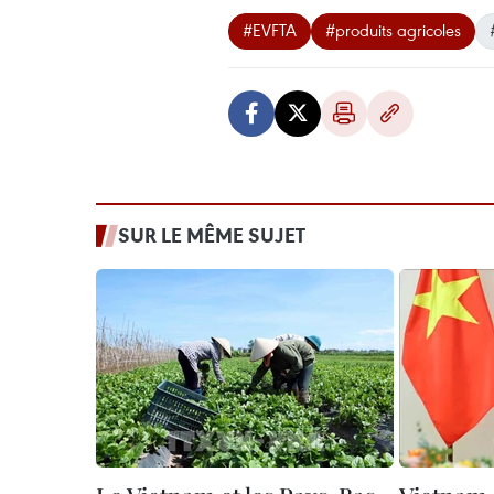
#EVFTA
#produits agricoles
SUR LE MÊME SUJET