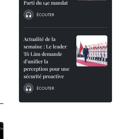
Parti du 14e mandat
ÉCOUTER
Actualité de la
semaine : Le leader
Tô Lâm demande
d’unifier la
perception pour une
sécurité proactive
ÉCOUTER