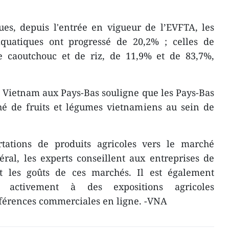
iques, depuis l'entrée en vigueur de l’EVFTA, les
aquatiques ont progressé de 20,2% ; celles de
de caoutchouc et de riz, de 11,9% et de 83,7%,
Vietnam aux Pays-Bas souligne que les Pays-Bas
hé de fruits et légumes vietnamiens au sein de
tations de produits agricoles vers le marché
ral, les experts conseillent aux entreprises de
t les goûts de ces marchés. Il est également
r activement à des expositions agricoles
nférences commerciales en ligne. -VNA