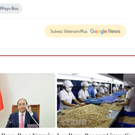
#Pays-Bas
Suivez VietnamPlus