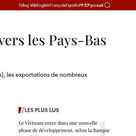
Tiếng Việt
English
Français
Español
Русский
中文
vers les Pays-Bas
), les exportations de nombreux
LES PLUS LUS
Le Vietnam entre dans une nouvelle
phase de développement, selon la Banque