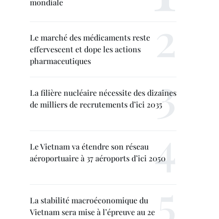
mondiale
Le marché des médicaments reste
effervescent et dope les actions
pharmaceutiques
La filière nucléaire nécessite des dizaines
de milliers de recrutements d’ici 2035
Le Vietnam va étendre son réseau
aéroportuaire à 37 aéroports d’ici 2050
La stabilité macroéconomique du
Vietnam sera mise à l’épreuve au 2e