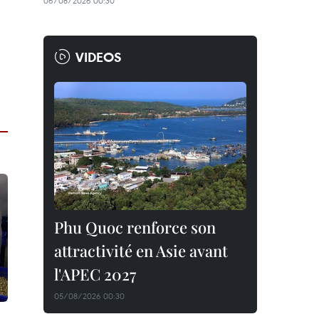
06/08/2026 00:30
VIDEOS
Phu Quoc renforce son
attractivité en Asie avant
l'APEC 2027
05/08/2026 00:30