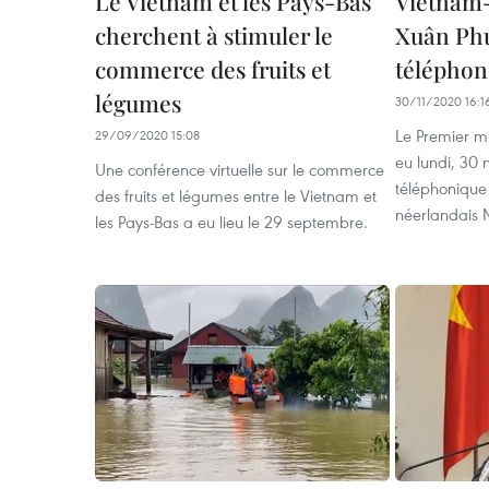
Le Vietnam et les Pays-Bas
Vietnam-
cherchent à stimuler le
Xuân Phu
commerce des fruits et
téléphon
légumes
30/11/2020 16:1
Le Premier m
29/09/2020 15:08
eu lundi, 30
Une conférence virtuelle sur le commerce
téléphonique
des fruits et légumes entre le Vietnam et
néerlandais 
les Pays-Bas a eu lieu le 29 septembre.