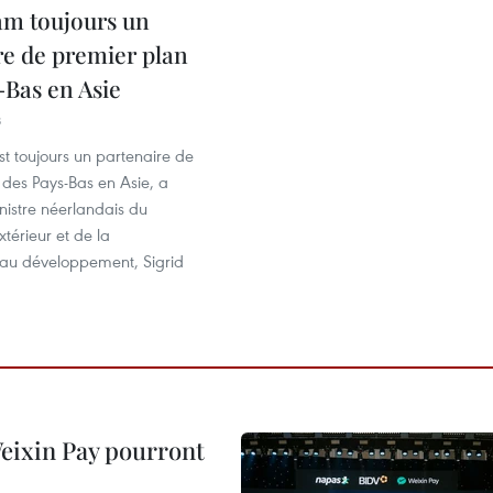
am toujours un
re de premier plan
-Bas en Asie
8
t toujours un partenaire de
 des Pays-Bas en Asie, a
nistre néerlandais du
érieur et de la
au développement, Sigrid
 Weixin Pay pourront