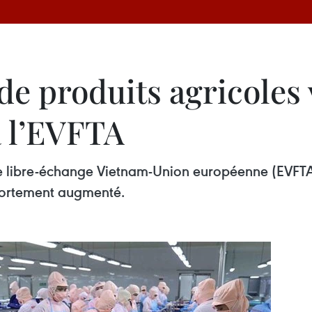
de produits agricoles 
à l’EVFTA
 de libre-échange Vietnam-Union européenne (EVFTA
 fortement augmenté.