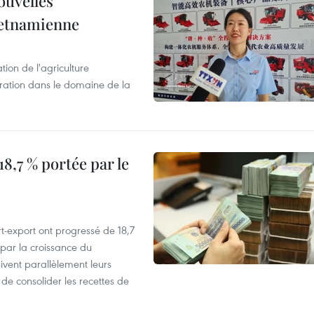
ouvelles
ietnamienne
tion de l'agriculture
ration dans le domaine de la
8,7 % portée par le
t-export ont progressé de 18,7
par la croissance du
vent parallèlement leurs
 de consolider les recettes de