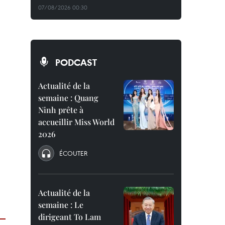
07/08/2026 00:30
PODCAST
Actualité de la
semaine : Quang
Ninh prête à
accueillir Miss World
2026
ÉCOUTER
Actualité de la
semaine : Le
dirigeant To Lam