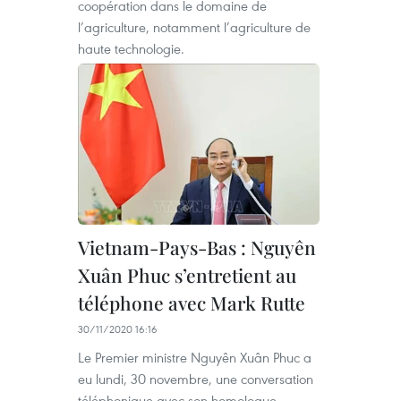
coopération dans le domaine de
l’agriculture, notamment l’agriculture de
haute technologie.
Vietnam-Pays-Bas : Nguyên
Xuân Phuc s’entretient au
téléphone avec Mark Rutte
30/11/2020 16:16
Le Premier ministre Nguyên Xuân Phuc a
eu lundi, 30 novembre, une conversation
téléphonique avec son homologue