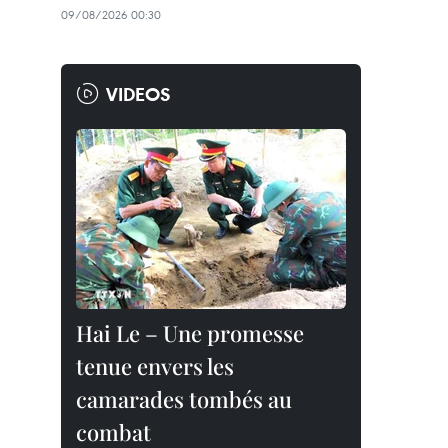
09/08/2026 00:30
VIDEOS
Hai Le – Une promesse
tenue envers les
camarades tombés au
combat