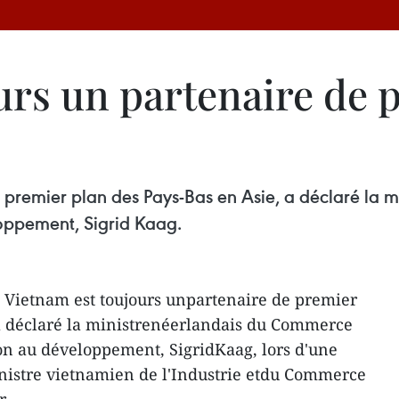
urs un partenaire de 
e premier plan des Pays-Bas en Asie, a déclaré la
loppement, Sigrid Kaag.
e Vietnam est toujours unpartenaire de premier
 a déclaré la ministrenéerlandais du Commerce
ion au développement, SigridKaag, lors d'une
inistre vietnamien de l'Industrie etdu Commerce