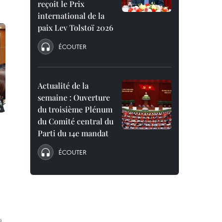
reçoit le Prix
international de la
paix Lev Tolstoï 2026
ÉCOUTER
Actualité de la
semaine : Ouverture
du troisième Plénum
du Comité central du
Parti du 14e mandat
ÉCOUTER
9