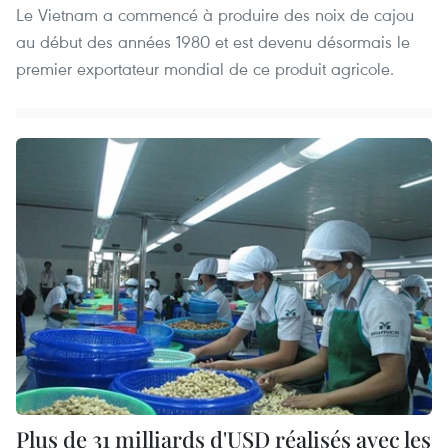
Le Vietnam a commencé à produire des noix de cajou
au début des années 1980 et est devenu désormais le
premier exportateur mondial de ce produit agricole.
Plus de 31 milliards d'USD réalisés avec les