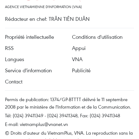
AGENCE VIETNAMIENNE D'INFORMATION (VNA)
Rédacteur en chef: TRÂN TIÊN DUÂN
Propriété intellectuelle
Conditions d'utilisation
RSS
Appui
Langues
VNA
Service d'information
Publicité
Contact
Permis de publication: 1374/GP-BTTTT délivré le 11 septembre
2008 par le ministère de l'Information et de la Communication.
Tél: (024) 39411349 - (024) 39411348, Fax: (024) 39411348
E-mail:
vietnamplus@vnanet.vn
© Droits d'auteur du VietnamPlus, VNA. La reproduction sans la