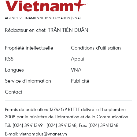
AGENCE VIETNAMIENNE D'INFORMATION (VNA)
Rédacteur en chef: TRÂN TIÊN DUÂN
Propriété intellectuelle
Conditions d'utilisation
RSS
Appui
Langues
VNA
Service d'information
Publicité
Contact
Permis de publication: 1374/GP-BTTTT délivré le 11 septembre
2008 par le ministère de l'Information et de la Communication.
Tél: (024) 39411349 - (024) 39411348, Fax: (024) 39411348
E-mail:
vietnamplus@vnanet.vn