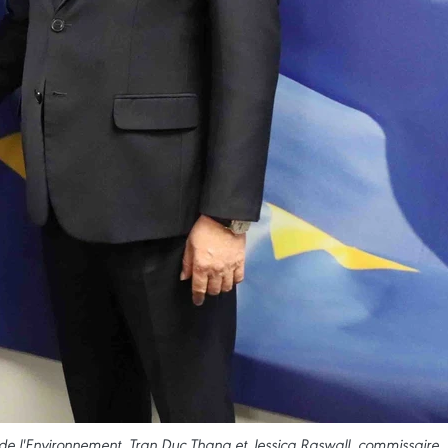
et de l'Environnement, Tran Duc Thang et Jessica Raswall, commissaire