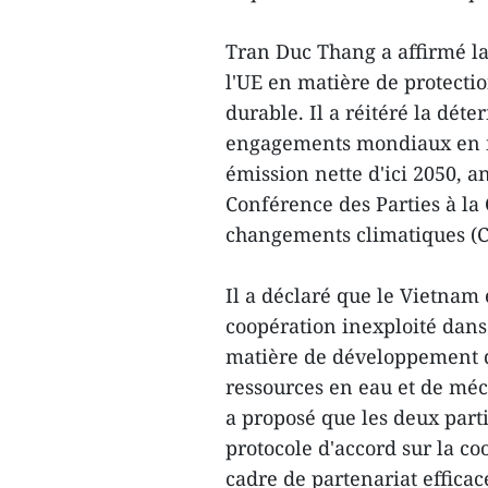
Tran Duc Thang a affirmé la
l'UE en matière de protect
durable. Il a réitéré la dét
engagements mondiaux en ma
émission nette d'ici 2050, a
Conférence des Parties à la
changements climatiques (
Il a déclaré que le Vietnam 
coopération inexploité da
matière de développement de
ressources en eau et de m
a proposé que les deux part
protocole d'accord sur la c
cadre de partenariat efficac