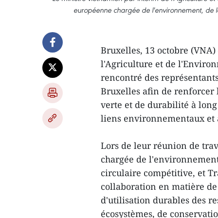
européenne chargée de l'environnement, de la 
Bruxelles, 13 octobre (VNA)
l'Agriculture et de l'Envi
rencontré des représentants
Bruxelles afin de renforcer
verte et de durabilité à lon
liens environnementaux et a
Lors de leur réunion de tra
chargée de l'environnement,
circulaire compétitive, et 
collaboration en matière de
d'utilisation durables des r
écosystèmes, de conservation