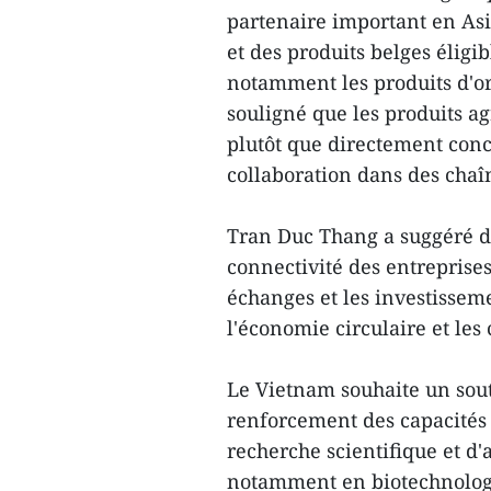
partenaire important en Asi
et des produits belges éligib
notamment les produits d'o
souligné que les produits a
plutôt que directement conc
collaboration dans des chaîn
Tran Duc Thang a suggéré d'
connectivité des entreprise
échanges et les investisseme
l'économie circulaire et les
Le Vietnam souhaite un sout
renforcement des capacités 
recherche scientifique et d'
notamment en biotechnologi