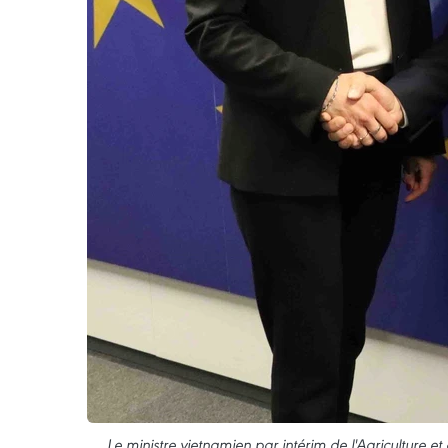
Le ministre vietnamien par intérim de l'Agriculture 