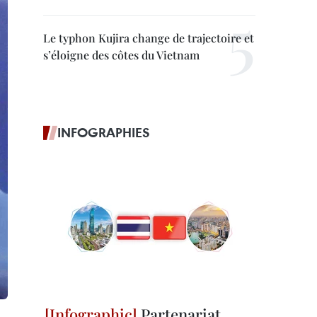
Le typhon Kujira change de trajectoire et
s’éloigne des côtes du Vietnam
INFOGRAPHIES
Partenariat