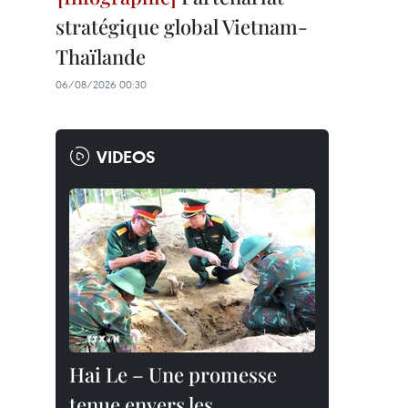
stratégique global Vietnam-
Thaïlande
06/08/2026 00:30
VIDEOS
Hai Le – Une promesse
tenue envers les