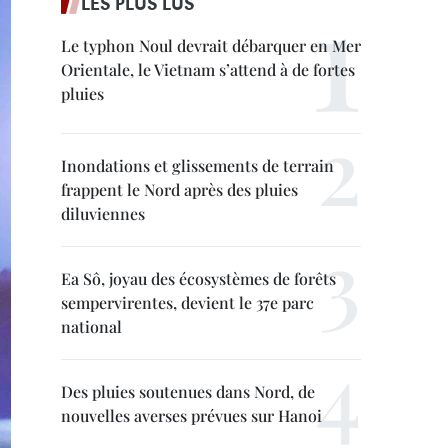
LES PLUS LUS
Le typhon Noul devrait débarquer en Mer
Orientale, le Vietnam s’attend à de fortes
pluies
Inondations et glissements de terrain
frappent le Nord après des pluies
diluviennes
Ea Sô, joyau des écosystèmes de forêts
sempervirentes, devient le 37e parc
national
Des pluies soutenues dans Nord, de
nouvelles averses prévues sur Hanoi