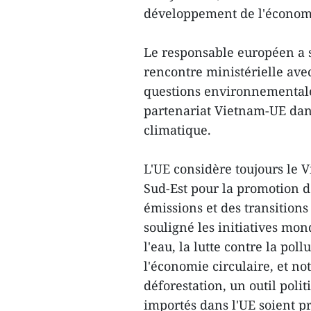
développement de l'économi
Le responsable européen a s
rencontre ministérielle av
questions environnementale
partenariat Vietnam-UE dan
climatique.
L'UE considère toujours le
Sud-Est pour la promotion de
émissions et des transition
souligné les initiatives mon
l'eau, la lutte contre la po
l'économie circulaire, et n
déforestation, un outil poli
importés dans l'UE soient p