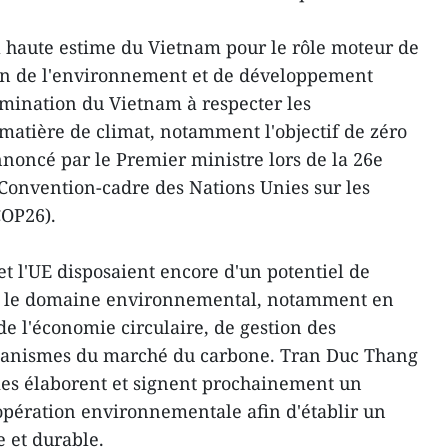
 haute estime du Vietnam pour le rôle moteur de
ion de l'environnement et de développement
ermination du Vietnam à respecter les
tière de climat, notamment l'objectif de zéro
nnoncé par le Premier ministre lors de la 26e
 Convention-cadre des Nations Unies sur les
COP26).
et l'UE disposaient encore d'un potentiel de
ns le domaine environnemental, notamment en
 l'économie circulaire, de gestion des
écanismes du marché du carbone. Tran Duc Thang
ies élaborent et signent prochainement un
oopération environnementale afin d'établir un
e et durable.