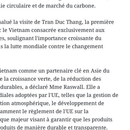
e circulaire et de marché du carbone.
alué la visite de Tran Duc Thang, la première
ec le Vietnam consacrée exclusivement aux
s, soulignant l'importance croissante du
s la lutte mondiale contre le changement
 Vietnam comme un partenaire clé en Asie du
 la croissance verte, de la réduction des
s durables, a déclaré Mme Raswall. Elle a
diales adoptées par l'UE, telles que la gestion de
llution atmosphérique, le développement de
otamment le règlement de l'UE sur la
tique majeur visant à garantir que les produits
roduits de manière durable et transparente.