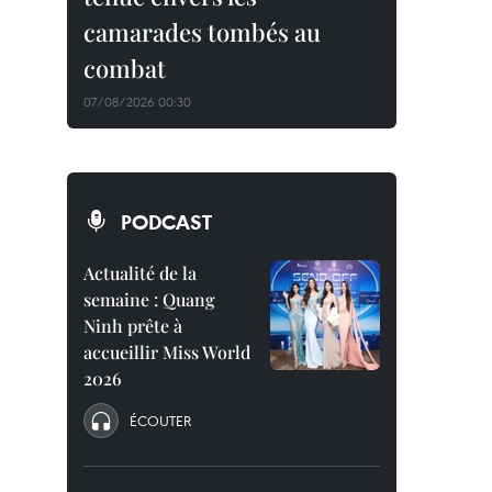
camarades tombés au
combat
07/08/2026 00:30
PODCAST
Actualité de la
semaine : Quang
Ninh prête à
accueillir Miss World
2026
ÉCOUTER