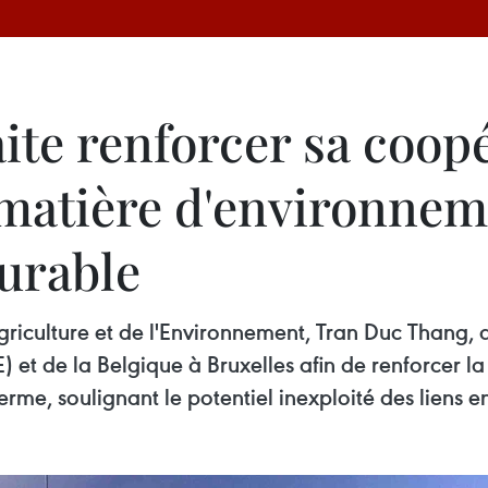
te renforcer sa coopé
 matière d'environnem
urable
Agriculture et de l'Environnement, Tran Duc Thang
 et de la Belgique à Bruxelles afin de renforcer 
terme, soulignant le potentiel inexploité des liens