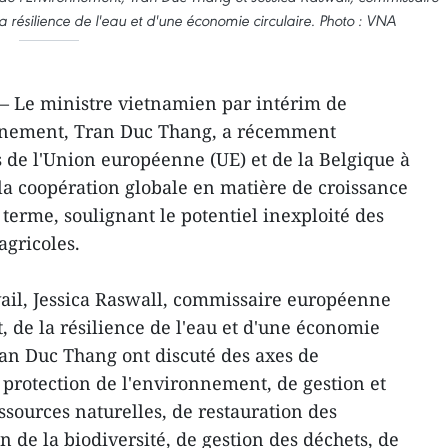
résilience de l'eau et d'une économie circulaire. Photo : VNA
 – Le ministre vietnamien par intérim de
ronnement, Tran Duc Thang, a récemment
 de l'Union européenne (UE) et de la Belgique à
 la coopération globale en matière de croissance
g terme, soulignant le potentiel inexploité des
gricoles.
vail, Jessica Raswall, commissaire européenne
 de la résilience de l'eau et d'une économie
Tran Duc Thang ont discuté des axes de
 protection de l'environnement, de gestion et
essources naturelles, de restauration des
 de la biodiversité, de gestion des déchets, de