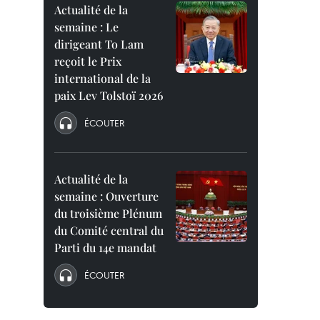
Actualité de la
semaine : Le
dirigeant To Lam
reçoit le Prix
international de la
paix Lev Tolstoï 2026
ÉCOUTER
Actualité de la
semaine : Ouverture
du troisième Plénum
du Comité central du
Parti du 14e mandat
ÉCOUTER