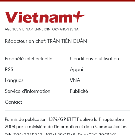
AGENCE VIETNAMIENNE D'INFORMATION (VNA)
Rédacteur en chef: TRÂN TIÊN DUÂN
Propriété intellectuelle
Conditions d'utilisation
RSS
Appui
Langues
VNA
Service d'information
Publicité
Contact
Permis de publication: 1374/GP-BTTTT délivré le 11 septembre
2008 par le ministère de l'Information et de la Communication.
Tél: (024) 39411349 - (024) 39411348, Fax: (024) 39411348